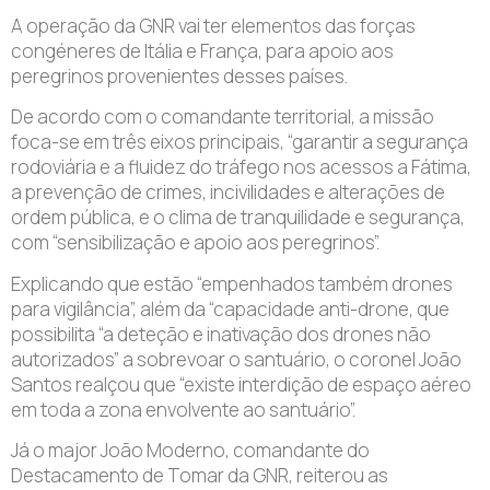
A operação da GNR vai ter elementos das forças
congéneres de Itália e França, para apoio aos
peregrinos provenientes desses países.
De acordo com o comandante territorial, a missão
foca-se em três eixos principais, “garantir a segurança
rodoviária e a fluidez do tráfego nos acessos a Fátima,
a prevenção de crimes, incivilidades e alterações de
ordem pública, e o clima de tranquilidade e segurança,
com “sensibilização e apoio aos peregrinos”.
Explicando que estão “empenhados também drones
para vigilância”, além da “capacidade anti-drone, que
possibilita “a deteção e inativação dos drones não
autorizados” a sobrevoar o santuário, o coronel João
Santos realçou que “existe interdição de espaço aéreo
em toda a zona envolvente ao santuário”.
Já o major João Moderno, comandante do
Destacamento de Tomar da GNR, reiterou as