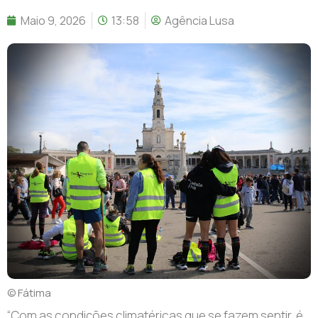
Maio 9, 2026
13:58
Agência Lusa
© Fátima
“C
om as condições climatéricas que se fazem sentir, é