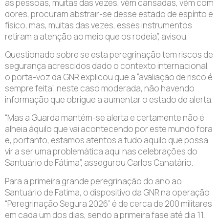
as pessoas, muitas das vezes, vêm cansadas, vêm com
dores, procuram abstrair-se desse estado de espírito e
físico, mas, muitas das vezes, esses instrumentos
retiram a atenção ao meio que os rodeia”, avisou.
Questionado sobre se esta peregrinação tem riscos de
segurança acrescidos dado o contexto internacional,
o porta-voz da GNR explicou que a “avaliação de risco é
sempre feita”, neste caso moderada, não havendo
informação que obrigue a aumentar o estado de alerta.
“Mas a Guarda mantém-se alerta e certamente não é
alheia àquilo que vai acontecendo por este mundo fora
e, portanto, estamos atentos a tudo aquilo que possa
vir a ser uma problemática aqui nas celebrações do
Santuário de Fátima”, assegurou Carlos Canatário.
Para a primeira grande peregrinação do ano ao
Santuário de Fatima, o dispositivo da GNR na operação
“Peregrinação Segura 2026” é de cerca de 200 militares
em cada um dos dias, sendo a primeira fase até dia 11,