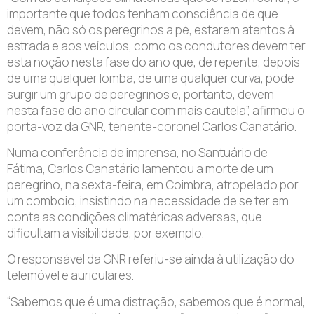
importante que todos tenham consciência de que
devem, não só os peregrinos a pé, estarem atentos à
estrada e aos veículos, como os condutores devem ter
esta noção nesta fase do ano que, de repente, depois
de uma qualquer lomba, de uma qualquer curva, pode
surgir um grupo de peregrinos e, portanto, devem
nesta fase do ano circular com mais cautela”, afirmou o
porta-voz da GNR, tenente-coronel Carlos Canatário.
Numa conferência de imprensa, no Santuário de
Fátima, Carlos Canatário lamentou a morte de um
peregrino, na sexta-feira, em Coimbra, atropelado por
um comboio, insistindo na necessidade de se ter em
conta as condições climatéricas adversas, que
dificultam a visibilidade, por exemplo.
O responsável da GNR referiu-se ainda à utilização do
telemóvel e auriculares.
“Sabemos que é uma distração, sabemos que é normal,