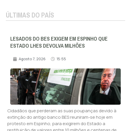
ÚLTIMAS DO PAÍS
LESADOS DO BES EXIGEM EM ESPINHO QUE
ESTADO LHES DEVOLVA MILHÕES
Agosto 7, 2026
15:55
Cidadãos que perderam as suas poupanças devido à
extinção do antigo banco BES reuniram-se hoje em
protesto em Espinho, para exigirem do Estado a
restituição de valores entre 10 milhões e centenas de