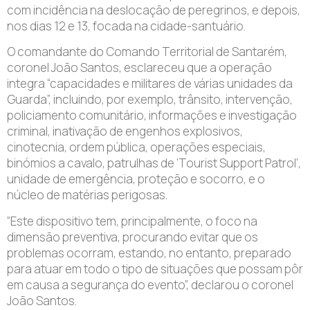
com incidência na deslocação de peregrinos, e depois,
nos dias 12 e 13, focada na cidade-santuário.
O comandante do Comando Territorial de Santarém,
coronel João Santos, esclareceu que a operação
integra “capacidades e militares de várias unidades da
Guarda”, incluindo, por exemplo, trânsito, intervenção,
policiamento comunitário, informações e investigação
criminal, inativação de engenhos explosivos,
cinotecnia, ordem pública, operações especiais,
binómios a cavalo, patrulhas de ‘Tourist Support Patrol’,
unidade de emergência, proteção e socorro, e o
núcleo de matérias perigosas.
“Este dispositivo tem, principalmente, o foco na
dimensão preventiva, procurando evitar que os
problemas ocorram, estando, no entanto, preparado
para atuar em todo o tipo de situações que possam pôr
em causa a segurança do evento”, declarou o coronel
João Santos.