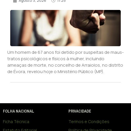
Agosto 3, 2026
11:25
Um homem de 67 anos foi detido por suspeitas de maus-
tratos psicológicos e físicos à mulher, incluindo
ameaças de morte, no concelho de Arraiolos, no distrito
de Évora, revelou hoje o Ministério Público (MP).
FOLHA NACIONAL
PRIVACIDADE
Ficha Técnica
Termos e Condições
Estatuto Editorial
Política de Privacidade