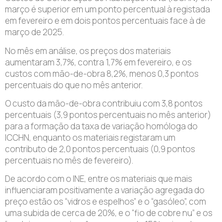
março é superior em um ponto percentual à registada
em fevereiro e em dois pontos percentuais face à de
março de 2025.
No mês em análise, os preços dos materiais
aumentaram 3,7%, contra 1,7% em fevereiro, e os
custos com mão-de-obra 8,2%, menos 0,3 pontos
percentuais do que no mês anterior.
O custo da mão-de-obra contribuiu com 3,8 pontos
percentuais (3,9 pontos percentuais no mês anterior)
para a formação da taxa de variação homóloga do
ICCHN, enquanto os materiais registaram um
contributo de 2,0 pontos percentuais (0,9 pontos
percentuais no mês de fevereiro).
De acordo com o INE, entre os materiais que mais
influenciaram positivamente a variação agregada do
preço estão os “vidros e espelhos” e o “gasóleo”, com
uma subida de cerca de 20%, e o “fio de cobre nu” e os