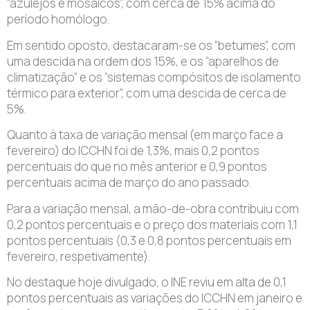
“azulejos e mosaicos”, com cerca de 15% acima do
período homólogo.
Em sentido oposto, destacaram-se os “betumes”, com
uma descida na ordem dos 15%, e os “aparelhos de
climatização” e os “sistemas compósitos de isolamento
térmico para exterior”, com uma descida de cerca de
5%.
Quanto à taxa de variação mensal (em março face a
fevereiro) do ICCHN foi de 1,3%, mais 0,2 pontos
percentuais do que no mês anterior e 0,9 pontos
percentuais acima de março do ano passado.
Para a variação mensal, a mão-de-obra contribuiu com
0,2 pontos percentuais e o preço dos materiais com 1,1
pontos percentuais (0,3 e 0,8 pontos percentuais em
fevereiro, respetivamente).
No destaque hoje divulgado, o INE reviu em alta de 0,1
pontos percentuais as variações do ICCHN em janeiro e