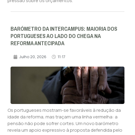
pressão sobre os orçamentos.
BARÓMETRO DA INTERCAMPUS: MAIORIA DOS
PORTUGUESES AO LADO DO CHEGA NA
REFORMA ANTECIPADA
Julho 20, 2026
11:17
Os portugueses mostram-se favoráveis à redução da
idade da reforma, mas traçam uma linha vermelha: a
pensão não pode sofrer cortes. Um novo barómetro
revela um apoio expressivo à proposta defendida pelo