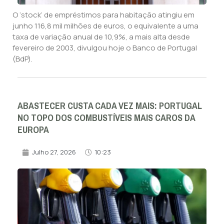
O ‘stock’ de empréstimos para habitação atingiu em
junho 116,8 mil milhões de euros, o equivalente a uma
taxa de variação anual de 10,9%, a mais alta desde
fevereiro de 2003, divulgou hoje o Banco de Portugal
(BdP).
ABASTECER CUSTA CADA VEZ MAIS: PORTUGAL
NO TOPO DOS COMBUSTÍVEIS MAIS CAROS DA
EUROPA
Julho 27, 2026
10:23