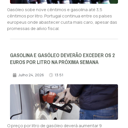
Gasóleo sobe nove cêntimos e gasolina até 3,5
cêntimos por litro. Portugal continua entre os países
europeus onde abastecer custa mais caro, apesar das
promessas de alívio fiscal.
GASOLINA E GASÓLEO DEVERÃO EXCEDER OS 2
EUROS POR LITRO NA PRÓXIMA SEMANA
Julho 24, 2026
13:51
O preço por litro de gasóleo deverá aumentar 9