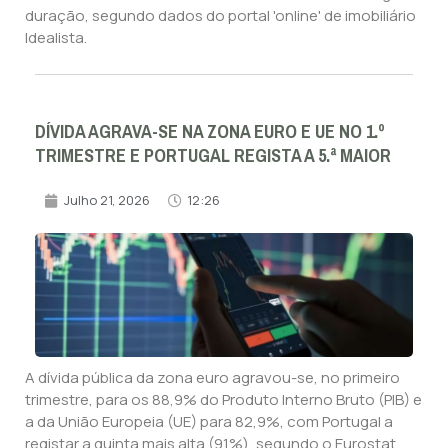
duração, segundo dados do portal 'online' de imobiliário
Idealista.
DÍVIDA AGRAVA-SE NA ZONA EURO E UE NO 1.º
TRIMESTRE E PORTUGAL REGISTA A 5.ª MAIOR
Julho 21, 2026
12:26
A dívida pública da zona euro agravou-se, no primeiro
trimestre, para os 88,9% do Produto Interno Bruto (PIB) e
a da União Europeia (UE) para 82,9%, com Portugal a
registar a quinta mais alta (91%), segundo o Eurostat.