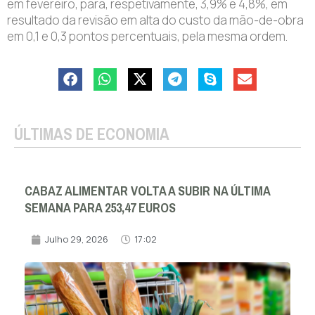
em fevereiro, para, respetivamente, 3,9% e 4,8%, em
resultado da revisão em alta do custo da mão-de-obra
em 0,1 e 0,3 pontos percentuais, pela mesma ordem.
ÚLTIMAS DE ECONOMIA
CABAZ ALIMENTAR VOLTA A SUBIR NA ÚLTIMA
SEMANA PARA 253,47 EUROS
Julho 29, 2026
17:02