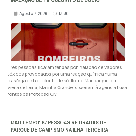
INALAÇÃO DE HIPOCLORITO DE SÓDIO
Agosto 7, 2026
13:30
Três pessoas ficaram feridas por inalação de vapores
tóxicos provocados por uma reação química numa
trasfega de hipoclorito de sódio, no Mariparque, em
Vieira de Leiria, Marinha Grande, disseram à agência Lusa
fontes da Proteção Civil.
MAU TEMPO: 67 PESSOAS RETIRADAS DE
PARQUE DE CAMPISMO NA ILHA TERCEIRA