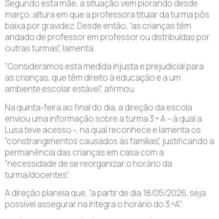
Segundo esta mãe, a situação vem piorando desde
março, altura em que a professora titular da turma pôs
baixa por gravidez. Desde então, “as crianças têm
andado de professor em professor ou distribuídas por
outras turmas”, lamenta.
“Consideramos esta medida injusta e prejudicial para
as crianças, que têm direito à educação e a um
ambiente escolar estável”, afirmou.
Na quinta-feira ao final do dia, a direção da escola
enviou uma informação sobre a turma 3.º A – à qual a
Lusa teve acesso -, na qual reconhece e lamenta os
“constrangimentos causados às famílias”, justificando a
permanência das crianças em casa com a
“necessidade de se reorganizar o horário da
turma/docentes”.
A direção planeia que, “a partir de dia 18/05/2026, seja
possível assegurar na íntegra o horário do 3.ºA”.