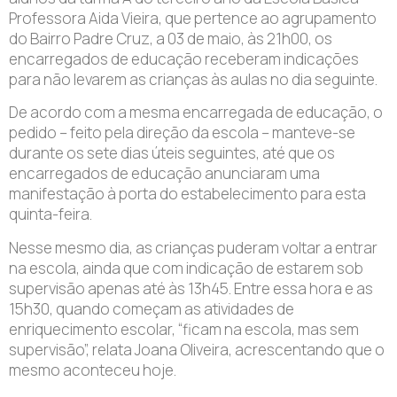
Professora Aida Vieira, que pertence ao agrupamento
do Bairro Padre Cruz, a 03 de maio, às 21h00, os
encarregados de educação receberam indicações
para não levarem as crianças às aulas no dia seguinte.
De acordo com a mesma encarregada de educação, o
pedido – feito pela direção da escola – manteve-se
durante os sete dias úteis seguintes, até que os
encarregados de educação anunciaram uma
manifestação à porta do estabelecimento para esta
quinta-feira.
Nesse mesmo dia, as crianças puderam voltar a entrar
na escola, ainda que com indicação de estarem sob
supervisão apenas até às 13h45. Entre essa hora e as
15h30, quando começam as atividades de
enriquecimento escolar, “ficam na escola, mas sem
supervisão”, relata Joana Oliveira, acrescentando que o
mesmo aconteceu hoje.