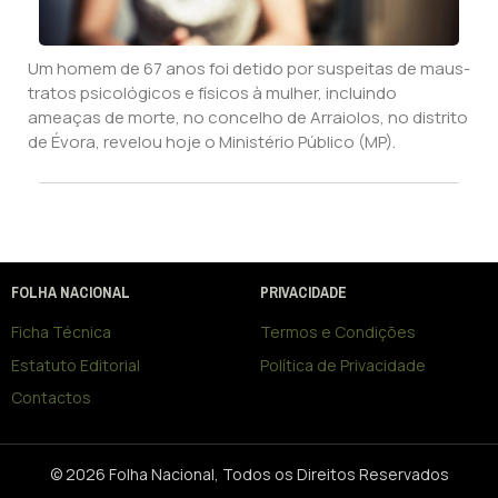
Um homem de 67 anos foi detido por suspeitas de maus-
tratos psicológicos e físicos à mulher, incluindo
ameaças de morte, no concelho de Arraiolos, no distrito
de Évora, revelou hoje o Ministério Público (MP).
FOLHA NACIONAL
PRIVACIDADE
Ficha Técnica
Termos e Condições
Estatuto Editorial
Política de Privacidade
Contactos
© 2026 Folha Nacional, Todos os Direitos Reservados