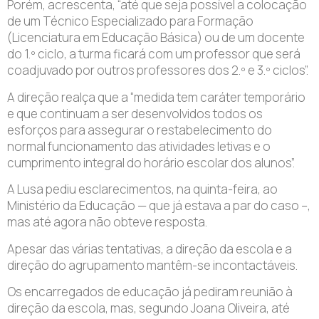
Porém, acrescenta, “até que seja possível a colocação
de um Técnico Especializado para Formação
(Licenciatura em Educação Básica) ou de um docente
do 1.º ciclo, a turma ficará com um professor que será
coadjuvado por outros professores dos 2.º e 3.º ciclos”.
A direção realça que a “medida tem caráter temporário
e que continuam a ser desenvolvidos todos os
esforços para assegurar o restabelecimento do
normal funcionamento das atividades letivas e o
cumprimento integral do horário escolar dos alunos”.
A Lusa pediu esclarecimentos, na quinta-feira, ao
Ministério da Educação — que já estava a par do caso –,
mas até agora não obteve resposta.
Apesar das várias tentativas, a direção da escola e a
direção do agrupamento mantêm-se incontactáveis.
Os encarregados de educação já pediram reunião à
direção da escola, mas, segundo Joana Oliveira, até