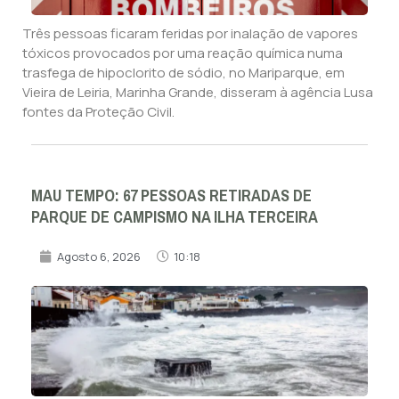
Três pessoas ficaram feridas por inalação de vapores
tóxicos provocados por uma reação química numa
trasfega de hipoclorito de sódio, no Mariparque, em
Vieira de Leiria, Marinha Grande, disseram à agência Lusa
fontes da Proteção Civil.
MAU TEMPO: 67 PESSOAS RETIRADAS DE
PARQUE DE CAMPISMO NA ILHA TERCEIRA
Agosto 6, 2026
10:18