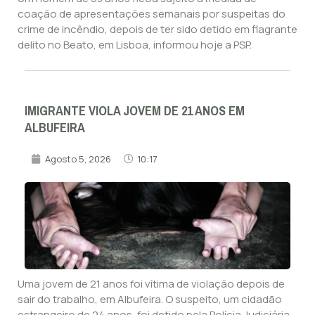
coação de apresentações semanais por suspeitas do
crime de incêndio, depois de ter sido detido em flagrante
delito no Beato, em Lisboa, informou hoje a PSP.
IMIGRANTE VIOLA JOVEM DE 21 ANOS EM
ALBUFEIRA
Agosto 5, 2026
10:17
Uma jovem de 21 anos foi vítima de violação depois de
sair do trabalho, em Albufeira. O suspeito, um cidadão
estrangeiro de 24 anos, foi detido pela Polícia Judiciária