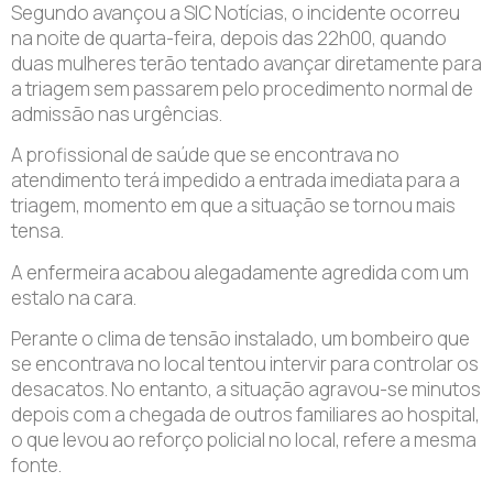
Segundo avançou a SIC Notícias, o incidente ocorreu
na noite de quarta-feira, depois das 22h00, quando
duas mulheres terão tentado avançar diretamente para
a triagem sem passarem pelo procedimento normal de
admissão nas urgências.
A profissional de saúde que se encontrava no
atendimento terá impedido a entrada imediata para a
triagem, momento em que a situação se tornou mais
tensa.
A enfermeira acabou alegadamente agredida com um
estalo na cara.
Perante o clima de tensão instalado, um bombeiro que
se encontrava no local tentou intervir para controlar os
desacatos. No entanto, a situação agravou-se minutos
depois com a chegada de outros familiares ao hospital,
o que levou ao reforço policial no local, refere a mesma
fonte.