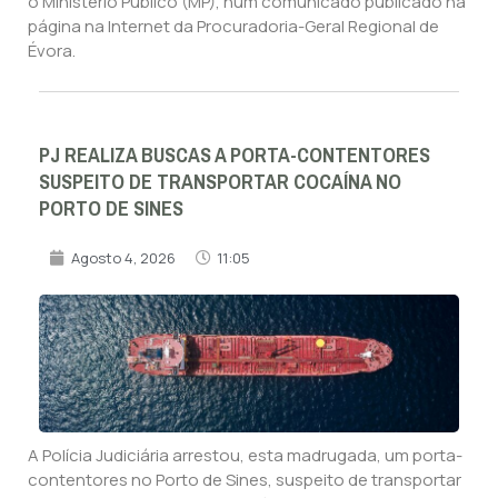
o Ministério Público (MP), num comunicado publicado na
página na Internet da Procuradoria-Geral Regional de
Évora.
PJ REALIZA BUSCAS A PORTA-CONTENTORES
SUSPEITO DE TRANSPORTAR COCAÍNA NO
PORTO DE SINES
Agosto 4, 2026
11:05
A Polícia Judiciária arrestou, esta madrugada, um porta-
contentores no Porto de Sines, suspeito de transportar