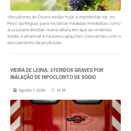
Viticultores do Douro estão hoje a manifestar-se, no
Peso da Régua, para reclamar medidas imediatas como
a uva para destilar, numa altura em que as vindimas
estão a arrancar e há preocupações crescentes com o
escoamento da produção.
VIEIRA DE LEIRIA: 3 FERIDOS GRAVES POR
INALAÇÃO DE HIPOCLORITO DE SÓDIO
Agosto 7, 2026
13:30