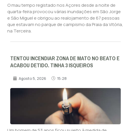
O mau tempo registado nos Açores desde a noite de
quarta-feira provocou várias inundações em São Jorge
e São Miguel e obrigou ao realojamento de 67 pessoas
que estavam no parque de campismo da Praia da Vitória,
na Terceira.
TENTOU INCENDIAR ZONA DE MATO NO BEATO E
ACABOU DETIDO. TINHA 3 ISQUEIROS
Agosto 5, 2026
15:28
Um homem de 53 anos ficou sujeito à medida de