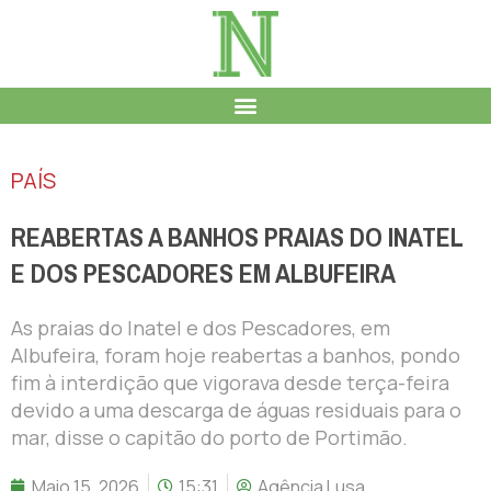
PAÍS
REABERTAS A BANHOS PRAIAS DO INATEL
E DOS PESCADORES EM ALBUFEIRA
As praias do Inatel e dos Pescadores, em
Albufeira, foram hoje reabertas a banhos, pondo
fim à interdição que vigorava desde terça-feira
devido a uma descarga de águas residuais para o
mar, disse o capitão do porto de Portimão.
Maio 15, 2026
15:31
Agência Lusa