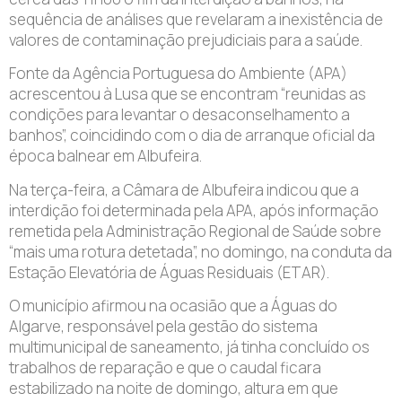
sequência de análises que revelaram a inexistência de
valores de contaminação prejudiciais para a saúde.
Fonte da Agência Portuguesa do Ambiente (APA)
acrescentou à Lusa que se encontram “reunidas as
condições para levantar o desaconselhamento a
banhos”, coincidindo com o dia de arranque oficial da
época balnear em Albufeira.
Na terça-feira, a Câmara de Albufeira indicou que a
interdição foi determinada pela APA, após informação
remetida pela Administração Regional de Saúde sobre
“mais uma rotura detetada”, no domingo, na conduta da
Estação Elevatória de Águas Residuais (ETAR).
O município afirmou na ocasião que a Águas do
Algarve, responsável pela gestão do sistema
multimunicipal de saneamento, já tinha concluído os
trabalhos de reparação e que o caudal ficara
estabilizado na noite de domingo, altura em que