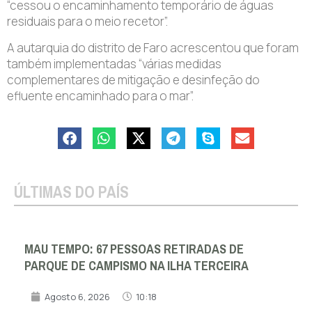
“cessou o encaminhamento temporário de águas
residuais para o meio recetor”.
A autarquia do distrito de Faro acrescentou que foram
também implementadas “várias medidas
complementares de mitigação e desinfeção do
efluente encaminhado para o mar”.
ÚLTIMAS DO PAÍS
MAU TEMPO: 67 PESSOAS RETIRADAS DE
PARQUE DE CAMPISMO NA ILHA TERCEIRA
Agosto 6, 2026
10:18