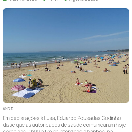
© D.R.
E
m declarações à Lusa, Eduardo Pousadas Godinho
disse que as autoridades de saúde comunicaram hoje
cerca das 11h00 o fim da interdição a banhos, na