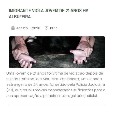
IMIGRANTE VIOLA JOVEM DE 21 ANOS EM
ALBUFEIRA
Agosto 5, 2026
10:17
Uma jovem de 21 anos foi vítima de violação depois de
sair do trabalho, em Albufeira. O suspeito, um cidadão
estrangeiro de 24 anos, foi detido pela Polícia Judiciária
(PJ), que reuniu provas consideradas suficientes para a
sua apresentação a primeiro interrogatório judicial.