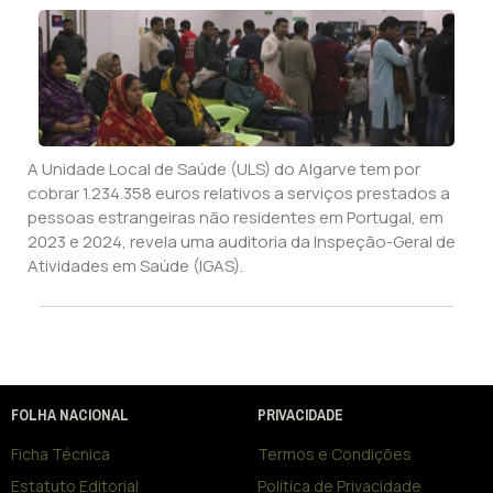
A Unidade Local de Saúde (ULS) do Algarve tem por
cobrar 1.234.358 euros relativos a serviços prestados a
pessoas estrangeiras não residentes em Portugal, em
2023 e 2024, revela uma auditoria da Inspeção-Geral de
Atividades em Saúde (IGAS).
FOLHA NACIONAL
PRIVACIDADE
Ficha Técnica
Termos e Condições
Estatuto Editorial
Política de Privacidade