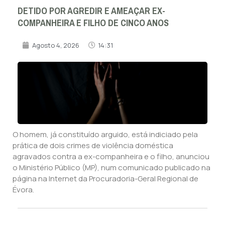
DETIDO POR AGREDIR E AMEAÇAR EX-
COMPANHEIRA E FILHO DE CINCO ANOS
Agosto 4, 2026
14:31
O homem, já constituído arguido, está indiciado pela
prática de dois crimes de violência doméstica
agravados contra a ex-companheira e o filho, anunciou
o Ministério Público (MP), num comunicado publicado na
página na Internet da Procuradoria-Geral Regional de
Évora.