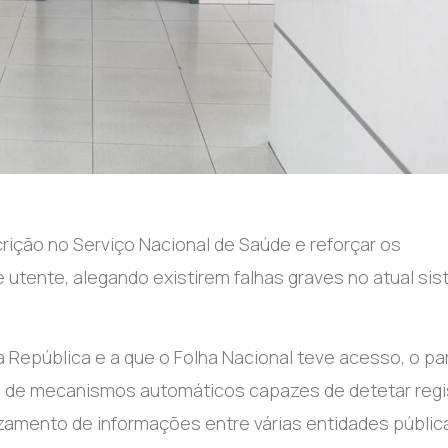
crição no Serviço Nacional de Saúde e reforçar os
utente, alegando existirem falhas graves no atual si
República e a que o Folha Nacional teve acesso, o pa
te de mecanismos automáticos capazes de detetar reg
uzamento de informações entre várias entidades públic