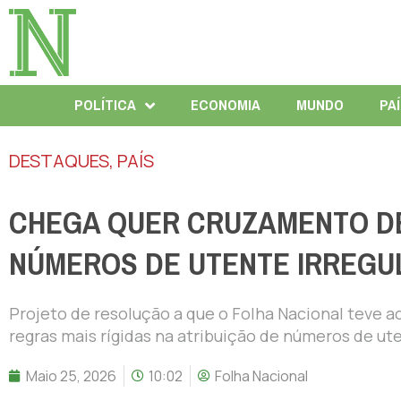
POLÍTICA
ECONOMIA
MUNDO
PA
DESTAQUES
,
PAÍS
CHEGA QUER CRUZAMENTO DE
NÚMEROS DE UTENTE IRREGU
Projeto de resolução a que o Folha Nacional teve
regras mais rígidas na atribuição de números de ut
Maio 25, 2026
10:02
Folha Nacional