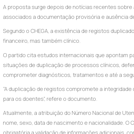
A proposta surge depois de notícias recentes sobre a
associados a documentação provisória e ausência de
Segundo o CHEGA, a existência de registos duplicad
financeiro, mas também clínico.
O partido cita estudos internacionais que apontam pa
situações de duplicação de processos clínicos, def
comprometer diagnósticos, tratamentos e até a seg
“A duplicação de registos compromete a integridade d
para os doentes”, refere o documento.
Atualmente, a atribuição do Número Nacional de Ute
nome, sexo, data de nascimento e nacionalidade. O C
obrigatória a validação de informações adicionais, c