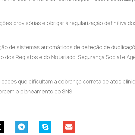
ações provisórias e obrigar à regularização definitiva do
ção de sistemas automáticos de deteção de duplicaç
o dos Registos e do Notariado, Segurança Social e Ag
idades que dificultam a cobrança correta de atos clíni
torcem o planeamento do SNS.