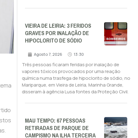
VIEIRA DE LEIRIA: 3 FERIDOS
GRAVES POR INALAÇÃO DE
HIPOCLORITO DE SÓDIO
Agosto 7, 2026
13:30
Três pessoas ficaram feridas por inalação de
vapores tóxicos provocados por uma reação
química numa trasfega de hipoclorito de sódio, no
stema
Mariparque, em Vieira de Leiria, Marinha Grande,
disseram à agência Lusa fontes da Proteção Civil.
rtido
MAU TEMPO: 67 PESSOAS
istos
RETIRADAS DE PARQUE DE
as.
CAMPISMO NA ILHA TERCEIRA