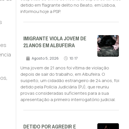
detido em flagrante delito no Beato, em Lisboa,
informou hoje a PSP.
s
IMIGRANTE VIOLA JOVEM DE
21 ANOS EM ALBUFEIRA
ões
ência
Agosto 5, 2026
10:17
Uma jovem de 21 anos foi vítima de violação
depois de sair do trabalho, em Albufeira. O
cos,
suspeito, um cidadão estrangeiro de 24 anos, foi
detido pela Polícia Judiciária (PJ), que reuniu
provas consideradas suficientes para a sua
apresentação a primeiro interrogatório judicial.
DETIDO POR AGREDIR E