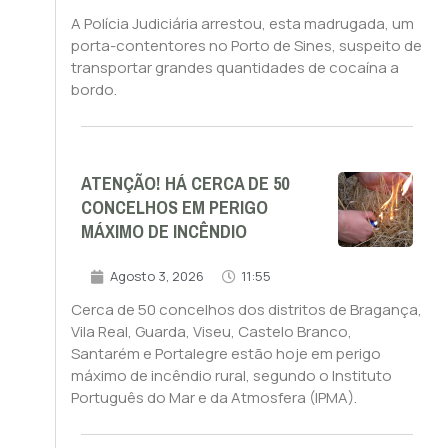
A Polícia Judiciária arrestou, esta madrugada, um
porta-contentores no Porto de Sines, suspeito de
transportar grandes quantidades de cocaína a
bordo.
ATENÇÃO! HÁ CERCA DE 50
CONCELHOS EM PERIGO
MÁXIMO DE INCÊNDIO
Agosto 3, 2026
11:55
Cerca de 50 concelhos dos distritos de Bragança,
Vila Real, Guarda, Viseu, Castelo Branco,
Santarém e Portalegre estão hoje em perigo
máximo de incêndio rural, segundo o Instituto
Português do Mar e da Atmosfera (IPMA).