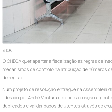
© D.R.
O CHEGA quer apertar a fiscalização às regras de ins
mecanismos de controlo na atribuição de números de 
de registo.
Num projeto de resolução entregue na Assembleia da 
liderado por André Ventura defende a criação urgen
duplicados e validar dados de utentes através do cr