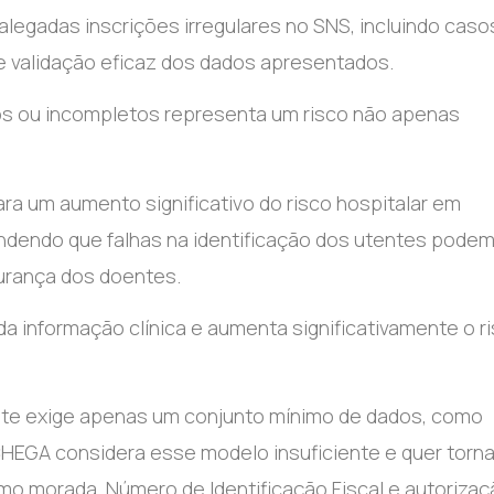
legadas inscrições irregulares no SNS, incluindo caso
 validação eficaz dos dados apresentados.
os ou incompletos representa um risco não apenas
ra um aumento significativo do risco hospitalar em
endendo que falhas na identificação dos utentes pode
urança dos doentes.
a informação clínica e aumenta significativamente o r
nte exige apenas um conjunto mínimo de dados, como
HEGA considera esse modelo insuficiente e quer torna
omo morada, Número de Identificação Fiscal e autoriza