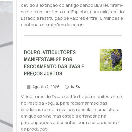
devido à extinção do antigo banco BES reuniram-
se hoje em protesto em Espinho, para exigirem do
Estado a restituição de valores entre 10 milhões e
centenas de milhões de euros.
DOURO. VITICULTORES
MANIFESTAM-SE POR
ESCOAMENTO DAS UVAS E
PREÇOS JUSTOS
Agosto 7, 2026
14:34
Viticultores do Douro estão hoje a manifestar-se,
no Peso da Régua, para reclamar medidas
imediatas como a uva para destilar, numa altura
em que as vindimas estão a arrancar e há
preocupações crescentes com o escoamento
da produção.