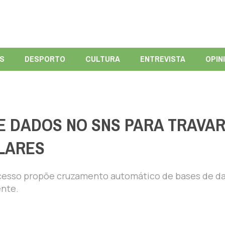
ÍS
DESPORTO
CULTURA
ENTREVISTA
OPIN
 DADOS NO SNS PARA TRAVA
LARES
 acesso propõe cruzamento automático de bases de d
ente.