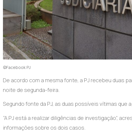
©Facebook PJ
D
e acordo com a mesma fonte, a PJ recebeu duas par
noite de segunda-feira.
Segundo fonte da PJ, as duas possíveis vítimas que 
“A PJ está a realizar diligências de investigação”, 
informações sobre os dois casos.