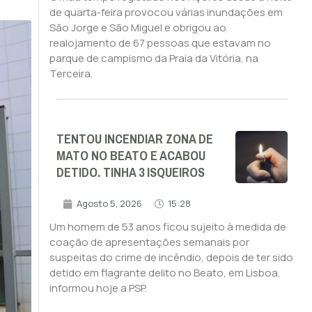
de quarta-feira provocou várias inundações em
São Jorge e São Miguel e obrigou ao
realojamento de 67 pessoas que estavam no
parque de campismo da Praia da Vitória, na
Terceira.
TENTOU INCENDIAR ZONA DE
MATO NO BEATO E ACABOU
DETIDO. TINHA 3 ISQUEIROS
Agosto 5, 2026
15:28
Um homem de 53 anos ficou sujeito à medida de
coação de apresentações semanais por
suspeitas do crime de incêndio, depois de ter sido
detido em flagrante delito no Beato, em Lisboa,
informou hoje a PSP.