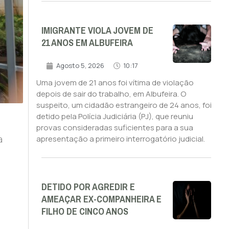
IMIGRANTE VIOLA JOVEM DE
21 ANOS EM ALBUFEIRA
Agosto 5, 2026
10:17
Uma jovem de 21 anos foi vítima de violação
depois de sair do trabalho, em Albufeira. O
suspeito, um cidadão estrangeiro de 24 anos, foi
detido pela Polícia Judiciária (PJ), que reuniu
provas consideradas suficientes para a sua
a
apresentação a primeiro interrogatório judicial.
DETIDO POR AGREDIR E
AMEAÇAR EX-COMPANHEIRA E
FILHO DE CINCO ANOS