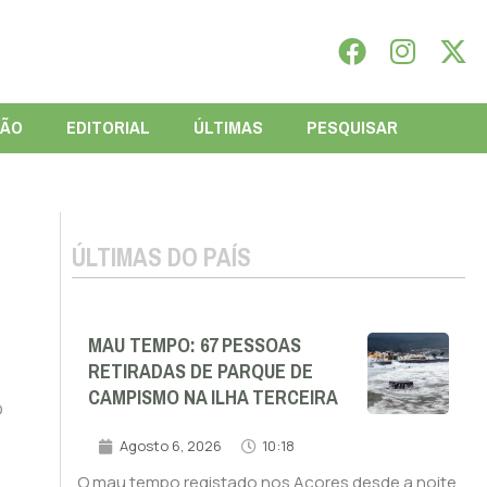
IÃO
EDITORIAL
ÚLTIMAS
PESQUISAR
ÚLTIMAS DO PAÍS
MAU TEMPO: 67 PESSOAS
RETIRADAS DE PARQUE DE
CAMPISMO NA ILHA TERCEIRA
o
Agosto 6, 2026
10:18
O mau tempo registado nos Açores desde a noite