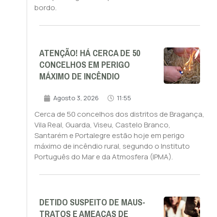
bordo.
ATENÇÃO! HÁ CERCA DE 50
CONCELHOS EM PERIGO
MÁXIMO DE INCÊNDIO
Agosto 3, 2026
11:55
Cerca de 50 concelhos dos distritos de Bragança,
Vila Real, Guarda, Viseu, Castelo Branco,
Santarém e Portalegre estão hoje em perigo
máximo de incêndio rural, segundo o Instituto
Português do Mar e da Atmosfera (IPMA).
DETIDO SUSPEITO DE MAUS-
TRATOS E AMEAÇAS DE