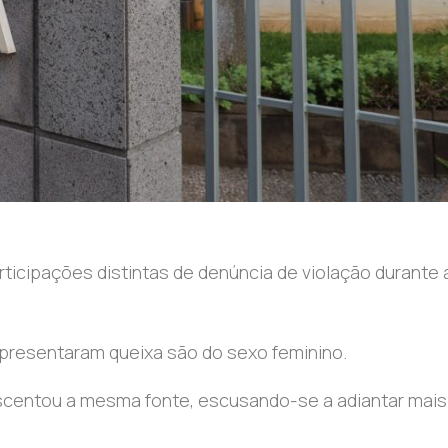
ticipações distintas de denúncia de violação durante 
apresentaram queixa são do sexo feminino.
acrescentou a mesma fonte, escusando-se a adiantar mais