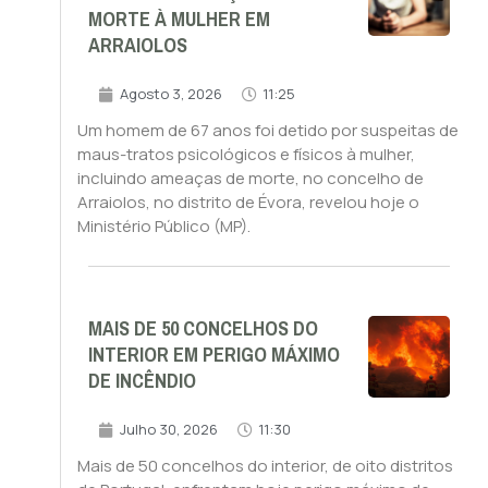
MORTE À MULHER EM
ARRAIOLOS
Agosto 3, 2026
11:25
Um homem de 67 anos foi detido por suspeitas de
maus-tratos psicológicos e físicos à mulher,
incluindo ameaças de morte, no concelho de
Arraiolos, no distrito de Évora, revelou hoje o
Ministério Público (MP).
MAIS DE 50 CONCELHOS DO
INTERIOR EM PERIGO MÁXIMO
DE INCÊNDIO
Julho 30, 2026
11:30
Mais de 50 concelhos do interior, de oito distritos