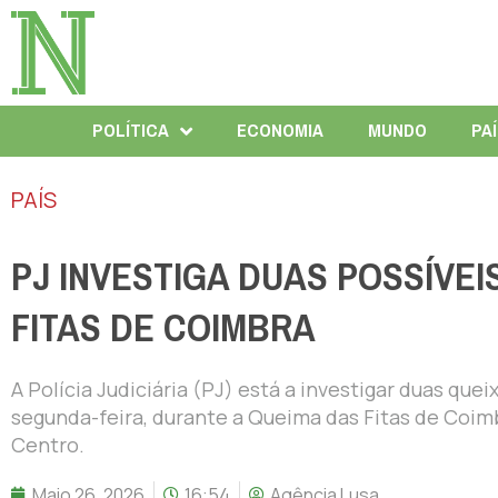
POLÍTICA
ECONOMIA
MUNDO
PA
PAÍS
PJ INVESTIGA DUAS POSSÍVEI
FITAS DE COIMBRA
A Polícia Judiciária (PJ) está a investigar duas que
segunda-feira, durante a Queima das Fitas de Coimb
Centro.
Maio 26, 2026
16:54
Agência Lusa