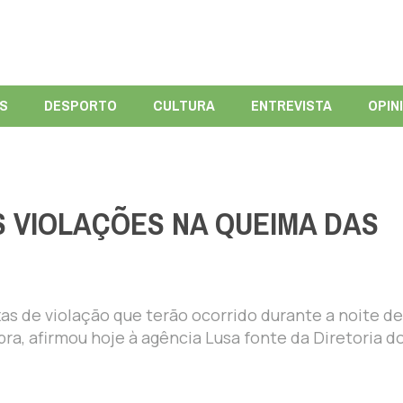
ÍS
DESPORTO
CULTURA
ENTREVISTA
OPIN
S VIOLAÇÕES NA QUEIMA DAS
ixas de violação que terão ocorrido durante a noite de
ra, afirmou hoje à agência Lusa fonte da Diretoria d