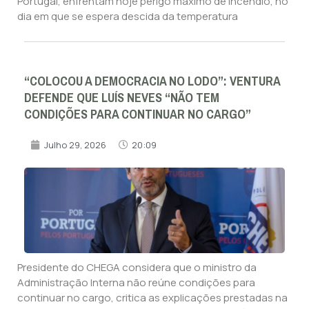
Portugal, enfrentam hoje perigo máximo de incêndio, no
dia em que se espera descida da temperatura
“COLOCOU A DEMOCRACIA NO LODO”: VENTURA
DEFENDE QUE LUÍS NEVES “NÃO TEM
CONDIÇÕES PARA CONTINUAR NO CARGO”
Julho 29, 2026
20:09
Presidente do CHEGA considera que o ministro da
Administração Interna não reúne condições para
continuar no cargo, critica as explicações prestadas na