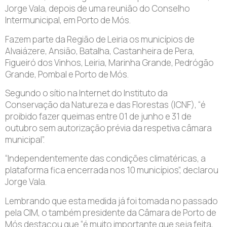
Jorge Vala, depois de uma reunião do Conselho
Intermunicipal, em Porto de Mós.
Fazem parte da Região de Leiria os municípios de
Alvaiázere, Ansião, Batalha, Castanheira de Pera,
Figueiró dos Vinhos, Leiria, Marinha Grande, Pedrógão
Grande, Pombal e Porto de Mós.
Segundo o sítio na Internet do Instituto da
Conservação da Natureza e das Florestas (ICNF), “é
proibido fazer queimas entre 01 de junho e 31 de
outubro sem autorização prévia da respetiva câmara
municipal”.
“Independentemente das condições climatéricas, a
plataforma fica encerrada nos 10 municípios”, declarou
Jorge Vala.
Lembrando que esta medida já foi tomada no passado
pela CIM, o também presidente da Câmara de Porto de
Mós destacou que “é muito importante que seja feita,