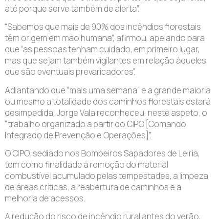
até porque serve também de alerta”.
“Sabemos que mais de 90% dos incêndios florestais
têm origem em mão humana”, afirmou, apelando para
que “as pessoas tenham cuidado, em primeiro lugar,
mas que sejam também vigilantes em relação àqueles
que são eventuais prevaricadores”.
Adiantando que “mais uma semana” e a grande maioria
ou mesmo a totalidade dos caminhos florestais estará
desimpedida, Jorge Vala reconheceu, neste aspeto, o
“trabalho organizado a partir do CIPO [Comando
Integrado de Prevenção e Operações]”.
O CIPO, sediado nos Bombeiros Sapadores de Leiria,
tem como finalidade a remoção do material
combustível acumulado pelas tempestades, a limpeza
de áreas críticas, a reabertura de caminhos e a
melhoria de acessos.
A redução do risco de incêndio rural antes do verão,