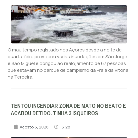
O mau tempo registado nos Açores desde a noite de
quarta-feira provocou várias inundações em São Jorge
e São Miguel e obrigou ao realojamento de 67 pessoas
que estavam no parque de campismo da Praia da Vitória,
na Terceira.
TENTOU INCENDIAR ZONA DE MATO NO BEATO E
ACABOU DETIDO. TINHA 3 ISQUEIROS
Agosto 5, 2026
15:28