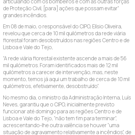
articulando com os bombeiros e com as outras forças
de Proteção Civil, [para] ações que possam evitar”
grandes incêndios.
Em 08 de maio, o responsável do CIPO, Elísio Oliveira,
revelou que cerca de 10 mil quilómetros da rede viária
florestal foram desobstruídos nas regiões Centro e de
Lisboa e Vale do Tejo,
“A rede viária florestal existente ascende a mais de 56
mil quilómetros. Foram identificados mais de 12 mil
quilómetros a carecer de intervenção, mas, neste
momento, temos já aqui um trabalho de cerca de 10 mil
quilómetros, efetivamente, desobstruído”.
No mesmo dia, o ministro da Administração Interna, Luís
Neves, garantiu que o CIPO, inicialmente previsto
funcionar até domingo para as regiões Centro e de
Lisboa e Vale do Tejo, “não tem fim para terminar”,
acrescentando-lhe outra valência se houver “uma
situação de agravamento relativamente a incêndios”, de