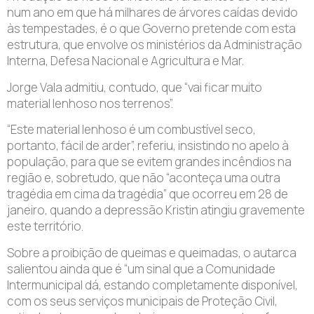
num ano em que há milhares de árvores caídas devido
às tempestades, é o que Governo pretende com esta
estrutura, que envolve os ministérios da Administração
Interna, Defesa Nacional e Agricultura e Mar.
Jorge Vala admitiu, contudo, que “vai ficar muito
material lenhoso nos terrenos”.
“Este material lenhoso é um combustível seco,
portanto, fácil de arder”, referiu, insistindo no apelo à
população, para que se evitem grandes incêndios na
região e, sobretudo, que não “aconteça uma outra
tragédia em cima da tragédia” que ocorreu em 28 de
janeiro, quando a depressão Kristin atingiu gravemente
este território.
Sobre a proibição de queimas e queimadas, o autarca
salientou ainda que é “um sinal que a Comunidade
Intermunicipal dá, estando completamente disponível,
com os seus serviços municipais de Proteção Civil,