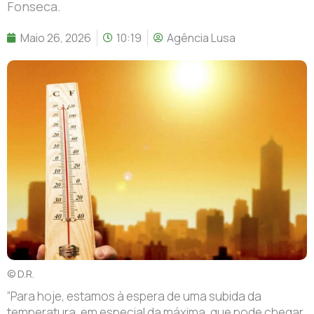
Fonseca.
Maio 26, 2026
10:19
Agência Lusa
© D.R.
“Para hoje, estamos à espera de uma subida da
temperatura, em especial da máxima, que pode chegar