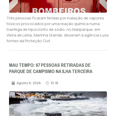
Três pessoas ficaram feridas por inalação de vapores
tóxicos provocados por uma reação química numa
trasfega de hipoclorito de sódio, no Mariparque, em
Vieira de Leiria, Marinha Grande, disseram à agência Lusa
fontes da Proteção Civil.
MAU TEMPO: 67 PESSOAS RETIRADAS DE
PARQUE DE CAMPISMO NA ILHA TERCEIRA
Agosto 6, 2026
10:18