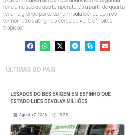
feira uma subida das temperaturas a partir de quarta-
feira na grande parte da Península Ibérica com os
termómetros atingindo cerca de 40ºC e “noites
tropicais”.
ÚLTIMAS DO PAÍS
LESADOS DO BES EXIGEM EM ESPINHO QUE
ESTADO LHES DEVOLVA MILHÕES
Agosto 7, 2026
15:55