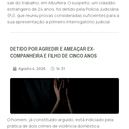
sair do trabalho, em Albufeira. O suspeito, um cidadão
estrangeiro de 24 anos, foi detido pela Polícia Judiciária
(PJ), que reuniu provas consideradas suficientes para a
sua apresentação a primeiro interrogatório judicial.
DETIDO POR AGREDIR E AMEAÇAR EX-
COMPANHEIRA E FILHO DE CINCO ANOS
Agosto 4, 2026
14:31
O homem, já constituído arguido, está indiciado pela
prática de dois crimes de violência doméstica