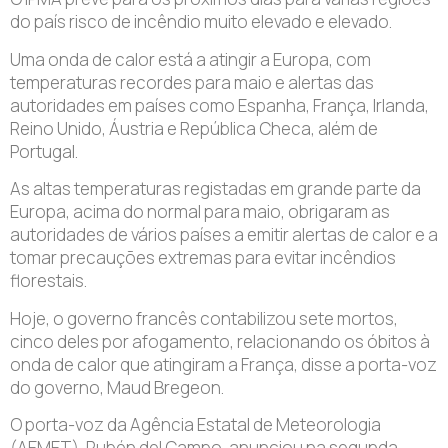
do país risco de incêndio muito elevado e elevado.
Uma onda de calor está a atingir a Europa, com
temperaturas recordes para maio e alertas das
autoridades em países como Espanha, França, Irlanda,
Reino Unido, Áustria e República Checa, além de
Portugal.
As altas temperaturas registadas em grande parte da
Europa, acima do normal para maio, obrigaram as
autoridades de vários países a emitir alertas de calor e a
tomar precauções extremas para evitar incêndios
florestais.
Hoje, o governo francês contabilizou sete mortos,
cinco deles por afogamento, relacionando os óbitos à
onda de calor que atingiram a França, disse a porta-voz
do governo, Maud Bregeon.
O porta-voz da Agência Estatal de Meteorologia
(AEMET), Rubén del Campo, anunciou na segunda-