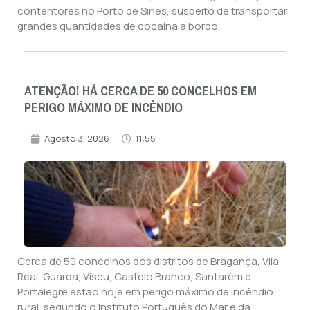
contentores no Porto de Sines, suspeito de transportar
grandes quantidades de cocaína a bordo.
ATENÇÃO! HÁ CERCA DE 50 CONCELHOS EM
PERIGO MÁXIMO DE INCÊNDIO
Agosto 3, 2026
11:55
Cerca de 50 concelhos dos distritos de Bragança, Vila
Real, Guarda, Viseu, Castelo Branco, Santarém e
Portalegre estão hoje em perigo máximo de incêndio
rural, segundo o Instituto Português do Mar e da