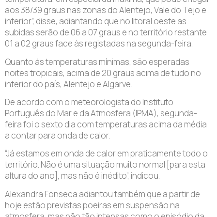
aos 38/39 graus nas zonas do Alentejo, Vale do Tejo e
interior”, disse, adiantando que no litoral oeste as
subidas serão de 06 a 07 graus e no território restante
01 a 02 graus face às registadas na segunda-feira.
Quanto às temperaturas mínimas, são esperadas
noites tropicais, acima de 20 graus acima de tudo no
interior do país, Alentejo e Algarve.
De acordo com o meteorologista do Instituto
Português do Mar e da Atmosfera (IPMA), segunda-
feira foi o sexto dia com temperaturas acima da média
a contar para onda de calor.
“Já estamos em onda de calor em praticamente todo o
território. Não é uma situação muito normal [para esta
altura do ano], mas não é inédito”, indicou.
Alexandra Fonseca adiantou também que a partir de
hoje estão previstas poeiras em suspensão na
atmosfera, mas não tão intensas como o episódio da