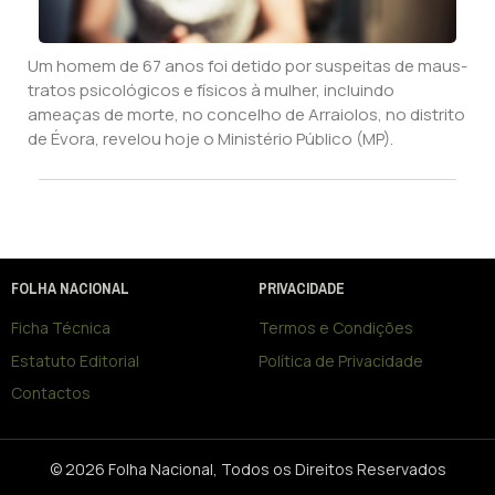
Um homem de 67 anos foi detido por suspeitas de maus-
tratos psicológicos e físicos à mulher, incluindo
ameaças de morte, no concelho de Arraiolos, no distrito
de Évora, revelou hoje o Ministério Público (MP).
FOLHA NACIONAL
PRIVACIDADE
Ficha Técnica
Termos e Condições
Estatuto Editorial
Política de Privacidade
Contactos
© 2026 Folha Nacional, Todos os Direitos Reservados