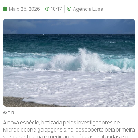
Maio 25, 2026
18:17
Agência Lusa
© D.R
A nova espécie, batizada pelos investigadores de
Microeledone galapgensis, foi descoberta pela primeira
vez durante uma expedição em águas profundas em