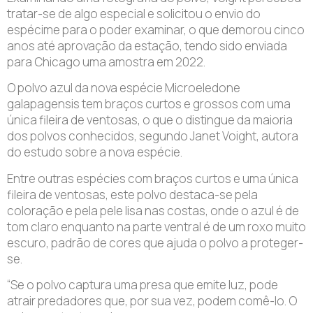
tratar-se de algo especial e solicitou o envio do
espécime para o poder examinar, o que demorou cinco
anos até aprovação da estação, tendo sido enviada
para Chicago uma amostra em 2022.
O polvo azul da nova espécie Microeledone
galapagensis tem braços curtos e grossos com uma
única fileira de ventosas, o que o distingue da maioria
dos polvos conhecidos, segundo Janet Voight, autora
do estudo sobre a nova espécie.
Entre outras espécies com braços curtos e uma única
fileira de ventosas, este polvo destaca-se pela
coloração e pela pele lisa nas costas, onde o azul é de
tom claro enquanto na parte ventral é de um roxo muito
escuro, padrão de cores que ajuda o polvo a proteger-
se.
“Se o polvo captura uma presa que emite luz, pode
atrair predadores que, por sua vez, podem comê-lo. O