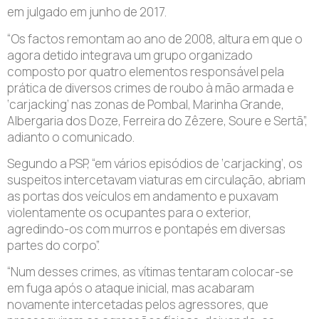
em julgado em junho de 2017.
“Os factos remontam ao ano de 2008, altura em que o
agora detido integrava um grupo organizado
composto por quatro elementos responsável pela
prática de diversos crimes de roubo à mão armada e
‘carjacking’ nas zonas de Pombal, Marinha Grande,
Albergaria dos Doze, Ferreira do Zêzere, Soure e Sertã”,
adianto o comunicado.
Segundo a PSP, “em vários episódios de ‘carjacking’, os
suspeitos intercetavam viaturas em circulação, abriam
as portas dos veículos em andamento e puxavam
violentamente os ocupantes para o exterior,
agredindo-os com murros e pontapés em diversas
partes do corpo”.
“Num desses crimes, as vítimas tentaram colocar-se
em fuga após o ataque inicial, mas acabaram
novamente intercetadas pelos agressores, que