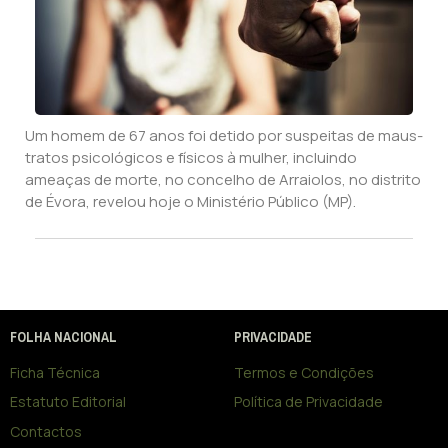
Um homem de 67 anos foi detido por suspeitas de maus-
tratos psicológicos e físicos à mulher, incluindo
ameaças de morte, no concelho de Arraiolos, no distrito
de Évora, revelou hoje o Ministério Público (MP).
FOLHA NACIONAL
PRIVACIDADE
Ficha Técnica
Termos e Condições
Estatuto Editorial
Política de Privacidade
Contactos