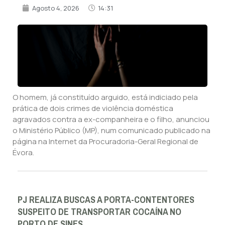
Agosto 4, 2026
14:31
O homem, já constituído arguido, está indiciado pela
prática de dois crimes de violência doméstica
agravados contra a ex-companheira e o filho, anunciou
o Ministério Público (MP), num comunicado publicado na
página na Internet da Procuradoria-Geral Regional de
Évora.
PJ REALIZA BUSCAS A PORTA-CONTENTORES
SUSPEITO DE TRANSPORTAR COCAÍNA NO
PORTO DE SINES