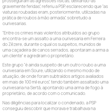
prosseguiram as agressões físicas, deixando-as
gravemente feridas”, referiu a PSP, esclarecendo que “as
viaturas roubadas eram, posteriormente, utilizadas na
prática de roubos à mão armada”, sobretudo a
ourivesarias.
“Entre os crimes mais violentos atribuídos ao grupo
encontra-se um assalto a uma ourivesaria em Ferreira
do Zêzere, durante o qual os suspeitos, munidos de
uma caçadeira de canos serrados, apontaram a arma a
um cliente” e agrediram o proprietário.
Este grupo “é ainda suspeito de um outro roubo a uma
ourivesaria em Soure, utilizando o mesmo modo de
atuação, de onde foram subtraídos artigos avaliados
em mais de 100 mil euros”, tendo também assaltado uma
ourivesaria na Sertã, apontando uma arma de fogo à
proprietário, de acordo com o comunicado.
Nas diligências para localizar o condenado, a PSP
conseguiu descobrir que morava e trabalhava na