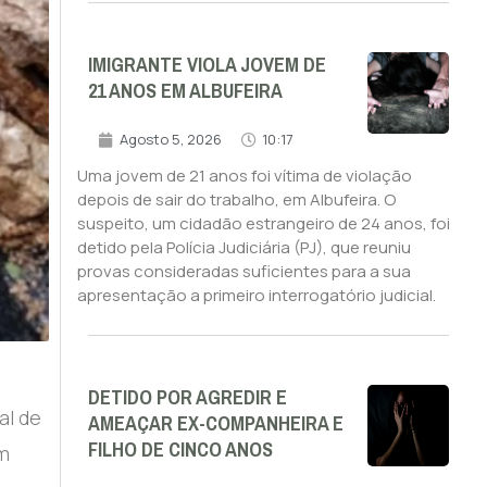
IMIGRANTE VIOLA JOVEM DE
21 ANOS EM ALBUFEIRA
Agosto 5, 2026
10:17
Uma jovem de 21 anos foi vítima de violação
depois de sair do trabalho, em Albufeira. O
suspeito, um cidadão estrangeiro de 24 anos, foi
detido pela Polícia Judiciária (PJ), que reuniu
provas consideradas suficientes para a sua
apresentação a primeiro interrogatório judicial.
DETIDO POR AGREDIR E
al de
AMEAÇAR EX-COMPANHEIRA E
FILHO DE CINCO ANOS
em