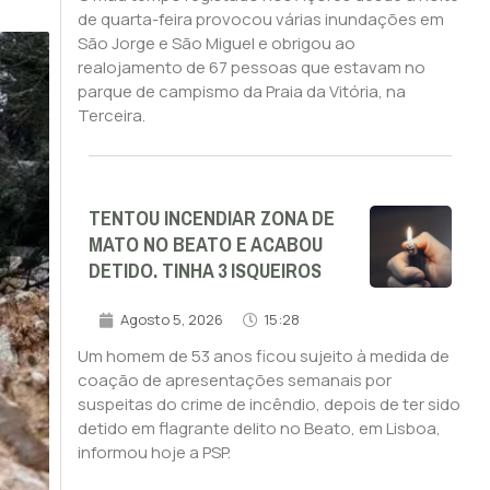
de quarta-feira provocou várias inundações em
São Jorge e São Miguel e obrigou ao
realojamento de 67 pessoas que estavam no
parque de campismo da Praia da Vitória, na
Terceira.
TENTOU INCENDIAR ZONA DE
MATO NO BEATO E ACABOU
DETIDO. TINHA 3 ISQUEIROS
Agosto 5, 2026
15:28
Um homem de 53 anos ficou sujeito à medida de
coação de apresentações semanais por
suspeitas do crime de incêndio, depois de ter sido
detido em flagrante delito no Beato, em Lisboa,
informou hoje a PSP.