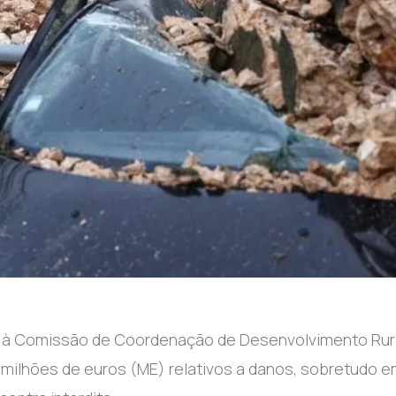
ou à Comissão de Coordenação de Desenvolvimento Rur
 milhões de euros (ME) relativos a danos, sobretudo 