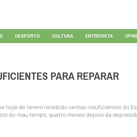
ÍS
DESPORTO
CULTURA
ENTREVISTA
OPIN
UFICIENTES PARA REPARAR
se hoje de terem recebido verbas insuficientes do E
ízos do mau tempo, quatro meses depois da depress