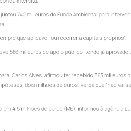
contra interdita.
s juntou 742 mil euros do Fundo Ambiental para interve
sa.
empre que aplicável, ou recorrer a capitais próprios”.
eve 583 mil euros de apoio público, tendo já aprovado
ara, Carlos Alves, afirmou ter recebido 583 mil euros 
ipóteses, dois milhões de euros”, verba que “não vai se
o em 4,5 milhões de euros (ME), informou à agência L