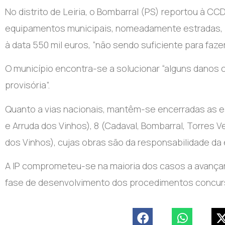
No distrito de Leiria, o Bombarral (PS) reportou à C
equipamentos municipais, nomeadamente estradas, p
à data 550 mil euros, “não sendo suficiente para faz
O município encontra-se a solucionar “alguns danos 
provisória”.
Quanto a vias nacionais, mantêm-se encerradas as es
e Arruda dos Vinhos), 8 (Cadaval, Bombarral, Torres V
dos Vinhos), cujas obras são da responsabilidade da 
A IP comprometeu-se na maioria dos casos a avanç
fase de desenvolvimento dos procedimentos concur