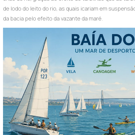
de lodo do leito do rio, as quais icariam em suspens
da bacia pelo efeito da vazante da maré.