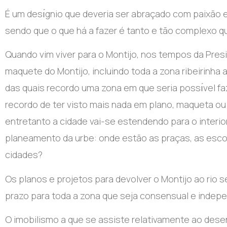
É um desı́gnio que deveria ser abraçado com paixão
sendo que o que há a fazer é tanto e tão complexo 
Quando vim viver para o Montijo, nos tempos da Pres
maquete do Montijo, incluindo toda a zona ribeirinha a
das quais recordo uma zona em que seria possı́vel 
recordo de ter visto mais nada em plano, maqueta o
entretanto a cidade vai-se estendendo para o interi
planeamento da urbe: onde estão as praças, as escol
cidades?
Os planos e projetos para devolver o Montijo ao rio s
prazo para toda a zona que seja consensual e indepen
O imobilismo a que se assiste relativamente ao desen