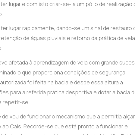
er lugar e com isto criar-se-ia um pó lo de realização 
o.
 ter lugar rapidamente, dando-se um sinal de restauro 
 retenção de águas pluviais e retorno da prática de vela
.
steve afetada à aprendizagem de vela com grande suce
oninado o que proporciona condições de segurança
utorizada foi feita na bacia e desde essa altura a
ões para a referida prática desportiva e dotar a bacia 
 repetir-se.
 deixou de funcionar o mecanismo que a permitia alçar
 ao Cais. Recorde-se que está pronto a funcionar e