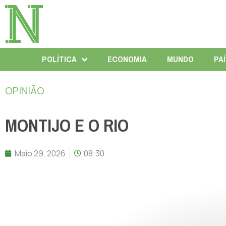
POLÍTICA
ECONOMIA
MUNDO
PA
OPINIÃO
MONTIJO E O RIO
Maio 29, 2026
08:30