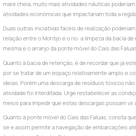
maré cheia, muito mais atividades náuticas poderiam t
atividades económicas que impactariam toda a regiã
Duas outras iniciativas fáceis de realização poderiam
relação entre o Montijo e o rio: a limpeza da bacia de
mesma e o arranjo da ponte móvel do Cais das Faluas
Quanto à bacia de retenção, é de recordar que já e
por se tratar de um espaço relativamente amplo e c
ideias. Porém uma descarga de resı́duos tóxicos não a
atividade foi interditada. Urge restabelecer as condiç
meios para impedir que estas descargas possam vir a
Quanto à ponte móvel do Cais das Faluas, consta que
se e assim permitir a navegação de embarcações até