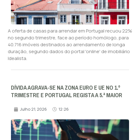
A oferta de casas para arrendar em Portugal recuou 22%
no segundo trimestre, face ao período homólogo, para
40.716 imóveis destinados ao arrendamento de longa
duração, segundo dados do portal 'online' de imobiliário
Idealista.
DÍVIDA AGRAVA-SE NA ZONA EURO E UE NO 1.º
TRIMESTRE E PORTUGAL REGISTA A 5.ª MAIOR
Julho 21, 2026
12:26