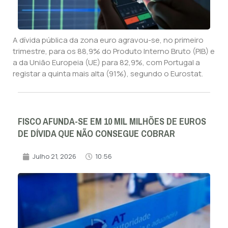
A dívida pública da zona euro agravou-se, no primeiro
trimestre, para os 88,9% do Produto Interno Bruto (PIB) e
a da União Europeia (UE) para 82,9%, com Portugal a
registar a quinta mais alta (91%), segundo o Eurostat.
FISCO AFUNDA-SE EM 10 MIL MILHÕES DE EUROS
DE DÍVIDA QUE NÃO CONSEGUE COBRAR
Julho 21, 2026
10:56