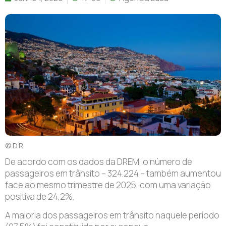
© D.R.
D
e acordo com os dados da DREM, o número de
passageiros em trânsito – 324.224 – também aumentou
face ao mesmo trimestre de 2025, com uma variação
positiva de 24,2%.
A maioria dos passageiros em trânsito naquele período