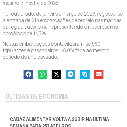
mesmo trimestre de 2025.
Por outro lado, de janeiro a março de 2026, registou-se
a entrada de 214 embarcações de recreio nas marinas
da região autónoma, representando um decréscimo
homólogo de 14,7%.
Nestas embarcações contabilizaram-se 660
tripulantes e passageiros, +8,0% face ao mesmo
período do ano passado.
ÚLTIMAS DE ECONOMIA
CABAZ ALIMENTAR VOLTA A SUBIR NA ÚLTIMA
SEMANA PARA 253,47 EUROS