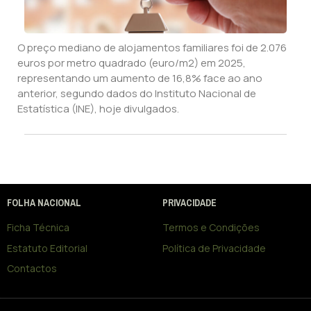
O preço mediano de alojamentos familiares foi de 2.076
euros por metro quadrado (euro/m2) em 2025,
representando um aumento de 16,8% face ao ano
anterior, segundo dados do Instituto Nacional de
Estatística (INE), hoje divulgados.
FOLHA NACIONAL
PRIVACIDADE
Ficha Técnica
Termos e Condições
Estatuto Editorial
Política de Privacidade
Contactos