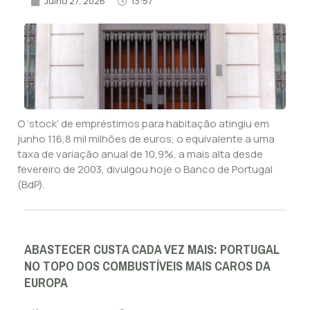
Julho 27, 2026
13:57
O ‘stock’ de empréstimos para habitação atingiu em
junho 116,8 mil milhões de euros, o equivalente a uma
taxa de variação anual de 10,9%, a mais alta desde
fevereiro de 2003, divulgou hoje o Banco de Portugal
(BdP).
ABASTECER CUSTA CADA VEZ MAIS: PORTUGAL
NO TOPO DOS COMBUSTÍVEIS MAIS CAROS DA
EUROPA