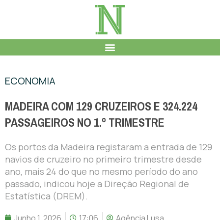
ECONOMIA
MADEIRA COM 129 CRUZEIROS E 324.224
PASSAGEIROS NO 1.º TRIMESTRE
Os portos da Madeira registaram a entrada de 129
navios de cruzeiro no primeiro trimestre desde
ano, mais 24 do que no mesmo período do ano
passado, indicou hoje a Direção Regional de
Estatística (DREM).
Junho 1, 2026
17:06
Agência Lusa