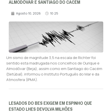
ALMODÔVAR E SANTIAGO DO CACÉM
Agosto 10, 2026
10:25
Um sismo de magnitude 3,5 na escala de Richter foi
sentido esta madrugada nos concelhos de Ourique e
Almodôvar (Beja), assim como em Santiago do Cacém
(Setúbal), informou o Instituto Português do Mar e da
Atmosfera (IPMA).
LESADOS DO BES EXIGEM EM ESPINHO QUE
ESTADO LHES DEVOLVA MILHÕES