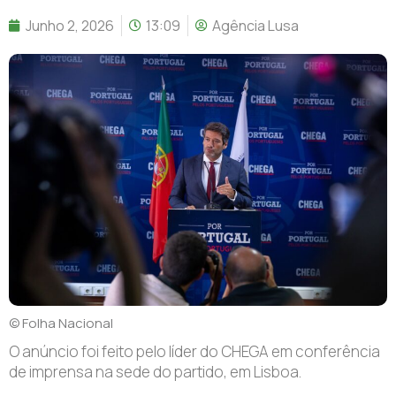
Junho 2, 2026
13:09
Agência Lusa
© Folha Nacional
O anúncio foi feito pelo líder do CHEGA em conferência
de imprensa na sede do partido, em Lisboa.