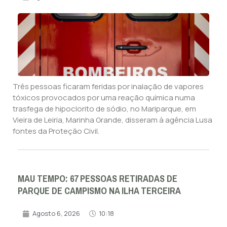
Três pessoas ficaram feridas por inalação de vapores
tóxicos provocados por uma reação química numa
trasfega de hipoclorito de sódio, no Mariparque, em
Vieira de Leiria, Marinha Grande, disseram à agência Lusa
fontes da Proteção Civil.
MAU TEMPO: 67 PESSOAS RETIRADAS DE
PARQUE DE CAMPISMO NA ILHA TERCEIRA
Agosto 6, 2026
10:18