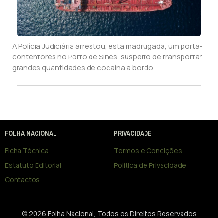
A Polícia Judiciária arrestou, esta madrugada, um porta-
contentores no Porto de Sines, suspeito de transportar
grandes quantidades de cocaína a bordo.
FOLHA NACIONAL
PRIVACIDADE
Ficha Técnica
Termos e Condições
Estatuto Editorial
Política de Privacidade
Contactos
© 2026 Folha Nacional, Todos os Direitos Reservados