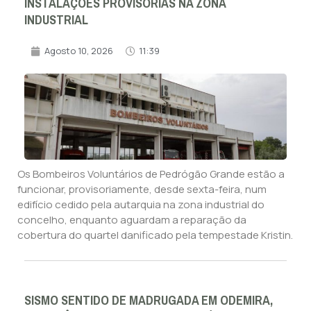
INSTALAÇÕES PROVISÓRIAS NA ZONA
INDUSTRIAL
Agosto 10, 2026
11:39
Os Bombeiros Voluntários de Pedrógão Grande estão a
funcionar, provisoriamente, desde sexta-feira, num
edifício cedido pela autarquia na zona industrial do
concelho, enquanto aguardam a reparação da
cobertura do quartel danificado pela tempestade Kristin.
SISMO SENTIDO DE MADRUGADA EM ODEMIRA,