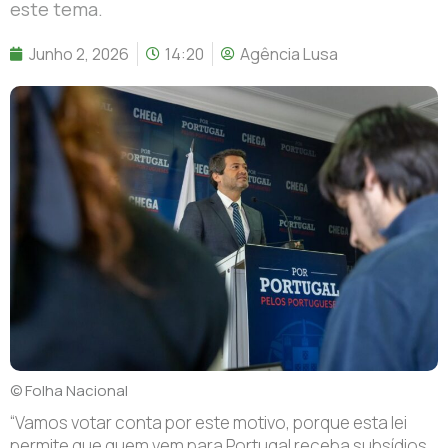
este tema.
Junho 2, 2026
14:20
Agência Lusa
© Folha Nacional
“V
amos votar conta por este motivo, porque esta lei
permite que quem vem para Portugal receba subsídios