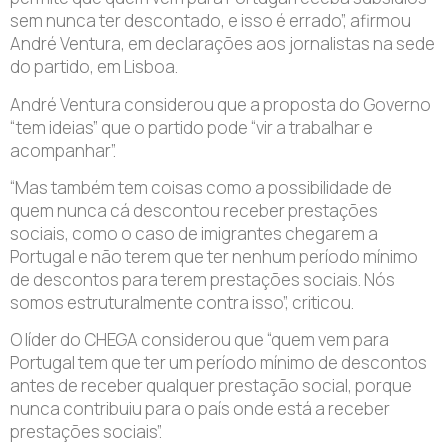
sem nunca ter descontado, e isso é errado”, afirmou
André Ventura, em declarações aos jornalistas na sede
do partido, em Lisboa.
André Ventura considerou que a proposta do Governo
“tem ideias” que o partido pode “vir a trabalhar e
acompanhar”.
“Mas também tem coisas como a possibilidade de
quem nunca cá descontou receber prestações
sociais, como o caso de imigrantes chegarem a
Portugal e não terem que ter nenhum período mínimo
de descontos para terem prestações sociais. Nós
somos estruturalmente contra isso”, criticou.
O líder do CHEGA considerou que “quem vem para
Portugal tem que ter um período mínimo de descontos
antes de receber qualquer prestação social, porque
nunca contribuiu para o país onde está a receber
prestações sociais”.