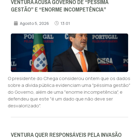
VENTURA ACUSA GOVERNO DE “PÉSSIMA
GESTÃO” E “ENORME INCOMPETÊNCIA”
Agosto 5, 2026
13:01
O presidente do Chega considerou ontem que os dados
sobre a dívida pública evidenciam uma "péssima gestão"
do Governo, além de uma "enorme incompetência", e
defendeu que este "é um dado que não deve ser
desvalorizado".
VENTURA QUER RESPONSÁVEIS PELA INVASÃO