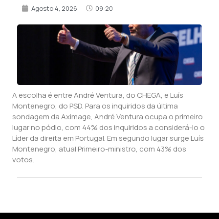
Agosto 4, 2026
09:20
A escolha é entre André Ventura, do CHEGA, e Luís
Montenegro, do PSD. Para os inquiridos da última
sondagem da Aximage, André Ventura ocupa o primeiro
lugar no pódio, com 44% dos inquiridos a considerá-lo o
Líder da direita em Portugal. Em segundo lugar surge Luís
Montenegro, atual Primeiro-ministro, com 43% dos
votos.