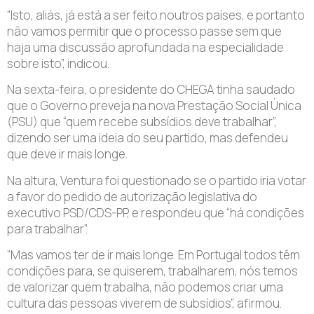
“Isto, aliás, já está a ser feito noutros países, e portanto
não vamos permitir que o processo passe sem que
haja uma discussão aprofundada na especialidade
sobre isto”, indicou.
Na sexta-feira, o presidente do CHEGA tinha saudado
que o Governo preveja na nova Prestação Social Única
(PSU) que “quem recebe subsídios deve trabalhar”,
dizendo ser uma ideia do seu partido, mas defendeu
que deve ir mais longe.
Na altura, Ventura foi questionado se o partido iria votar
a favor do pedido de autorização legislativa do
executivo PSD/CDS-PP, e respondeu que “há condições
para trabalhar”.
“Mas vamos ter de ir mais longe. Em Portugal todos têm
condições para, se quiserem, trabalharem, nós temos
de valorizar quem trabalha, não podemos criar uma
cultura das pessoas viverem de subsídios”, afirmou.