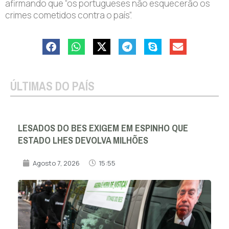
afirmando que “os portugueses não esquecerão os
crimes cometidos contra o país”.
ÚLTIMAS DO PAÍS
LESADOS DO BES EXIGEM EM ESPINHO QUE
ESTADO LHES DEVOLVA MILHÕES
Agosto 7, 2026
15:55