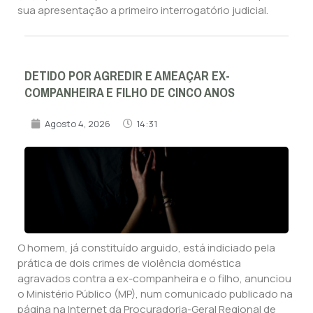
sua apresentação a primeiro interrogatório judicial.
DETIDO POR AGREDIR E AMEAÇAR EX-
COMPANHEIRA E FILHO DE CINCO ANOS
Agosto 4, 2026
14:31
O homem, já constituído arguido, está indiciado pela
prática de dois crimes de violência doméstica
agravados contra a ex-companheira e o filho, anunciou
o Ministério Público (MP), num comunicado publicado na
página na Internet da Procuradoria-Geral Regional de