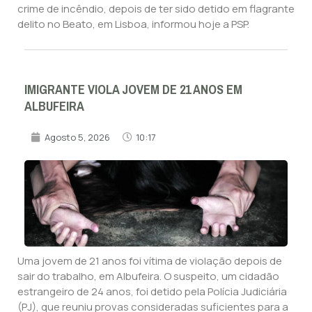
crime de incêndio, depois de ter sido detido em flagrante
delito no Beato, em Lisboa, informou hoje a PSP.
IMIGRANTE VIOLA JOVEM DE 21 ANOS EM
ALBUFEIRA
Agosto 5, 2026
10:17
Uma jovem de 21 anos foi vítima de violação depois de
sair do trabalho, em Albufeira. O suspeito, um cidadão
estrangeiro de 24 anos, foi detido pela Polícia Judiciária
(PJ), que reuniu provas consideradas suficientes para a