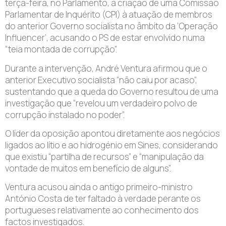
terça-feira, no Parlamento, a criação de uma Comissão
Parlamentar de Inquérito (CPI) à atuação de membros
do anterior Governo socialista no âmbito da ‘Operação
Influencer’, acusando o PS de estar envolvido numa
“teia montada de corrupção”.
Durante a intervenção, André Ventura afirmou que o
anterior Executivo socialista “não caiu por acaso”,
sustentando que a queda do Governo resultou de uma
investigação que “revelou um verdadeiro polvo de
corrupção instalado no poder”.
O líder da oposição apontou diretamente aos negócios
ligados ao lítio e ao hidrogénio em Sines, considerando
que existiu “partilha de recursos” e “manipulação da
vontade de muitos em benefício de alguns”.
Ventura acusou ainda o antigo primeiro-ministro
António Costa de ter faltado à verdade perante os
portugueses relativamente ao conhecimento dos
factos investigados.