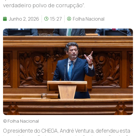
verdadeiro polvo de corrupção”.
Junho 2, 2026
15:27
Folha Nacional
© Folha Nacional
O presidente do CHEGA, André Ventura, defendeu esta