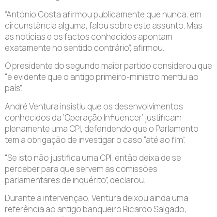
“António Costa afirmou publicamente que nunca, em
circunstância alguma, falou sobre este assunto. Mas
as notícias e os factos conhecidos apontam
exatamente no sentido contrário”, afirmou.
O presidente do segundo maior partido considerou que
“é evidente que o antigo primeiro-ministro mentiu ao
país”.
André Ventura insistiu que os desenvolvimentos
conhecidos da ‘Operação Influencer’ justificam
plenamente uma CPI, defendendo que o Parlamento
tem a obrigação de investigar o caso “até ao fim”.
“Se isto não justifica uma CPI, então deixa de se
perceber para que servem as comissões
parlamentares de inquérito”, declarou.
Durante a intervenção, Ventura deixou ainda uma
referência ao antigo banqueiro Ricardo Salgado,