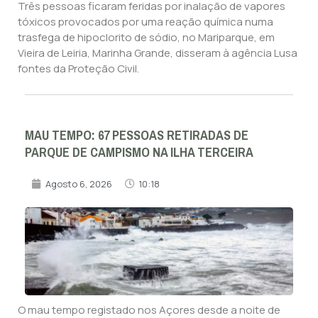
Três pessoas ficaram feridas por inalação de vapores
tóxicos provocados por uma reação química numa
trasfega de hipoclorito de sódio, no Mariparque, em
Vieira de Leiria, Marinha Grande, disseram à agência Lusa
fontes da Proteção Civil.
MAU TEMPO: 67 PESSOAS RETIRADAS DE
PARQUE DE CAMPISMO NA ILHA TERCEIRA
Agosto 6, 2026
10:18
O mau tempo registado nos Açores desde a noite de