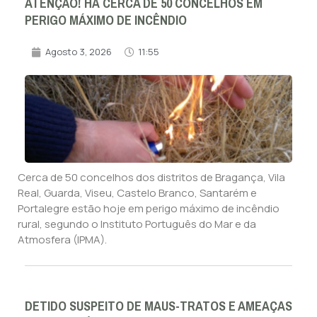
ATENÇÃO! HÁ CERCA DE 50 CONCELHOS EM
PERIGO MÁXIMO DE INCÊNDIO
Agosto 3, 2026
11:55
Cerca de 50 concelhos dos distritos de Bragança, Vila
Real, Guarda, Viseu, Castelo Branco, Santarém e
Portalegre estão hoje em perigo máximo de incêndio
rural, segundo o Instituto Português do Mar e da
Atmosfera (IPMA).
DETIDO SUSPEITO DE MAUS-TRATOS E AMEAÇAS