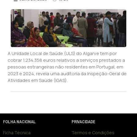
A Unidade Local de Saúde (ULS) do Algarve tem por
cobrar 1.234.358 euros relativos a serviços prestados a
pessoas estrangeiras não residentes em Portugal, em
2023 e 2024, revela uma auditoria da Inspeção-Geral de
Atividades em Saúde (IGAS).
FOLHA NACIONAL
PRIVACIDADE
Ficha Técnica
Termos e Condições