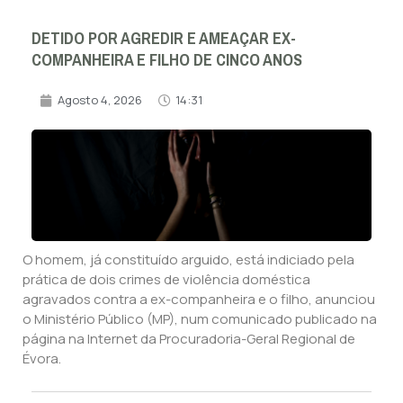
DETIDO POR AGREDIR E AMEAÇAR EX-
COMPANHEIRA E FILHO DE CINCO ANOS
Agosto 4, 2026
14:31
O homem, já constituído arguido, está indiciado pela
prática de dois crimes de violência doméstica
agravados contra a ex-companheira e o filho, anunciou
o Ministério Público (MP), num comunicado publicado na
página na Internet da Procuradoria-Geral Regional de
Évora.