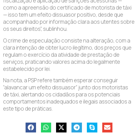
fiscalização e aplicação de sanções acessórias —
como a apreensão do certificado de motorista de táxi
— isso tem um efeito dissuasor positivo, desde que
acompanhado por informação clara aos utentes sobre
os seus direitos”, sublinhou.
O crime de especulação consiste na alteração, com a
clara intenção de obter lucro ilegítimo, dos preços que
regulam o exercício da atividade de prestação de
serviços, praticando valores acima do legalmente
estabelecido por lei.
Na nota, a PSP refere também esperar conseguir
“alavancar um efeito dissuasor” junto dos motoristas
de táxi, alertando os cidadãos para os potenciais
comportamentos inadequados e ilegais associados a
este tipo de práticas.