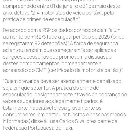
compreendido entre 01 de janeiro e 31 de maio deste
ano, deteve “214 motoristas de veículos ‘táxi’, pela
prática de crimes de especulação”.
De acordo com a PSP, os dados correspondem “a um
aumento de +132% face a igual período de 2025 (onde
se registaram 92 detenções)”. A força de segurança
adiantou também que começaram “a ser aplicadas
sanções acessórias que promovem a dissuasão
destes comportamentos, nomeadamente a
apreensão do CMT (certificado de motorista de táxi)”.
“Quem prevarica deve ser exemplarmente penalizado,
seja em que setor for. A prática do crime de
especulação, designadamente através da cobrança de
valores superiores aos legalmente fixados, é
totalmente inaceitável e lesa gravemente os
consumidores, em particular turistas e pessoas menos
informadas”, disse à Lusa Carlos Silva, presidente da
Federação Portuguesa do Táxi.