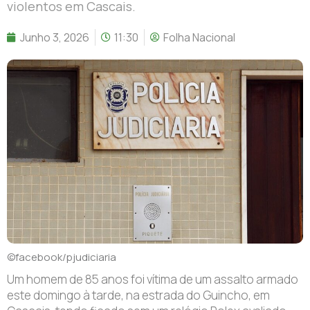
violentos em Cascais.
Junho 3, 2026
11:30
Folha Nacional
©facebook/pjudiciaria
Um homem de 85 anos foi vítima de um assalto armado
este domingo à tarde, na estrada do Guincho, em