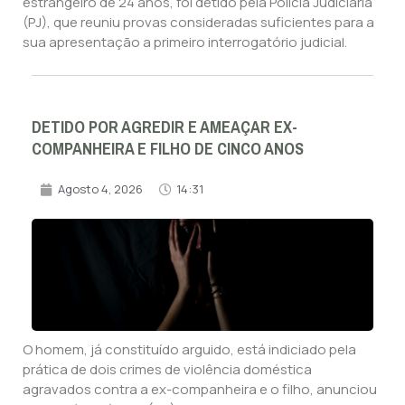
estrangeiro de 24 anos, foi detido pela Polícia Judiciária
(PJ), que reuniu provas consideradas suficientes para a
sua apresentação a primeiro interrogatório judicial.
DETIDO POR AGREDIR E AMEAÇAR EX-
COMPANHEIRA E FILHO DE CINCO ANOS
Agosto 4, 2026
14:31
O homem, já constituído arguido, está indiciado pela
prática de dois crimes de violência doméstica
agravados contra a ex-companheira e o filho, anunciou