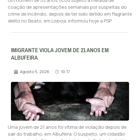
Um homem de 53 anos ficou sujeito à medida de
coação de apresentações semanais por suspeitas do
crime de incêndio, depois de ter sido detido em flagrante
delito no Beato, em Lisboa, informou hoje a PSP.
IMIGRANTE VIOLA JOVEM DE 21 ANOS EM
ALBUFEIRA
Agosto 5, 2026
10:17
Uma jovem de 21 anos foi vítima de violação depois de
sair do trabalho, em Albufeira. O suspeito, um cidadão