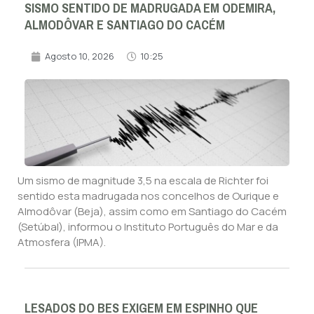
SISMO SENTIDO DE MADRUGADA EM ODEMIRA,
ALMODÔVAR E SANTIAGO DO CACÉM
Agosto 10, 2026
10:25
Um sismo de magnitude 3,5 na escala de Richter foi
sentido esta madrugada nos concelhos de Ourique e
Almodôvar (Beja), assim como em Santiago do Cacém
(Setúbal), informou o Instituto Português do Mar e da
Atmosfera (IPMA).
LESADOS DO BES EXIGEM EM ESPINHO QUE