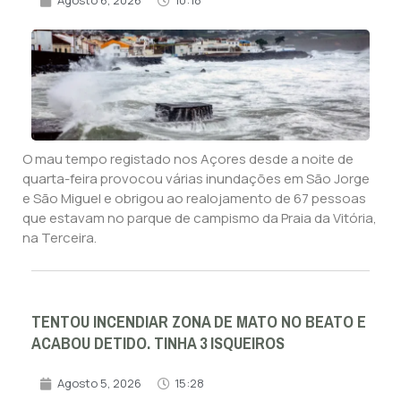
Agosto 6, 2026
10:18
O mau tempo registado nos Açores desde a noite de
quarta-feira provocou várias inundações em São Jorge
e São Miguel e obrigou ao realojamento de 67 pessoas
que estavam no parque de campismo da Praia da Vitória,
na Terceira.
TENTOU INCENDIAR ZONA DE MATO NO BEATO E
ACABOU DETIDO. TINHA 3 ISQUEIROS
Agosto 5, 2026
15:28