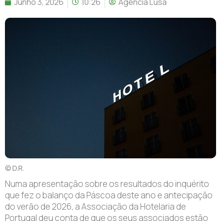
Junho 3, 2026
10:26
Agência Lusa
© D.R.
Numa apresentação sobre os resultados do inquérito
que fez o balanço da Páscoa deste ano e antecipação
do verão de 2026, a Associação da Hotelaria de
Portugal deu conta de que os seus associados estão