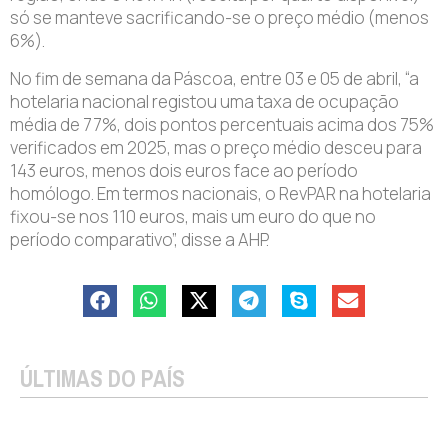
só se manteve sacrificando-se o preço médio (menos
6%).
No fim de semana da Páscoa, entre 03 e 05 de abril, “a
hotelaria nacional registou uma taxa de ocupação
média de 77%, dois pontos percentuais acima dos 75%
verificados em 2025, mas o preço médio desceu para
143 euros, menos dois euros face ao período
homólogo. Em termos nacionais, o RevPAR na hotelaria
fixou-se nos 110 euros, mais um euro do que no
período comparativo”, disse a AHP.
ÚLTIMAS DO PAÍS