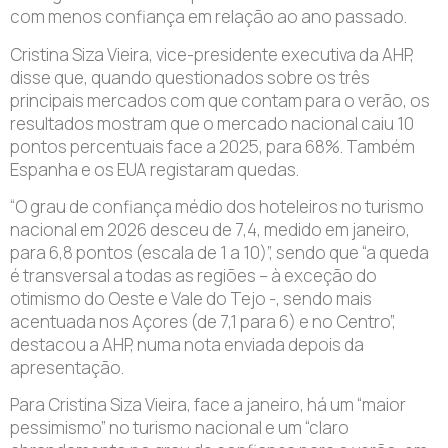
com menos confiança em relação ao ano passado.
Cristina Siza Vieira, vice-presidente executiva da AHP,
disse que, quando questionados sobre os três
principais mercados com que contam para o verão, os
resultados mostram que o mercado nacional caiu 10
pontos percentuais face a 2025, para 68%. Também
Espanha e os EUA registaram quedas.
“O grau de confiança médio dos hoteleiros no turismo
nacional em 2026 desceu de 7,4, medido em janeiro,
para 6,8 pontos (escala de 1 a 10)”, sendo que “a queda
é transversal a todas as regiões – à exceção do
otimismo do Oeste e Vale do Tejo -, sendo mais
acentuada nos Açores (de 7,1 para 6) e no Centro”,
destacou a AHP, numa nota enviada depois da
apresentação.
Para Cristina Siza Vieira, face a janeiro, há um “maior
pessimismo” no turismo nacional e um “claro