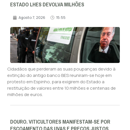
ESTADO LHES DEVOLVA MILHÕES
Agosto 7, 2026
15:55
Cidadãos que perderam as suas poupanças devido à
extinção do antigo banco BES reuniram-se hoje em
protesto em Espinho, para exigirem do Estado a
restituição de valores entre 10 milhões e centenas de
milhões de euros.
DOURO. VITICULTORES MANIFESTAM-SE POR
ESCOAMENTO DAS UVAS E PREÇOS JUSTOS