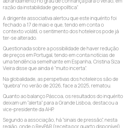
abrandamento no grau de confiança para o verão, em
razão da instabilidade geopolítica”.
A dirigente associativa alertou que este inquérito foi
fechado a 17 de maio e que, tendo em conta o
contexto volátil, o sentimento dos hoteleiros pode já
ter-se alterado.
Questionada sobre a possibilidade de haver redução
de preços em Portugal, tendo em conta notícias de
uma tendência semelhante em Espanha, Cristina Siza
Vieira disse que ainda é “muito incerta”.
Na globalidade, as perspetivas dos hoteleiros são de
“quebra” no verão de 2026, face a 2025, rematou.
Quanto ao balanço Páscoa, os resultados do inquérito
deixam um “alerta” para a Grande Lisboa, destacou a
vice-presidente da AHP.
Segundo a associação, há “sinais de pressão”, nesta
região, onde o RevPAR (receita por quarto disponível)