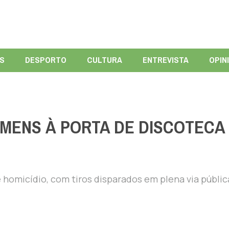
ÍS
DESPORTO
CULTURA
ENTREVISTA
OPIN
MENS À PORTA DE DISCOTECA
homicídio, com tiros disparados em plena via públic