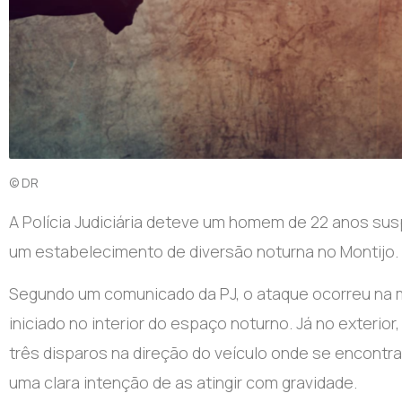
© DR
A Polícia Judiciária deteve um homem de 22 anos susp
um estabelecimento de diversão noturna no Montijo.
Segundo um comunicado da PJ, o ataque ocorreu na m
iniciado no interior do espaço noturno. Já no exterio
três disparos na direção do veículo onde se encontr
uma clara intenção de as atingir com gravidade.