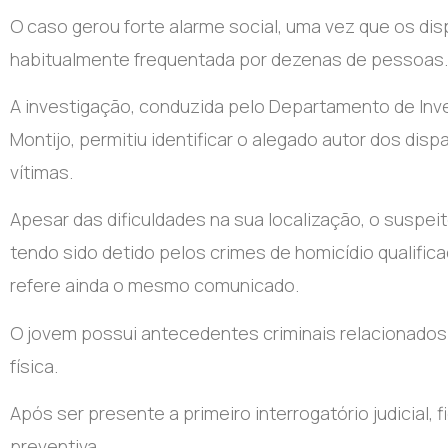
O caso gerou forte alarme social, uma vez que os di
habitualmente frequentada por dezenas de pessoas.
A investigação, conduzida pelo Departamento de Inve
Montijo, permitiu identificar o alegado autor dos dis
vítimas.
Apesar das dificuldades na sua localização, o suspei
tendo sido detido pelos crimes de homicídio qualific
refere ainda o mesmo comunicado.
O jovem possui antecedentes criminais relacionados 
física.
Após ser presente a primeiro interrogatório judicial,
preventiva.