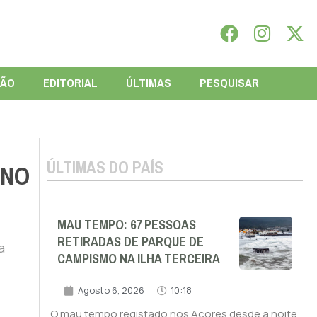
IÃO
EDITORIAL
ÚLTIMAS
PESQUISAR
ÚLTIMAS DO PAÍS
 NO
MAU TEMPO: 67 PESSOAS
RETIRADAS DE PARQUE DE
a
CAMPISMO NA ILHA TERCEIRA
Agosto 6, 2026
10:18
O mau tempo registado nos Açores desde a noite