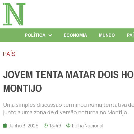
POLÍTICA
ECONOMIA
MUNDO
PA
PAÍS
JOVEM TENTA MATAR DOIS HO
MONTIJO
Uma simples discussão terminou numa tentativa de 
junto a uma zona de diversão noturna no Montijo.
Junho 3, 2026
13:49
Folha Nacional