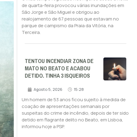
de quarta-feira provocou várias inundações em
São Jorge e São Miguel e obrigou ao
realojamento de 67 pessoas que estavam no
parque de campismo da Praia da Vitória, na
Terceira.
TENTOU INCENDIAR ZONA DE
MATO NO BEATO E ACABOU
DETIDO. TINHA 3 ISQUEIROS
Agosto 5, 2026
15:28
Um homem de 53 anos ficou sujeito à medida de
coação de apresentações semanais por
suspeitas do crime de incêndio, depois de ter sido
detido em flagrante delito no Beato, em Lisboa,
informou hoje a PSP.