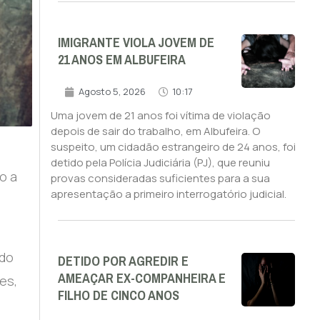
IMIGRANTE VIOLA JOVEM DE
21 ANOS EM ALBUFEIRA
Agosto 5, 2026
10:17
Uma jovem de 21 anos foi vítima de violação
depois de sair do trabalho, em Albufeira. O
suspeito, um cidadão estrangeiro de 24 anos, foi
detido pela Polícia Judiciária (PJ), que reuniu
o a
provas consideradas suficientes para a sua
apresentação a primeiro interrogatório judicial.
ado
DETIDO POR AGREDIR E
AMEAÇAR EX-COMPANHEIRA E
es,
FILHO DE CINCO ANOS