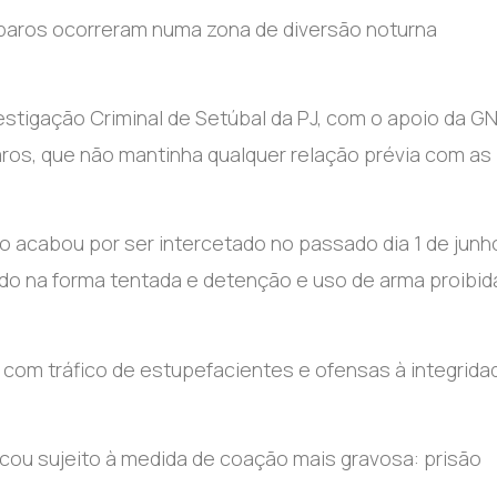
sparos ocorreram numa zona de diversão noturna
stigação Criminal de Setúbal da PJ, com o apoio da G
paros, que não mantinha qualquer relação prévia com as
to acabou por ser intercetado no passado dia 1 de junh
ado na forma tentada e detenção e uso de arma proibid
com tráfico de estupefacientes e ofensas à integrida
 ficou sujeito à medida de coação mais gravosa: prisão