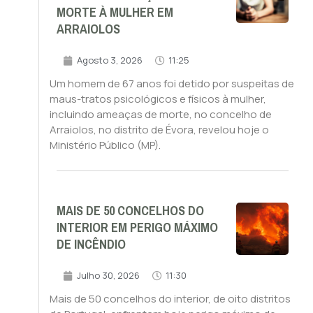
MORTE À MULHER EM
ARRAIOLOS
Agosto 3, 2026
11:25
Um homem de 67 anos foi detido por suspeitas de
maus-tratos psicológicos e físicos à mulher,
incluindo ameaças de morte, no concelho de
Arraiolos, no distrito de Évora, revelou hoje o
Ministério Público (MP).
MAIS DE 50 CONCELHOS DO
INTERIOR EM PERIGO MÁXIMO
DE INCÊNDIO
Julho 30, 2026
11:30
Mais de 50 concelhos do interior, de oito distritos