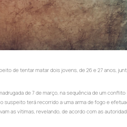
eito de tentar matar dois jovens, de 26 e 27 anos, junt
adrugada de 7 de março, na sequência de um conflito
r, o suspeito terá recorrido a uma arma de fogo e efetu
avam as vítimas, revelando, de acordo com as autoridad