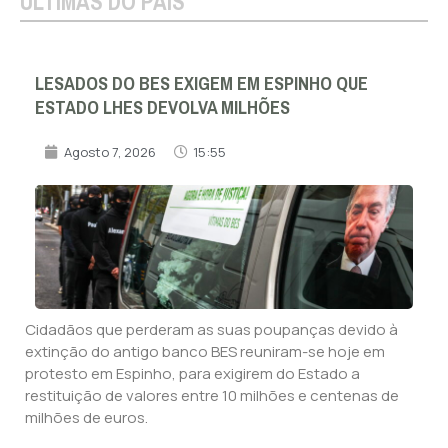
ÚLTIMAS DO PAÍS
LESADOS DO BES EXIGEM EM ESPINHO QUE
ESTADO LHES DEVOLVA MILHÕES
Agosto 7, 2026
15:55
Cidadãos que perderam as suas poupanças devido à
extinção do antigo banco BES reuniram-se hoje em
protesto em Espinho, para exigirem do Estado a
restituição de valores entre 10 milhões e centenas de
milhões de euros.