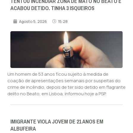
TENTOU INCENDIAR ZONA DE MATO NO BEATO E
ACABOU DETIDO. TINHA 3 ISQUEIROS
Agosto 5, 2026
15:28
Um homem de 53 anos ficou sujeito à medida de
coação de apresentações semanais por suspeitas do
crime de incêndio, depois de ter sido detido em flagrante
delito no Beato, em Lisboa, informou hoje a PSP.
IMIGRANTE VIOLA JOVEM DE 21 ANOS EM
ALBUFEIRA