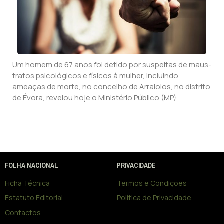
Um homem de 67 anos foi detido por suspeitas de maus-
tratos psicológicos e físicos à mulher, incluindo
ameaças de morte, no concelho de Arraiolos, no distrito
de Évora, revelou hoje o Ministério Público (MP).
FOLHA NACIONAL
PRIVACIDADE
Ficha Técnica
Termos e Condições
Estatuto Editorial
Política de Privacidade
Contactos