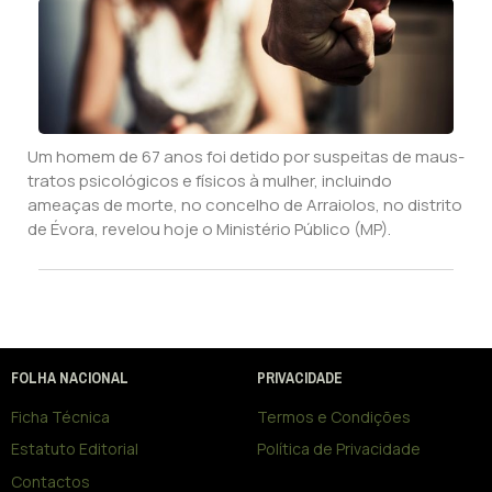
Um homem de 67 anos foi detido por suspeitas de maus-
tratos psicológicos e físicos à mulher, incluindo
ameaças de morte, no concelho de Arraiolos, no distrito
de Évora, revelou hoje o Ministério Público (MP).
FOLHA NACIONAL
PRIVACIDADE
Ficha Técnica
Termos e Condições
Estatuto Editorial
Política de Privacidade
Contactos