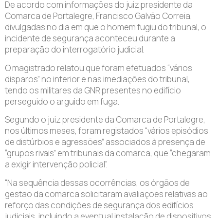
De acordo com informações do juiz presidente da
Comarca de Portalegre, Francisco Galvão Correia,
divulgadas no dia em que o homem fugiu do tribunal, o
incidente de segurança aconteceu durante a
preparação do interrogatório judicial.
O magistrado relatou que foram efetuados “vários
disparos” no interior e nas imediações do tribunal,
tendo os militares da GNR presentes no edifício
perseguido o arguido em fuga.
Segundo o juiz presidente da Comarca de Portalegre,
nos últimos meses, foram registados “vários episódios
de distúrbios e agressões” associados à presença de
“grupos rivais” em tribunais da comarca, que “chegaram
a exigir intervenção policial”.
“Na sequência dessas ocorrências, os órgãos de
gestão da comarca solicitaram avaliações relativas ao
reforço das condições de segurança dos edifícios
judiciais, incluindo a eventual instalação de dispositivos