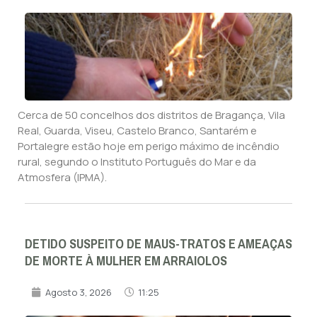
Cerca de 50 concelhos dos distritos de Bragança, Vila
Real, Guarda, Viseu, Castelo Branco, Santarém e
Portalegre estão hoje em perigo máximo de incêndio
rural, segundo o Instituto Português do Mar e da
Atmosfera (IPMA).
DETIDO SUSPEITO DE MAUS-TRATOS E AMEAÇAS
DE MORTE À MULHER EM ARRAIOLOS
Agosto 3, 2026
11:25