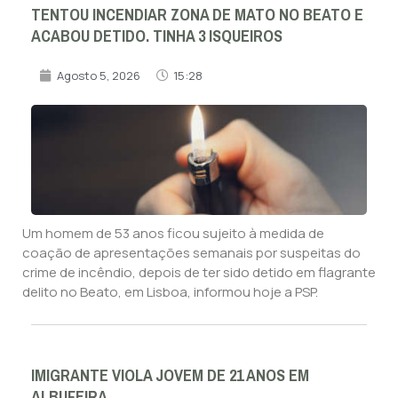
TENTOU INCENDIAR ZONA DE MATO NO BEATO E
ACABOU DETIDO. TINHA 3 ISQUEIROS
Agosto 5, 2026
15:28
Um homem de 53 anos ficou sujeito à medida de
coação de apresentações semanais por suspeitas do
crime de incêndio, depois de ter sido detido em flagrante
delito no Beato, em Lisboa, informou hoje a PSP.
IMIGRANTE VIOLA JOVEM DE 21 ANOS EM
ALBUFEIRA