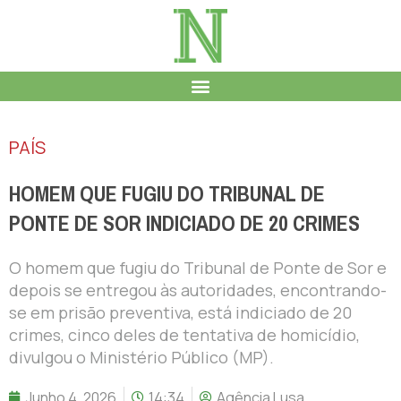
PAÍS
HOMEM QUE FUGIU DO TRIBUNAL DE
PONTE DE SOR INDICIADO DE 20 CRIMES
O homem que fugiu do Tribunal de Ponte de Sor e
depois se entregou às autoridades, encontrando-
se em prisão preventiva, está indiciado de 20
crimes, cinco deles de tentativa de homicídio,
divulgou o Ministério Público (MP).
Junho 4, 2026
14:34
Agência Lusa