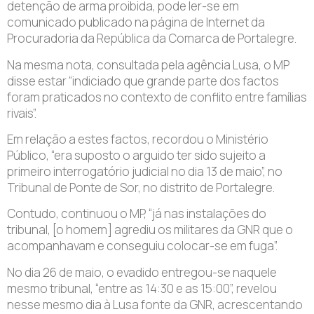
detenção de arma proibida, pode ler-se em
comunicado publicado na página de Internet da
Procuradoria da República da Comarca de Portalegre.
Na mesma nota, consultada pela agência Lusa, o MP
disse estar “indiciado que grande parte dos factos
foram praticados no contexto de conflito entre famílias
rivais”.
Em relação a estes factos, recordou o Ministério
Público, “era suposto o arguido ter sido sujeito a
primeiro interrogatório judicial no dia 13 de maio”, no
Tribunal de Ponte de Sor, no distrito de Portalegre.
Contudo, continuou o MP, “já nas instalações do
tribunal, [o homem] agrediu os militares da GNR que o
acompanhavam e conseguiu colocar-se em fuga”.
No dia 26 de maio, o evadido entregou-se naquele
mesmo tribunal, “entre as 14:30 e as 15:00”, revelou
nesse mesmo dia à Lusa fonte da GNR, acrescentando