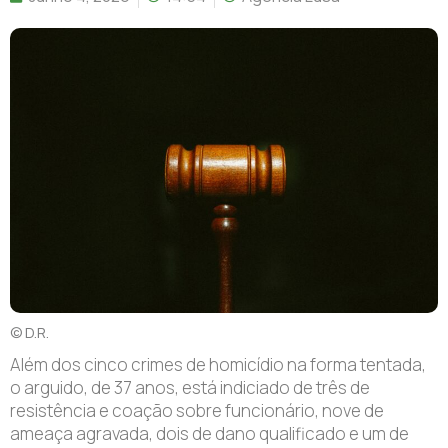
© D.R.
A
lém dos cinco crimes de homicídio na forma tentada,
o arguido, de 37 anos, está indiciado de três de
resistência e coação sobre funcionário, nove de
ameaça agravada, dois de dano qualificado e um de