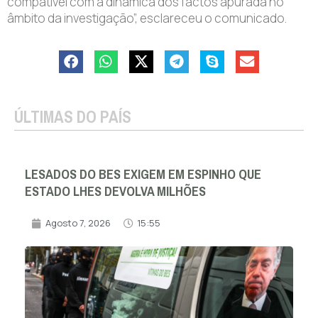
compatível com a dinâmica dos factos apurada no
âmbito da investigação”, esclareceu o comunicado.
ÚLTIMAS DO PAÍS
LESADOS DO BES EXIGEM EM ESPINHO QUE
ESTADO LHES DEVOLVA MILHÕES
Agosto 7, 2026
15:55