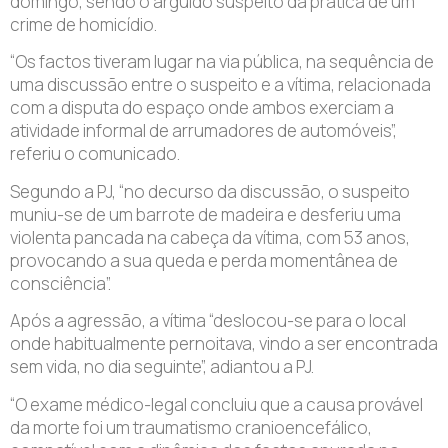
domingo, sendo o arguido suspeito da prática de um
crime de homicídio.
“Os factos tiveram lugar na via pública, na sequência de
uma discussão entre o suspeito e a vítima, relacionada
com a disputa do espaço onde ambos exerciam a
atividade informal de arrumadores de automóveis”,
referiu o comunicado.
Segundo a PJ, “no decurso da discussão, o suspeito
muniu-se de um barrote de madeira e desferiu uma
violenta pancada na cabeça da vítima, com 53 anos,
provocando a sua queda e perda momentânea de
consciência”.
Após a agressão, a vítima “deslocou-se para o local
onde habitualmente pernoitava, vindo a ser encontrada
sem vida, no dia seguinte”, adiantou a PJ.
“O exame médico-legal concluiu que a causa provável
da morte foi um traumatismo cranioencefálico,