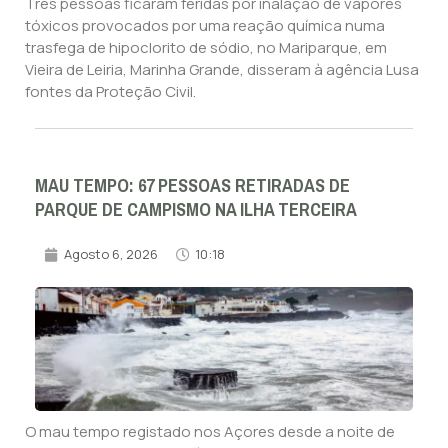
Três pessoas ficaram feridas por inalação de vapores
tóxicos provocados por uma reação química numa
trasfega de hipoclorito de sódio, no Mariparque, em
Vieira de Leiria, Marinha Grande, disseram à agência Lusa
fontes da Proteção Civil.
MAU TEMPO: 67 PESSOAS RETIRADAS DE
PARQUE DE CAMPISMO NA ILHA TERCEIRA
Agosto 6, 2026
10:18
O mau tempo registado nos Açores desde a noite de