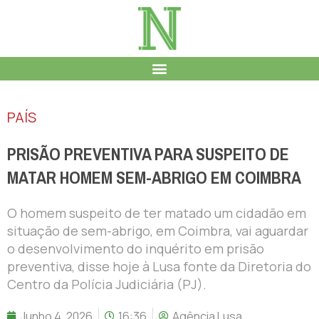
PAÍS
PRISÃO PREVENTIVA PARA SUSPEITO DE
MATAR HOMEM SEM-ABRIGO EM COIMBRA
O homem suspeito de ter matado um cidadão em
situação de sem-abrigo, em Coimbra, vai aguardar
o desenvolvimento do inquérito em prisão
preventiva, disse hoje à Lusa fonte da Diretoria do
Centro da Polícia Judiciária (PJ).
Junho 4, 2026
16:36
Agência Lusa