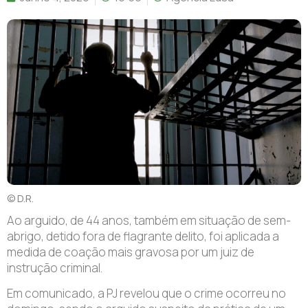
© D.R.
A
o arguido, de 44 anos, também em situação de sem-
abrigo, detido fora de flagrante delito, foi aplicada a
medida de coação mais gravosa por um juiz de
instrução criminal.
Em comunicado, a PJ revelou que o crime ocorreu no