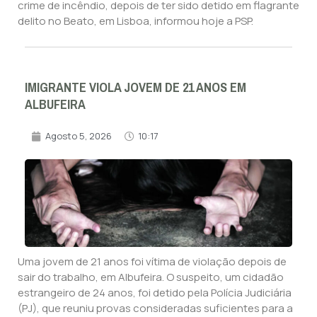
crime de incêndio, depois de ter sido detido em flagrante
delito no Beato, em Lisboa, informou hoje a PSP.
IMIGRANTE VIOLA JOVEM DE 21 ANOS EM
ALBUFEIRA
Agosto 5, 2026
10:17
Uma jovem de 21 anos foi vítima de violação depois de
sair do trabalho, em Albufeira. O suspeito, um cidadão
estrangeiro de 24 anos, foi detido pela Polícia Judiciária
(PJ), que reuniu provas consideradas suficientes para a