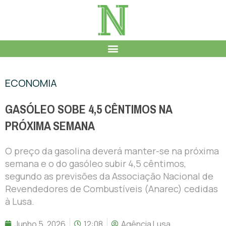
ECONOMIA
GASÓLEO SOBE 4,5 CÊNTIMOS NA
PRÓXIMA SEMANA
O preço da gasolina deverá manter-se na próxima
semana e o do gasóleo subir 4,5 cêntimos,
segundo as previsões da Associação Nacional de
Revendedores de Combustíveis (Anarec) cedidas
à Lusa.
Junho 5, 2026
12:08
Agência Lusa