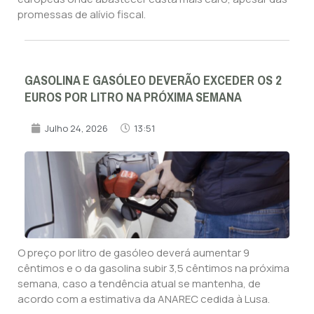
promessas de alívio fiscal.
GASOLINA E GASÓLEO DEVERÃO EXCEDER OS 2
EUROS POR LITRO NA PRÓXIMA SEMANA
Julho 24, 2026
13:51
O preço por litro de gasóleo deverá aumentar 9
cêntimos e o da gasolina subir 3,5 cêntimos na próxima
semana, caso a tendência atual se mantenha, de
acordo com a estimativa da ANAREC cedida à Lusa.