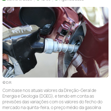
© D.R.
Com base nos atuais valores da Direção-Geral de
Energia e Geologia (DGEG), e tendo em conta as
previsões das variações com os valores do fecho do
mercado na quinta-feira, o preço médio da gasolina