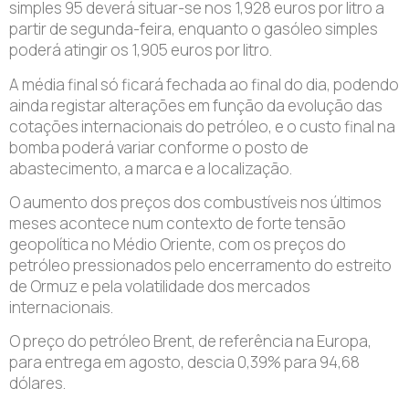
simples 95 deverá situar-se nos 1,928 euros por litro a
partir de segunda-feira, enquanto o gasóleo simples
poderá atingir os 1,905 euros por litro.
A média final só ficará fechada ao final do dia, podendo
ainda registar alterações em função da evolução das
cotações internacionais do petróleo, e o custo final na
bomba poderá variar conforme o posto de
abastecimento, a marca e a localização.
O aumento dos preços dos combustíveis nos últimos
meses acontece num contexto de forte tensão
geopolítica no Médio Oriente, com os preços do
petróleo pressionados pelo encerramento do estreito
de Ormuz e pela volatilidade dos mercados
internacionais.
O preço do petróleo Brent, de referência na Europa,
para entrega em agosto, descia 0,39% para 94,68
dólares.