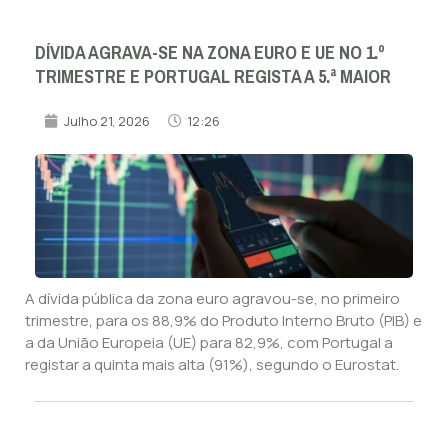
DÍVIDA AGRAVA-SE NA ZONA EURO E UE NO 1.º
TRIMESTRE E PORTUGAL REGISTA A 5.ª MAIOR
Julho 21, 2026
12:26
A dívida pública da zona euro agravou-se, no primeiro
trimestre, para os 88,9% do Produto Interno Bruto (PIB) e
a da União Europeia (UE) para 82,9%, com Portugal a
registar a quinta mais alta (91%), segundo o Eurostat.