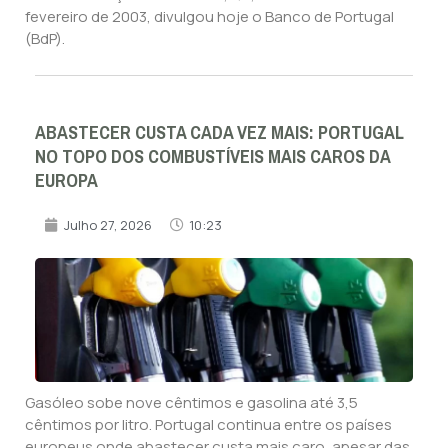
fevereiro de 2003, divulgou hoje o Banco de Portugal
(BdP).
ABASTECER CUSTA CADA VEZ MAIS: PORTUGAL
NO TOPO DOS COMBUSTÍVEIS MAIS CAROS DA
EUROPA
Julho 27, 2026
10:23
Gasóleo sobe nove cêntimos e gasolina até 3,5
cêntimos por litro. Portugal continua entre os países
europeus onde abastecer custa mais caro, apesar das