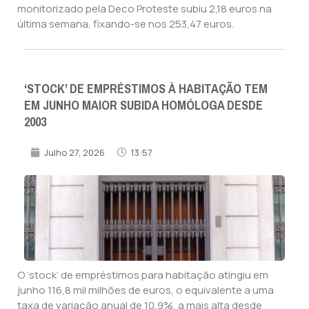
monitorizado pela Deco Proteste subiu 2,18 euros na
última semana, fixando-se nos 253,47 euros.
‘STOCK’ DE EMPRÉSTIMOS À HABITAÇÃO TEM
EM JUNHO MAIOR SUBIDA HOMÓLOGA DESDE
2003
Julho 27, 2026
13:57
O ‘stock’ de empréstimos para habitação atingiu em
junho 116,8 mil milhões de euros, o equivalente a uma
taxa de variação anual de 10,9%, a mais alta desde