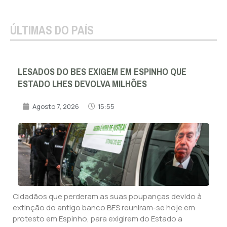
ÚLTIMAS DO PAÍS
LESADOS DO BES EXIGEM EM ESPINHO QUE
ESTADO LHES DEVOLVA MILHÕES
Agosto 7, 2026
15:55
Cidadãos que perderam as suas poupanças devido à
extinção do antigo banco BES reuniram-se hoje em
protesto em Espinho, para exigirem do Estado a