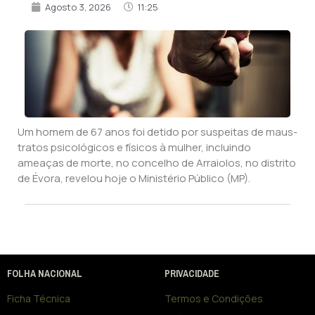
Agosto 3, 2026
11:25
Um homem de 67 anos foi detido por suspeitas de maus-
tratos psicológicos e físicos à mulher, incluindo
ameaças de morte, no concelho de Arraiolos, no distrito
de Évora, revelou hoje o Ministério Público (MP).
FOLHA NACIONAL
PRIVACIDADE
Ficha Técnica
Termos e Condições