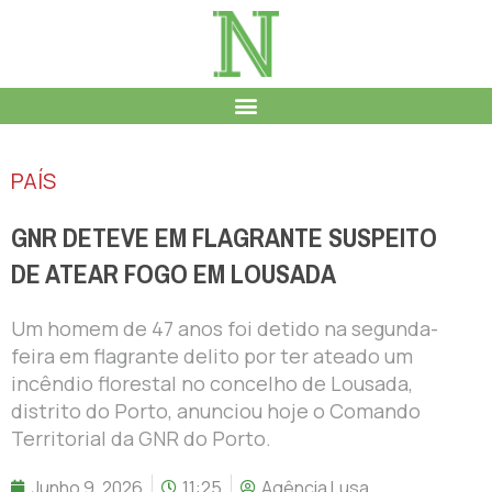
PAÍS
GNR DETEVE EM FLAGRANTE SUSPEITO
DE ATEAR FOGO EM LOUSADA
Um homem de 47 anos foi detido na segunda-
feira em flagrante delito por ter ateado um
incêndio florestal no concelho de Lousada,
distrito do Porto, anunciou hoje o Comando
Territorial da GNR do Porto.
Junho 9, 2026
11:25
Agência Lusa