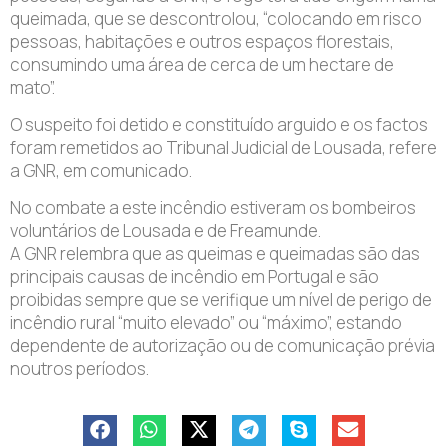
queimada, que se descontrolou, “colocando em risco
pessoas, habitações e outros espaços florestais,
consumindo uma área de cerca de um hectare de
mato”.
O suspeito foi detido e constituído arguido e os factos
foram remetidos ao Tribunal Judicial de Lousada, refere
a GNR, em comunicado.
No combate a este incêndio estiveram os bombeiros
voluntários de Lousada e de Freamunde.
A GNR relembra que as queimas e queimadas são das
principais causas de incêndio em Portugal e são
proibidas sempre que se verifique um nível de perigo de
incêndio rural “muito elevado” ou “máximo”, estando
dependente de autorização ou de comunicação prévia
noutros períodos.