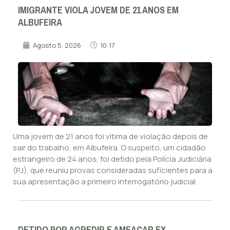
IMIGRANTE VIOLA JOVEM DE 21 ANOS EM
ALBUFEIRA
Agosto 5, 2026
10:17
Uma jovem de 21 anos foi vítima de violação depois de
sair do trabalho, em Albufeira. O suspeito, um cidadão
estrangeiro de 24 anos, foi detido pela Polícia Judiciária
(PJ), que reuniu provas consideradas suficientes para a
sua apresentação a primeiro interrogatório judicial.
DETIDO POR AGREDIR E AMEAÇAR EX-