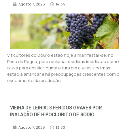
Agosto 7, 2026
14:34
Viticultores do Douro estão hoje a manifestar-se, no
Peso da Régua, para reclamar medidas imediatas como
a uva para destilar, numa altura em que as vindimas
estão a arrancar e há preocupações crescentes com o
escoamento da produção.
VIEIRA DE LEIRIA: 3 FERIDOS GRAVES POR
INALAÇÃO DE HIPOCLORITO DE SÓDIO
Agosto 7, 2026
13:30