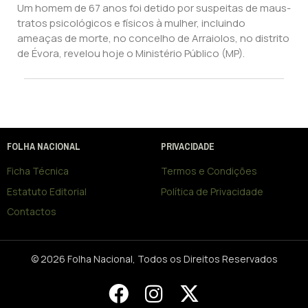
Um homem de 67 anos foi detido por suspeitas de maus-
tratos psicológicos e físicos à mulher, incluindo
ameaças de morte, no concelho de Arraiolos, no distrito
de Évora, revelou hoje o Ministério Público (MP).
FOLHA NACIONAL
PRIVACIDADE
Ficha Técnica
Termos e Condições
Estatuto Editorial
Política de Privacidade
Contactos
© 2026 Folha Nacional, Todos os Direitos Reservados