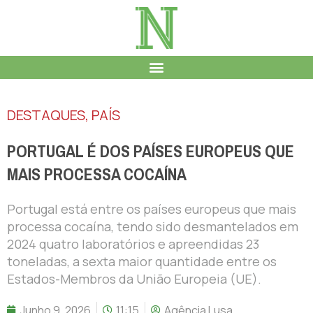
DESTAQUES
,
PAÍS
PORTUGAL É DOS PAÍSES EUROPEUS QUE
MAIS PROCESSA COCAÍNA
Portugal está entre os países europeus que mais
processa cocaína, tendo sido desmantelados em
2024 quatro laboratórios e apreendidas 23
toneladas, a sexta maior quantidade entre os
Estados-Membros da União Europeia (UE).
Junho 9, 2026
11:15
Agência Lusa