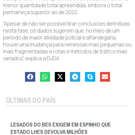
menor quantidade total apreendida, embora o total
permaneça superior ao de 2022.
“Apesar de não ser possível tirar conclusões definitivas
nesta fase, os dados sugerem que, no meio de um
período de maior atividade policial e alfandegária,
houve uma mudança para remessas mais pequenas ou
mais fragmentadas e rotas e métodos de tráfico mais
variados”, explica a EUDA.
ÚLTIMAS DO PAÍS
LESADOS DO BES EXIGEM EM ESPINHO QUE
ESTADO LHES DEVOLVA MILHÕES