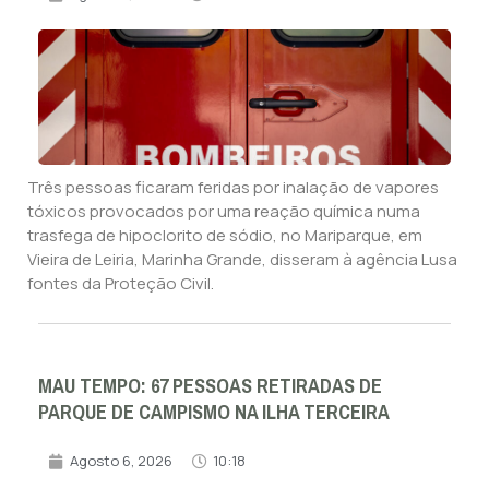
Três pessoas ficaram feridas por inalação de vapores
tóxicos provocados por uma reação química numa
trasfega de hipoclorito de sódio, no Mariparque, em
Vieira de Leiria, Marinha Grande, disseram à agência Lusa
fontes da Proteção Civil.
MAU TEMPO: 67 PESSOAS RETIRADAS DE
PARQUE DE CAMPISMO NA ILHA TERCEIRA
Agosto 6, 2026
10:18