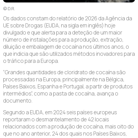
© D.R.
O
s dados constam do relatório de 2026 da Agência da
UE sobre Drogas (EUDA, na sigla em inglês) hoje
divulgado e que alerta para a deteção de um maior
número de instalações para a produção, extração,
diluição e embalagem de cocaína nos últimos anos, o
que indicia que são utilizados métodos inovadores para
o tráfico para a Europa.
“Grandes quantidades de cloridrato de cocaína são
processadas na Europa, principalmente na Bélgica,
Países Baixos, Espanha e Portugal, a partir de produtos
intermédios”, como a pasta de cocaína, avança o
documento.
Segundo a EUDA, em 2024 seis países europeus
reportaram o desmantelamento de 42 locais
relacionados com a produção de cocaína, mais oito do
que no ano anterior, 24 dos quais nos Países Baixos,