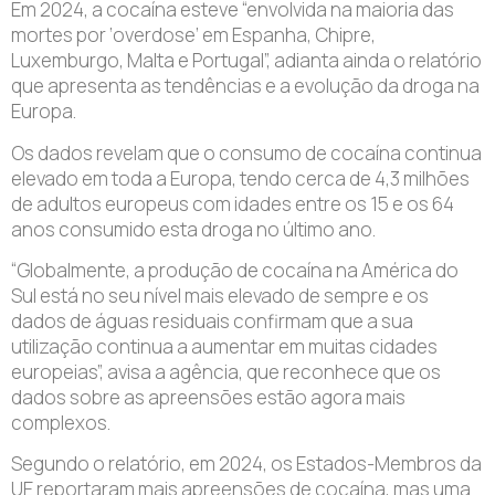
Em 2024, a cocaína esteve “envolvida na maioria das
mortes por ‘overdose’ em Espanha, Chipre,
Luxemburgo, Malta e Portugal”, adianta ainda o relatório
que apresenta as tendências e a evolução da droga na
Europa.
Os dados revelam que o consumo de cocaína continua
elevado em toda a Europa, tendo cerca de 4,3 milhões
de adultos europeus com idades entre os 15 e os 64
anos consumido esta droga no último ano.
“Globalmente, a produção de cocaína na América do
Sul está no seu nível mais elevado de sempre e os
dados de águas residuais confirmam que a sua
utilização continua a aumentar em muitas cidades
europeias”, avisa a agência, que reconhece que os
dados sobre as apreensões estão agora mais
complexos.
Segundo o relatório, em 2024, os Estados-Membros da
UE reportaram mais apreensões de cocaína, mas uma