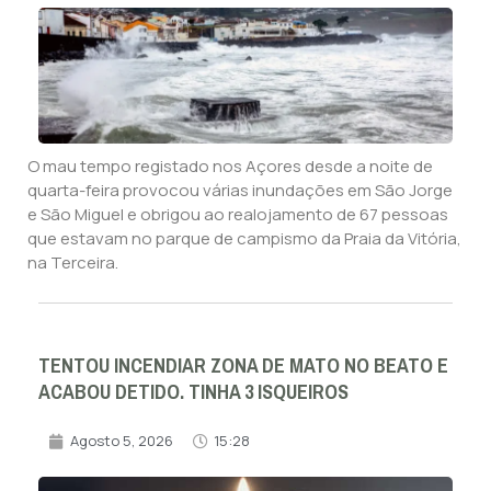
O mau tempo registado nos Açores desde a noite de
quarta-feira provocou várias inundações em São Jorge
e São Miguel e obrigou ao realojamento de 67 pessoas
que estavam no parque de campismo da Praia da Vitória,
na Terceira.
TENTOU INCENDIAR ZONA DE MATO NO BEATO E
ACABOU DETIDO. TINHA 3 ISQUEIROS
Agosto 5, 2026
15:28