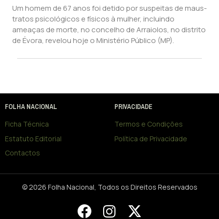
Um homem de 67 anos foi detido por suspeitas de maus-
tratos psicológicos e físicos à mulher, incluindo
ameaças de morte, no concelho de Arraiolos, no distrito
de Évora, revelou hoje o Ministério Público (MP).
FOLHA NACIONAL
PRIVACIDADE
Ficha Técnica
Termos e Condições
Estatuto Editorial
Política de Privacidade
Contactos
© 2026 Folha Nacional, Todos os Direitos Reservados