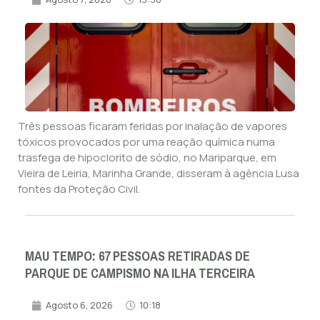
Três pessoas ficaram feridas por inalação de vapores
tóxicos provocados por uma reação química numa
trasfega de hipoclorito de sódio, no Mariparque, em
Vieira de Leiria, Marinha Grande, disseram à agência Lusa
fontes da Proteção Civil.
MAU TEMPO: 67 PESSOAS RETIRADAS DE
PARQUE DE CAMPISMO NA ILHA TERCEIRA
Agosto 6, 2026
10:18