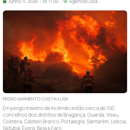
Junho 11, 2026
11:00
Agência Lusa
PEDRO SARMENTO COSTA/LUSA
Em perigo máximo de incêndio estão cerca de 100
concelhos dos distritos de Bragança, Guarda, Viseu,
Coimbra, Castelo Branco, Portalegre, Santarém, Lisboa,
Setúbal, Évora, Beja e Faro.