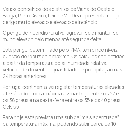
Vários concelhos dos distritos de Viana do Castelo,
Braga, Porto, Aveiro, Leiria e Vila Real apresentam hoje
perigo muito elevado e elevado de incêndio.
O perigo de incêndio rural vai agravar-se e manter-se
muito elevado pelo menos até segunda-feira.
Este perigo, determinado pelo IPMA, tem cinco níveis,
que vão de reduzido a máximo. Os cálculos são obtidos
a partir da temperatura do ar, humidade relativa,
velocidade do vento e quantidade de precipitação nas
24 horas anteriores.
Portugal continental vai registar temperaturas elevadas
até sábado, com a máxima a variar hoje entre os 27 e
os 38 graus e na sexta-feira entre os 35 e os 40 graus
Celsius.
Para hoje está prevista uma subida “mais acentuada”
da temperatura máxima, podendo subir cerca de 10