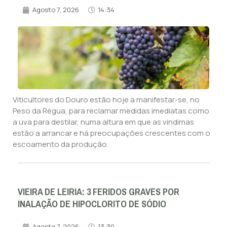
Agosto 7, 2026
14:34
Viticultores do Douro estão hoje a manifestar-se, no
Peso da Régua, para reclamar medidas imediatas como
a uva para destilar, numa altura em que as vindimas
estão a arrancar e há preocupações crescentes com o
escoamento da produção.
VIEIRA DE LEIRIA: 3 FERIDOS GRAVES POR
INALAÇÃO DE HIPOCLORITO DE SÓDIO
Agosto 7, 2026
13:30