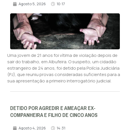
Agosto 5, 2026
10:17
Uma jovem de 21 anos foi vítima de violação depois de
sair do trabalho, em Albufeira. O suspeito, um cidadão
estrangeiro de 24 anos, foi detido pela Polícia Judiciária
(PJ), que reuniu provas consideradas suficientes para a
sua apresentação a primeiro interrogatório judicial.
DETIDO POR AGREDIR E AMEAÇAR EX-
COMPANHEIRA E FILHO DE CINCO ANOS
Agosto 4, 2026
14:31