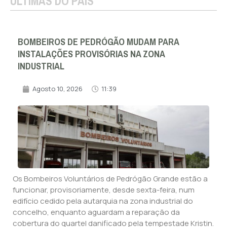
ÚLTIMAS DO PAÍS
BOMBEIROS DE PEDRÓGÃO MUDAM PARA
INSTALAÇÕES PROVISÓRIAS NA ZONA
INDUSTRIAL
Agosto 10, 2026
11:39
Os Bombeiros Voluntários de Pedrógão Grande estão a
funcionar, provisoriamente, desde sexta-feira, num
edifício cedido pela autarquia na zona industrial do
concelho, enquanto aguardam a reparação da
cobertura do quartel danificado pela tempestade Kristin.