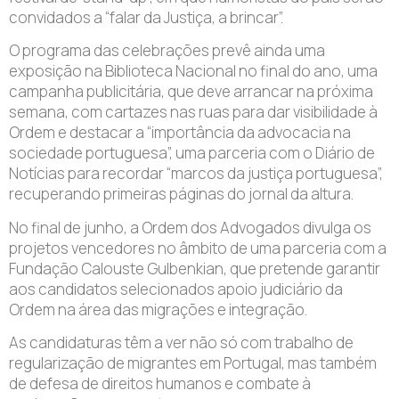
convidados a “falar da Justiça, a brincar”.
O programa das celebrações prevê ainda uma
exposição na Biblioteca Nacional no final do ano, uma
campanha publicitária, que deve arrancar na próxima
semana, com cartazes nas ruas para dar visibilidade à
Ordem e destacar a “importância da advocacia na
sociedade portuguesa”, uma parceria com o Diário de
Notícias para recordar “marcos da justiça portuguesa”,
recuperando primeiras páginas do jornal da altura.
No final de junho, a Ordem dos Advogados divulga os
projetos vencedores no âmbito de uma parceria com a
Fundação Calouste Gulbenkian, que pretende garantir
aos candidatos selecionados apoio judiciário da
Ordem na área das migrações e integração.
As candidaturas têm a ver não só com trabalho de
regularização de migrantes em Portugal, mas também
de defesa de direitos humanos e combate à