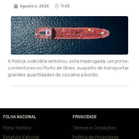
Agosto 4, 2026
11:05
A Polícia Judiciária arrestou, esta madrugada, um porta-
contentores no Porto de Sines, suspeito de transportar
grandes quantidades de cocaína a bordo.
FOLHA NACIONAL
PRIVACIDADE
Ficha Técnica
Termos e Condições
Estatuto Editorial
Política de Privacidade