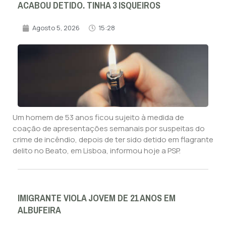
ACABOU DETIDO. TINHA 3 ISQUEIROS
Agosto 5, 2026
15:28
Um homem de 53 anos ficou sujeito à medida de
coação de apresentações semanais por suspeitas do
crime de incêndio, depois de ter sido detido em flagrante
delito no Beato, em Lisboa, informou hoje a PSP.
IMIGRANTE VIOLA JOVEM DE 21 ANOS EM
ALBUFEIRA