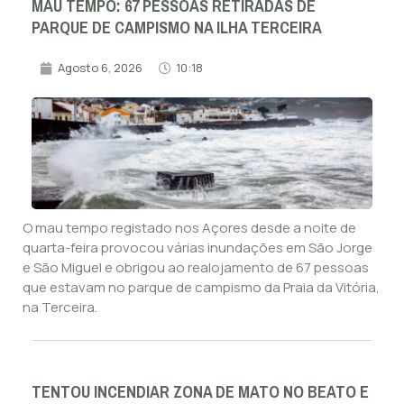
MAU TEMPO: 67 PESSOAS RETIRADAS DE
PARQUE DE CAMPISMO NA ILHA TERCEIRA
Agosto 6, 2026
10:18
O mau tempo registado nos Açores desde a noite de
quarta-feira provocou várias inundações em São Jorge
e São Miguel e obrigou ao realojamento de 67 pessoas
que estavam no parque de campismo da Praia da Vitória,
na Terceira.
TENTOU INCENDIAR ZONA DE MATO NO BEATO E