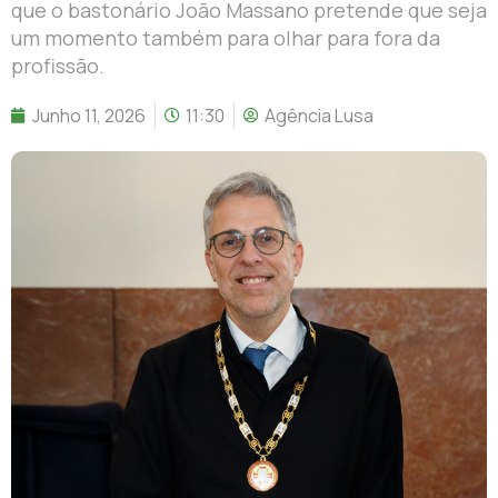
que o bastonário João Massano pretende que seja
um momento também para olhar para fora da
profissão.
Junho 11, 2026
11:30
Agência Lusa