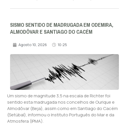
SISMO SENTIDO DE MADRUGADA EM ODEMIRA,
ALMODÔVAR E SANTIAGO DO CACÉM
Agosto 10, 2026
10:25
Um sismo de magnitude 3,5 na escala de Richter foi
sentido esta madrugada nos concelhos de Ourique e
Almodôvar (Beja), assim como em Santiago do Cacém
(Setúbal), informou o Instituto Português do Mar e da
Atmosfera (IPMA).