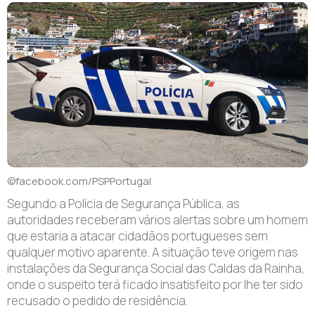
©facebook.com/PSPPortugal
Segundo a Polícia de Segurança Pública, as
autoridades receberam vários alertas sobre um homem
que estaria a atacar cidadãos portugueses sem
qualquer motivo aparente. A situação teve origem nas
instalações da Segurança Social das Caldas da Rainha,
onde o suspeito terá ficado insatisfeito por lhe ter sido
recusado o pedido de residência.