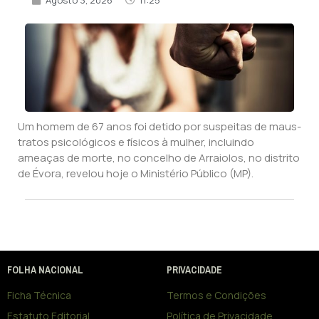
Um homem de 67 anos foi detido por suspeitas de maus-
tratos psicológicos e físicos à mulher, incluindo
ameaças de morte, no concelho de Arraiolos, no distrito
de Évora, revelou hoje o Ministério Público (MP).
FOLHA NACIONAL
PRIVACIDADE
Ficha Técnica
Termos e Condições
Estatuto Editorial
Política de Privacidade