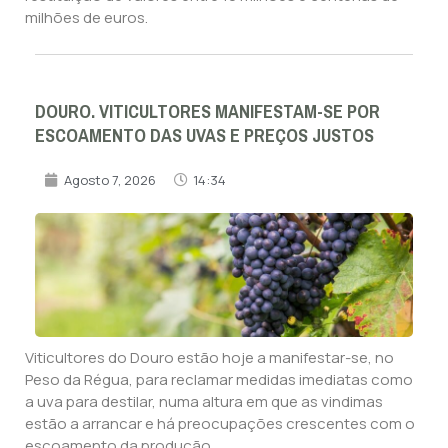
milhões de euros.
DOURO. VITICULTORES MANIFESTAM-SE POR
ESCOAMENTO DAS UVAS E PREÇOS JUSTOS
Agosto 7, 2026
14:34
Viticultores do Douro estão hoje a manifestar-se, no
Peso da Régua, para reclamar medidas imediatas como
a uva para destilar, numa altura em que as vindimas
estão a arrancar e há preocupações crescentes com o
escoamento da produção.