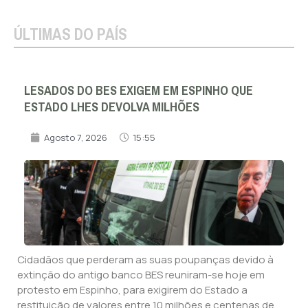
ÚLTIMAS DO PAÍS
LESADOS DO BES EXIGEM EM ESPINHO QUE
ESTADO LHES DEVOLVA MILHÕES
Agosto 7, 2026
15:55
Cidadãos que perderam as suas poupanças devido à
extinção do antigo banco BES reuniram-se hoje em
protesto em Espinho, para exigirem do Estado a
restituição de valores entre 10 milhões e centenas de