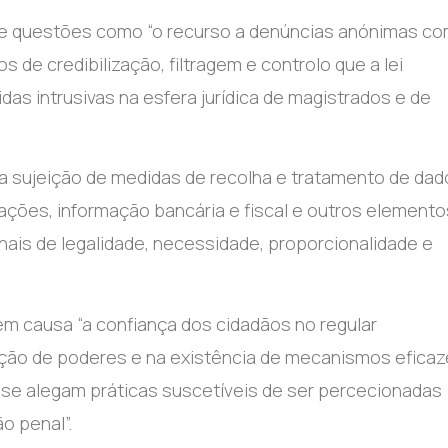
-se questões como “o recurso a denúncias anónimas c
s de credibilização, filtragem e controlo que a lei
as intrusivas na esfera jurídica de magistrados e de
 sujeição de medidas de recolha e tratamento de dad
ões, informação bancária e fiscal e outros elemento
onais de legalidade, necessidade, proporcionalidade e
m causa “a confiança dos cidadãos no regular
ração de poderes e na existência de mecanismos eficaz
o se alegam práticas suscetíveis de ser percecionadas
o penal”.