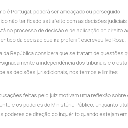
mo é Portugal, poderá ser ameaçado ou perseguido
ico não ter ficado satisfeito com as decisões judiciais
está no processo de decisão e de aplicação do direito 
ntido da decisão que irá proferir”, escreveu Ivo Rosa.
a da República considera que se tratam de questões 
esignadamente a independência dos tribunais e o esta
 pelas decisões jurisdicionais, nos termos e limites
usações feitas pelo juiz motivam uma reflexão sobre 
nto e os poderes do Ministério Público, enquanto titul
 poderes de direção do inquérito quando estejam em