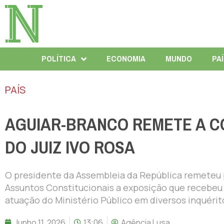
POLÍTICA
ECONOMIA
MUNDO
PA
PAÍS
AGUIAR-BRANCO REMETE A C
DO JUIZ IVO ROSA
O presidente da Assembleia da República remeteu
Assuntos Constitucionais a exposição que recebeu
atuação do Ministério Público em diversos inquérit
Junho 11, 2026
13:06
Agência Lusa