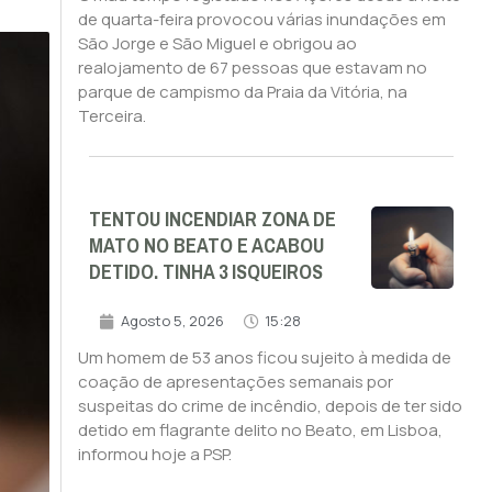
de quarta-feira provocou várias inundações em
São Jorge e São Miguel e obrigou ao
realojamento de 67 pessoas que estavam no
parque de campismo da Praia da Vitória, na
Terceira.
TENTOU INCENDIAR ZONA DE
MATO NO BEATO E ACABOU
DETIDO. TINHA 3 ISQUEIROS
Agosto 5, 2026
15:28
Um homem de 53 anos ficou sujeito à medida de
coação de apresentações semanais por
suspeitas do crime de incêndio, depois de ter sido
detido em flagrante delito no Beato, em Lisboa,
informou hoje a PSP.