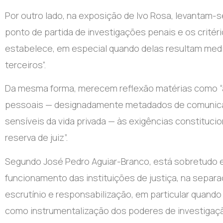
Por outro lado, na exposição de Ivo Rosa, levantam
ponto de partida de investigações penais e os critério
estabelece, em especial quando delas resultam medid
terceiros”.
Da mesma forma, merecem reflexão matérias como “a
pessoais — designadamente metadados de comunicaç
sensíveis da vida privada — às exigências constituci
reserva de juiz”.
Segundo José Pedro Aguiar-Branco, está sobretudo e
funcionamento das instituições de justiça, na sepa
escrutínio e responsabilização, em particular quand
como instrumentalização dos poderes de investigaçã