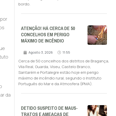
bordo.
 por
ATENÇÃO! HÁ CERCA DE 50
aos
CONCELHOS EM PERIGO
MÁXIMO DE INCÊNDIO
que
Agosto 3, 2026
11:55
tuto
Cerca de 50 concelhos dos distritos de Bragança,
Vila Real, Guarda, Viseu, Castelo Branco,
Santarém e Portalegre estão hoje em perigo
máximo de incêndio rural, segundo o Instituto
Português do Mar e da Atmosfera (IPMA).
o
ar da
DETIDO SUSPEITO DE MAUS-
TRATOS E AMEAÇAS DE