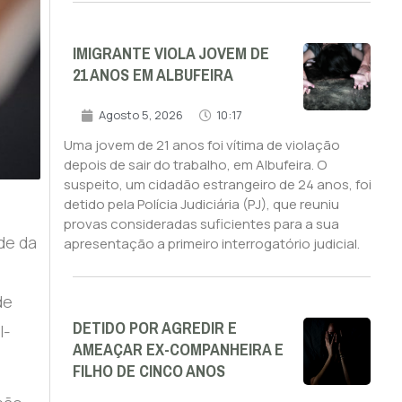
IMIGRANTE VIOLA JOVEM DE
21 ANOS EM ALBUFEIRA
Agosto 5, 2026
10:17
Uma jovem de 21 anos foi vítima de violação
depois de sair do trabalho, em Albufeira. O
suspeito, um cidadão estrangeiro de 24 anos, foi
detido pela Polícia Judiciária (PJ), que reuniu
provas consideradas suficientes para a sua
de da
apresentação a primeiro interrogatório judicial.
de
DETIDO POR AGREDIR E
l-
AMEAÇAR EX-COMPANHEIRA E
FILHO DE CINCO ANOS