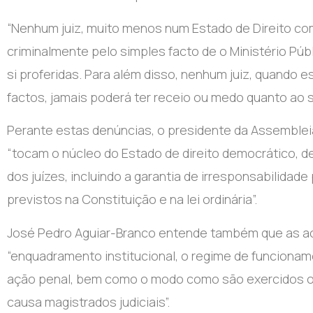
“Nenhum juiz, muito menos num Estado de Direito co
criminalmente pelo simples facto de o Ministério Públ
si proferidas. Para além disso, nenhum juiz, quando 
factos, jamais poderá ter receio ou medo quanto ao se
Perante estas denúncias, o presidente da Assemblei
“tocam o núcleo do Estado de direito democrático, d
dos juízes, incluindo a garantia de irresponsabilidade
previstos na Constituição e na lei ordinária”.
José Pedro Aguiar-Branco entende também que as ac
“enquadramento institucional, o regime de funcioname
ação penal, bem como o modo como são exercidos os
causa magistrados judiciais”.