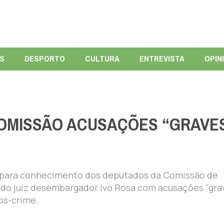
ÍS
DESPORTO
CULTURA
ENTREVISTA
OPIN
OMISSÃO ACUSAÇÕES “GRAVE
 para conhecimento dos deputados da Comissão de
 do juiz desembargador Ivo Rosa com acusações "gra
os-crime.