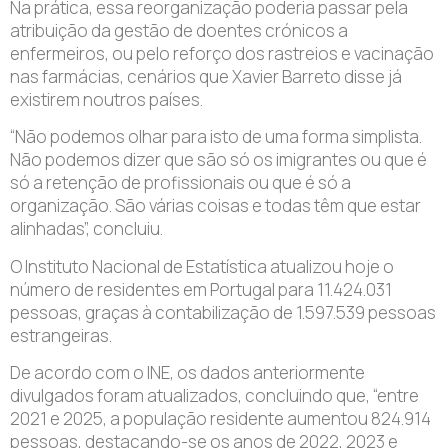
Na prática, essa reorganização poderia passar pela
atribuição da gestão de doentes crónicos a
enfermeiros, ou pelo reforço dos rastreios e vacinação
nas farmácias, cenários que Xavier Barreto disse já
existirem noutros países.
“Não podemos olhar para isto de uma forma simplista.
Não podemos dizer que são só os imigrantes ou que é
só a retenção de profissionais ou que é só a
organização. São várias coisas e todas têm que estar
alinhadas”, concluiu.
O Instituto Nacional de Estatística atualizou hoje o
número de residentes em Portugal para 11.424.031
pessoas, graças à contabilização de 1.597.539 pessoas
estrangeiras.
De acordo com o INE, os dados anteriormente
divulgados foram atualizados, concluindo que, “entre
2021 e 2025, a população residente aumentou 824.914
pessoas, destacando-se os anos de 2022, 2023 e