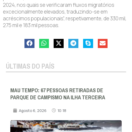
2024, nos quais se verificaram fluxos migratórios
excecionalmente elevados, traduzindo-se em
acréscimos populacionais”, respetivamente, de 330 mil,
275 mil e 183 mil pessoas.
ÚLTIMAS DO PAÍS
MAU TEMPO: 67 PESSOAS RETIRADAS DE
PARQUE DE CAMPISMO NA ILHA TERCEIRA
Agosto 6, 2026
10:18