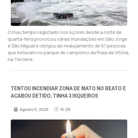
O mau tempo registado nos Açores desde a noite de
quarta-feira provocou várias inundações em São Jorge
e São Miguel e obrigou ao realojamento de 67 pessoas
que estavam no parque de campismo da Praia da Vitória,
na Terceira.
TENTOU INCENDIAR ZONA DE MATO NO BEATO E
ACABOU DETIDO. TINHA 3 ISQUEIROS
Agosto 5, 2026
15:28