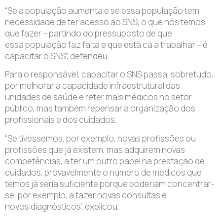
“Se a população aumenta e se essa população tem
necessidade de ter acesso ao SNS, o que nós temos
que fazer – partindo do pressuposto de que
essa população faz falta e que está cá a trabalhar – é
capacitar o SNS”, defendeu.
Para o responsável, capacitar o SNS passa, sobretudo,
por melhorar a capacidade infraestrutural das
unidades de saúde e reter mais médicos no setor
público, mas também repensar a organização dos
profissionais e dos cuidados.
“Se tivéssemos, por exemplo, novas profissões ou
profissões que já existem, mas adquirem novas
competências, a ter um outro papel na prestação de
cuidados, provavelmente o número de médicos que
temos já seria suficiente porque poderiam concentrar-
se, por exemplo, a fazer novas consultas e
novos diagnósticos”, explicou.