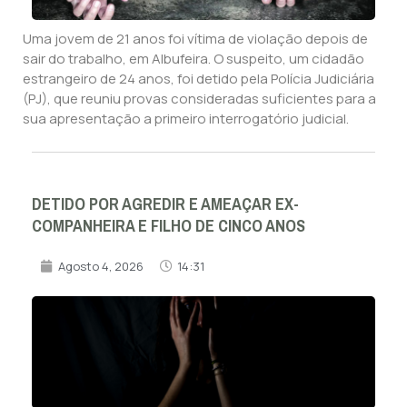
Uma jovem de 21 anos foi vítima de violação depois de
sair do trabalho, em Albufeira. O suspeito, um cidadão
estrangeiro de 24 anos, foi detido pela Polícia Judiciária
(PJ), que reuniu provas consideradas suficientes para a
sua apresentação a primeiro interrogatório judicial.
DETIDO POR AGREDIR E AMEAÇAR EX-
COMPANHEIRA E FILHO DE CINCO ANOS
Agosto 4, 2026
14:31