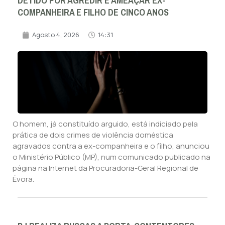
DETIDO POR AGREDIR E AMEAÇAR EX-
COMPANHEIRA E FILHO DE CINCO ANOS
Agosto 4, 2026
14:31
O homem, já constituído arguido, está indiciado pela
prática de dois crimes de violência doméstica
agravados contra a ex-companheira e o filho, anunciou
o Ministério Público (MP), num comunicado publicado na
página na Internet da Procuradoria-Geral Regional de
Évora.