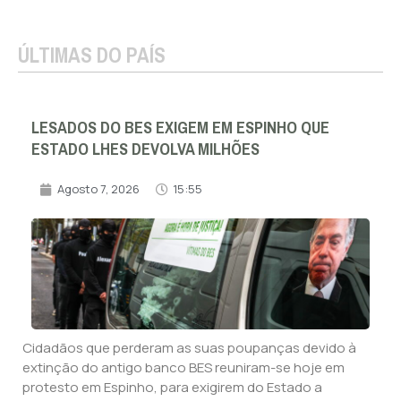
ÚLTIMAS DO PAÍS
LESADOS DO BES EXIGEM EM ESPINHO QUE
ESTADO LHES DEVOLVA MILHÕES
Agosto 7, 2026
15:55
Cidadãos que perderam as suas poupanças devido à
extinção do antigo banco BES reuniram-se hoje em
protesto em Espinho, para exigirem do Estado a