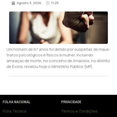
Agosto 3, 2026
11:25
Um homem de 67 anos foi detido por suspeitas de maus-
tratos psicológicos e físicos à mulher, incluindo
ameaças de morte, no concelho de Arraiolos, no distrito
de Évora, revelou hoje o Ministério Público (MP).
FOLHA NACIONAL
PRIVACIDADE
Ficha Técnica
Termos e Condições