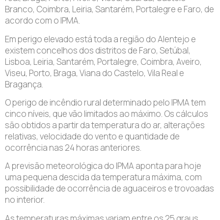
Branco, Coimbra, Leiria, Santarém, Portalegre e Faro, de
acordo com o IPMA.
Em perigo elevado está toda a região do Alentejo e
existem concelhos dos distritos de Faro, Setúbal,
Lisboa, Leiria, Santarém, Portalegre, Coimbra, Aveiro,
Viseu, Porto, Braga, Viana do Castelo, Vila Real e
Bragança.
O perigo de incêndio rural determinado pelo IPMA tem
cinco níveis, que vão limitados ao máximo. Os cálculos
são obtidos a partir da temperatura do ar, alterações
relativas, velocidade do vento e quantidade de
ocorrência nas 24 horas anteriores.
A previsão meteorológica do IPMA aponta para hoje
uma pequena descida da temperatura máxima, com
possibilidade de ocorrência de aguaceiros e trovoadas
no interior.
As temperaturas máximas variam entre os 25 graus