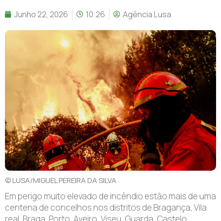
Junho 22, 2026
10:26
Agência Lusa
© LUSA/MIGUEL PEREIRA DA SILVA
Em perigo muito elevado de incêndio estão mais de uma
centena de concelhos nos distritos de Bragança, Vila
real, Braga, Porto, Aveiro, Viseu, Guarda, Castelo