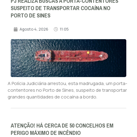
PJ REALIZA BUSCAS A PORTA-CONTENTORES
SUSPEITO DE TRANSPORTAR COCAÍNA NO
PORTO DE SINES
Agosto 4, 2026
11:05
A Polícia Judiciária arrestou, esta madrugada, um porta-
contentores no Porto de Sines, suspeito de transportar
grandes quantidades de cocaína a bordo.
ATENÇÃO! HÁ CERCA DE 50 CONCELHOS EM
PERIGO MÁXIMO DE INCÊNDIO