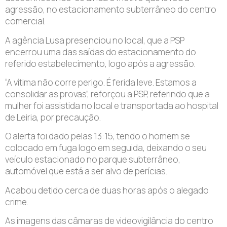
agressão, no estacionamento subterrâneo do centro
comercial.
A agência Lusa presenciou no local, que a PSP
encerrou uma das saídas do estacionamento do
referido estabelecimento, logo após a agressão.
“A vítima não corre perigo. É ferida leve. Estamos a
consolidar as provas”, reforçou a PSP, referindo que a
mulher foi assistida no local e transportada ao hospital
de Leiria, por precaução.
O alerta foi dado pelas 13:15, tendo o homem se
colocado em fuga logo em seguida, deixando o seu
veículo estacionado no parque subterrâneo,
automóvel que está a ser alvo de perícias.
Acabou detido cerca de duas horas após o alegado
crime.
As imagens das câmaras de videovigilância do centro