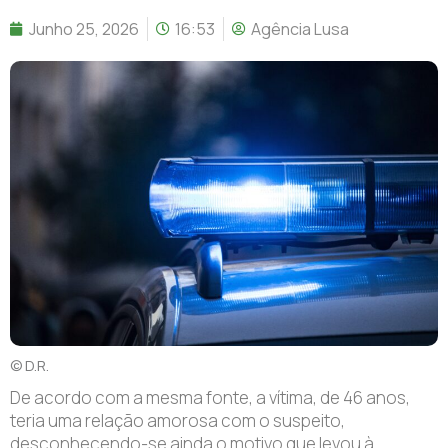
Junho 25, 2026
16:53
Agência Lusa
© D.R.
D
e acordo com a mesma fonte, a vítima, de 46 anos,
teria uma relação amorosa com o suspeito,
desconhecendo-se ainda o motivo que levou à