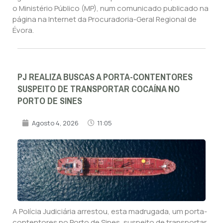
o Ministério Público (MP), num comunicado publicado na
página na Internet da Procuradoria-Geral Regional de
Évora.
PJ REALIZA BUSCAS A PORTA-CONTENTORES
SUSPEITO DE TRANSPORTAR COCAÍNA NO
PORTO DE SINES
Agosto 4, 2026
11:05
A Polícia Judiciária arrestou, esta madrugada, um porta-
contentores no Porto de Sines, suspeito de transportar