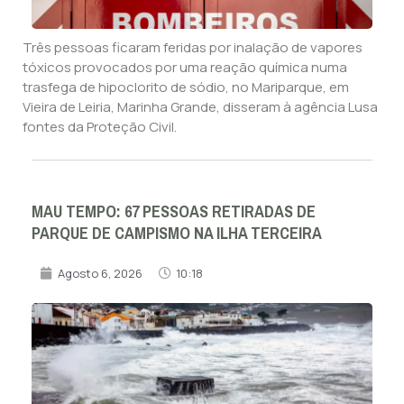
Três pessoas ficaram feridas por inalação de vapores
tóxicos provocados por uma reação química numa
trasfega de hipoclorito de sódio, no Mariparque, em
Vieira de Leiria, Marinha Grande, disseram à agência Lusa
fontes da Proteção Civil.
MAU TEMPO: 67 PESSOAS RETIRADAS DE
PARQUE DE CAMPISMO NA ILHA TERCEIRA
Agosto 6, 2026
10:18