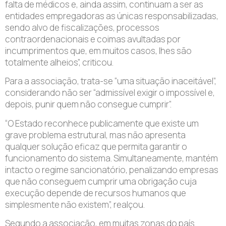
falta de médicos e, ainda assim, continuam a ser as
entidades empregadoras as únicas responsabilizadas,
sendo alvo de fiscalizações, processos
contraordenacionais e coimas avultadas por
incumprimentos que, em muitos casos, lhes são
totalmente alheios”, criticou.
Para a associação, trata-se “uma situação inaceitável”,
considerando não ser “admissível exigir o impossível e,
depois, punir quem não consegue cumprir”.
“O Estado reconhece publicamente que existe um
grave problema estrutural, mas não apresenta
qualquer solução eficaz que permita garantir o
funcionamento do sistema. Simultaneamente, mantém
intacto o regime sancionatório, penalizando empresas
que não conseguem cumprir uma obrigação cuja
execução depende de recursos humanos que
simplesmente não existem”, realçou.
Segundo a associação, em muitas zonas do país