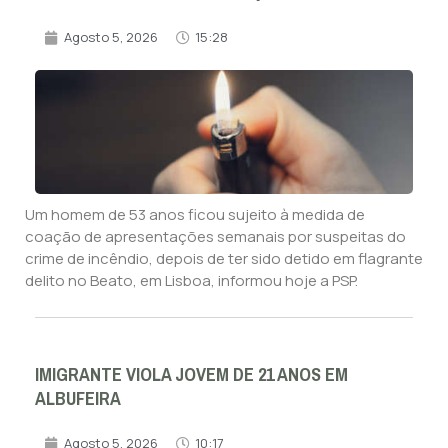
Agosto 5, 2026
15:28
Um homem de 53 anos ficou sujeito à medida de
coação de apresentações semanais por suspeitas do
crime de incêndio, depois de ter sido detido em flagrante
delito no Beato, em Lisboa, informou hoje a PSP.
IMIGRANTE VIOLA JOVEM DE 21 ANOS EM
ALBUFEIRA
Agosto 5, 2026
10:17