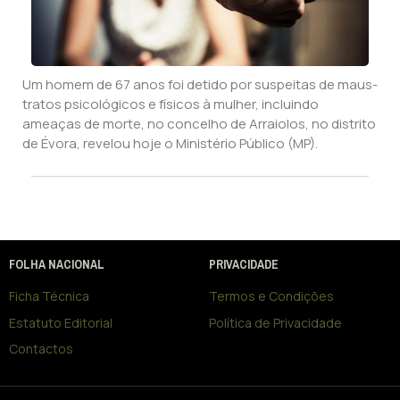
Um homem de 67 anos foi detido por suspeitas de maus-
tratos psicológicos e físicos à mulher, incluindo
ameaças de morte, no concelho de Arraiolos, no distrito
de Évora, revelou hoje o Ministério Público (MP).
FOLHA NACIONAL
PRIVACIDADE
Ficha Técnica
Termos e Condições
Estatuto Editorial
Política de Privacidade
Contactos