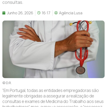
consultas.
Junho 26, 2026
16:17
Agência Lusa
© D.R.
“Em Portugal, todas as entidades empregadoras são
legalmente obrigadas a assegurar a realização de
consultas e exames de Medicina do Trabalho aos seus
trabalhadores”, mas, avisou a associação, a “escassez