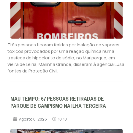
Três pessoas ficaram feridas por inalação de vapores
tóxicos provocados por uma reação química numa
trasfega de hipoclorito de sódio, no Mariparque, em
Vieira de Leiria, Marinha Grande, disseram à agência Lusa
fontes da Proteção Civil.
MAU TEMPO: 67 PESSOAS RETIRADAS DE
PARQUE DE CAMPISMO NA ILHA TERCEIRA
Agosto 6, 2026
10:18