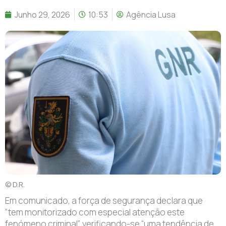
Junho 29, 2026
10:53
Agência Lusa
© D.R.
Em comunicado, a força de segurança declara que
“tem monitorizado com especial atenção este
fenómeno criminal”, verificando-se “uma tendência de