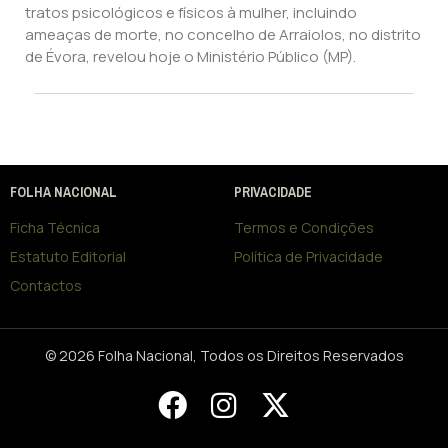
tratos psicológicos e físicos à mulher, incluindo
ameaças de morte, no concelho de Arraiolos, no distrito
de Évora, revelou hoje o Ministério Público (MP).
FOLHA NACIONAL
PRIVACIDADE
Ficha Técnica
Termos e Condições
Estatuto Editorial
Política de Privacidade
Contactos
© 2026 Folha Nacional, Todos os Direitos Reservados