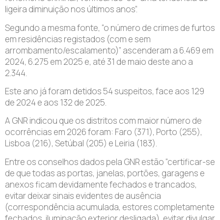
ligeira diminuição nos últimos anos”.
Segundo a mesma fonte, “o número de crimes de furtos
em residências registados (com e sem
arrombamento/escalamento)” ascenderam a 6.469 em
2024, 6.275 em 2025 e, até 31 de maio deste ano a
2.344.
Este ano já foram detidos 54 suspeitos, face aos 129
de 2024 e aos 132 de 2025.
A GNR indicou que os distritos com maior número de
ocorrências em 2026 foram: Faro (371), Porto (255),
Lisboa (216), Setúbal (205) e Leiria (183).
Entre os conselhos dados pela GNR estão “certificar-se
de que todas as portas, janelas, portões, garagens e
anexos ficam devidamente fechados e trancados,
evitar deixar sinais evidentes de ausência
(correspondência acumulada, estores completamente
fechados, iluminação exterior desligada), evitar divulgar