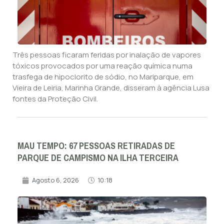
Três pessoas ficaram feridas por inalação de vapores
tóxicos provocados por uma reação química numa
trasfega de hipoclorito de sódio, no Mariparque, em
Vieira de Leiria, Marinha Grande, disseram à agência Lusa
fontes da Proteção Civil.
MAU TEMPO: 67 PESSOAS RETIRADAS DE
PARQUE DE CAMPISMO NA ILHA TERCEIRA
Agosto 6, 2026
10:18