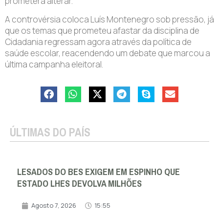
prometera alterar.
A controvérsia coloca Luís Montenegro sob pressão, já
que os temas que prometeu afastar da disciplina de
Cidadania regressam agora através da política de
saúde escolar, reacendendo um debate que marcou a
última campanha eleitoral.
ÚLTIMAS DO PAÍS
LESADOS DO BES EXIGEM EM ESPINHO QUE
ESTADO LHES DEVOLVA MILHÕES
Agosto 7, 2026
15:55