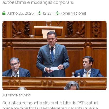
autoestima e mudanças corporais.
Junho 26, 2026
12:27
Folha Nacional
© Folha Nacional
Durante a campanha eleitoral, o líder do PSD e atual
primeiro-ministro Luís Montenegro garantiu que iria