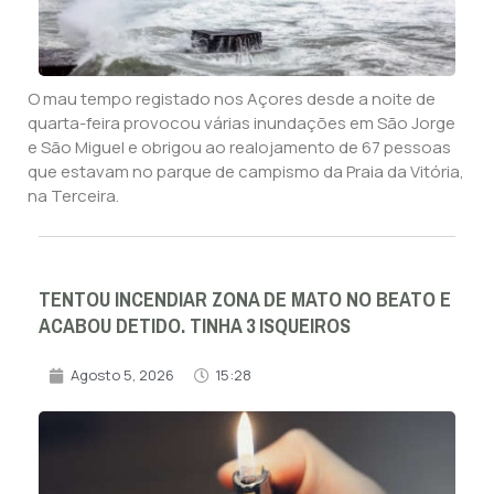
O mau tempo registado nos Açores desde a noite de
quarta-feira provocou várias inundações em São Jorge
e São Miguel e obrigou ao realojamento de 67 pessoas
que estavam no parque de campismo da Praia da Vitória,
na Terceira.
TENTOU INCENDIAR ZONA DE MATO NO BEATO E
ACABOU DETIDO. TINHA 3 ISQUEIROS
Agosto 5, 2026
15:28