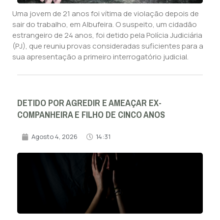
Uma jovem de 21 anos foi vítima de violação depois de
sair do trabalho, em Albufeira. O suspeito, um cidadão
estrangeiro de 24 anos, foi detido pela Polícia Judiciária
(PJ), que reuniu provas consideradas suficientes para a
sua apresentação a primeiro interrogatório judicial.
DETIDO POR AGREDIR E AMEAÇAR EX-
COMPANHEIRA E FILHO DE CINCO ANOS
Agosto 4, 2026
14:31