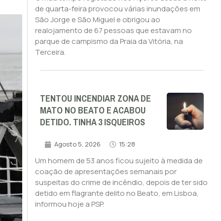
de quarta-feira provocou várias inundações em
São Jorge e São Miguel e obrigou ao
realojamento de 67 pessoas que estavam no
parque de campismo da Praia da Vitória, na
Terceira.
TENTOU INCENDIAR ZONA DE
MATO NO BEATO E ACABOU
DETIDO. TINHA 3 ISQUEIROS
Agosto 5, 2026
15:28
Um homem de 53 anos ficou sujeito à medida de
coação de apresentações semanais por
suspeitas do crime de incêndio, depois de ter sido
detido em flagrante delito no Beato, em Lisboa,
informou hoje a PSP.