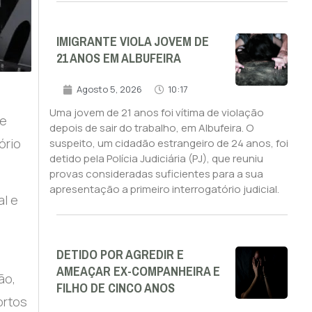
IMIGRANTE VIOLA JOVEM DE
21 ANOS EM ALBUFEIRA
Agosto 5, 2026
10:17
Uma jovem de 21 anos foi vítima de violação
se
depois de sair do trabalho, em Albufeira. O
ório
suspeito, um cidadão estrangeiro de 24 anos, foi
detido pela Polícia Judiciária (PJ), que reuniu
provas consideradas suficientes para a sua
apresentação a primeiro interrogatório judicial.
al e
DETIDO POR AGREDIR E
AMEAÇAR EX-COMPANHEIRA E
ão,
FILHO DE CINCO ANOS
ortos