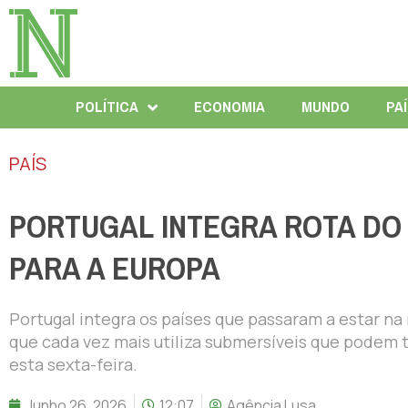
POLÍTICA
ECONOMIA
MUNDO
PA
PAÍS
PORTUGAL INTEGRA ROTA DO 
PARA A EUROPA
Portugal integra os países que passaram a estar na 
que cada vez mais utiliza submersíveis que podem t
esta sexta-feira.
Junho 26, 2026
12:07
Agência Lusa