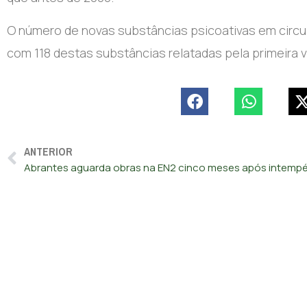
O número de novas substâncias psicoativas em circu
com 118 destas substâncias relatadas pela primeira vez
ANTERIOR