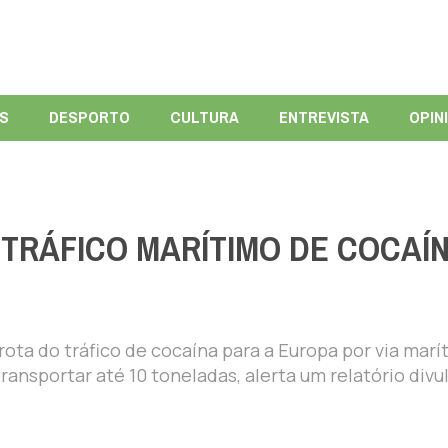
ÍS
DESPORTO
CULTURA
ENTREVISTA
OPIN
TRÁFICO MARÍTIMO DE COCAÍ
rota do tráfico de cocaína para a Europa por via marí
ransportar até 10 toneladas, alerta um relatório divu