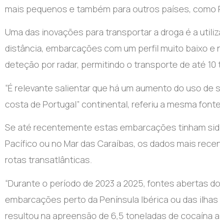
mais pequenos e também para outros países, como Po
Uma das inovações para transportar a droga é a utili
distância, embarcações com um perfil muito baixo e no
deteção por radar, permitindo o transporte de até 1
“É relevante salientar que há um aumento do uso de 
costa de Portugal” continental, referiu a mesma fonte
Se até recentemente estas embarcações tinham sido 
Pacífico ou no Mar das Caraíbas, os dados mais rec
rotas transatlânticas.
“Durante o período de 2023 a 2025, fontes abertas 
embarcações perto da Península Ibérica ou das ilhas
resultou na apreensão de 6,5 toneladas de cocaína a 