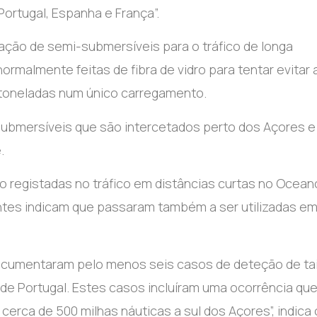
rtugal, Espanha e França”.
zação de semi-submersíveis para o tráfico de longa
rmalmente feitas de fibra de vidro para tentar evitar 
0 toneladas num único carregamento.
submersíveis que são intercetados perto dos Açores e
.
registadas no tráfico em distâncias curtas no Ocean
entes indicam que passaram também a ser utilizadas e
documentaram pelo menos seis casos de deteção de ta
 de Portugal. Estes casos incluíram uma ocorrência qu
cerca de 500 milhas náuticas a sul dos Açores”, indica 