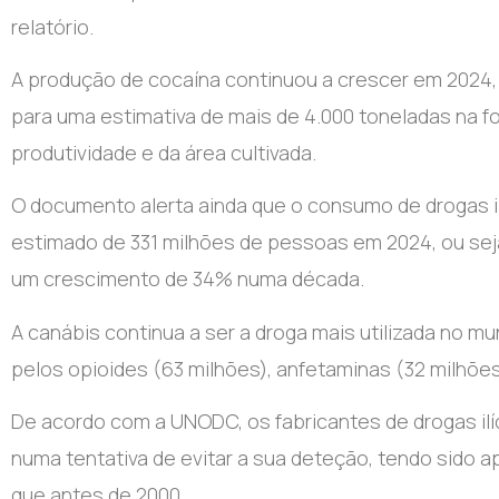
relatório.
A produção de cocaína continuou a crescer em 2024,
para uma estimativa de mais de 4.000 toneladas na f
produtividade e da área cultivada.
O documento alerta ainda que o consumo de drogas il
estimado de 331 milhões de pessoas em 2024, ou seja
um crescimento de 34% numa década.
A canábis continua a ser a droga mais utilizada no 
pelos opioides (63 milhões), anfetaminas (32 milhões
De acordo com a UNODC, os fabricantes de drogas ilí
numa tentativa de evitar a sua deteção, tendo sido 
que antes de 2000.