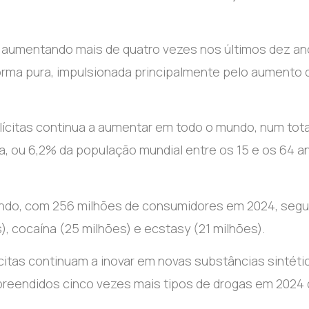
 aumentando mais de quatro vezes nos últimos dez an
orma pura, impulsionada principalmente pelo aumento 
ícitas continua a aumentar em todo o mundo, num tota
, ou 6,2% da população mundial entre os 15 e os 64 a
mundo, com 256 milhões de consumidores em 2024, segu
), cocaína (25 milhões) e ecstasy (21 milhões).
citas continuam a inovar em novas substâncias sintéti
apreendidos cinco vezes mais tipos de drogas em 2024