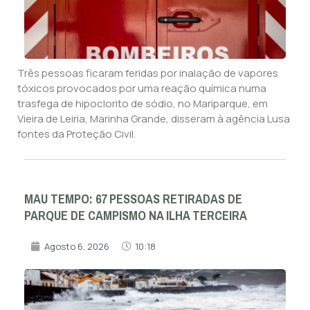
Três pessoas ficaram feridas por inalação de vapores
tóxicos provocados por uma reação química numa
trasfega de hipoclorito de sódio, no Mariparque, em
Vieira de Leiria, Marinha Grande, disseram à agência Lusa
fontes da Proteção Civil.
MAU TEMPO: 67 PESSOAS RETIRADAS DE
PARQUE DE CAMPISMO NA ILHA TERCEIRA
Agosto 6, 2026
10:18