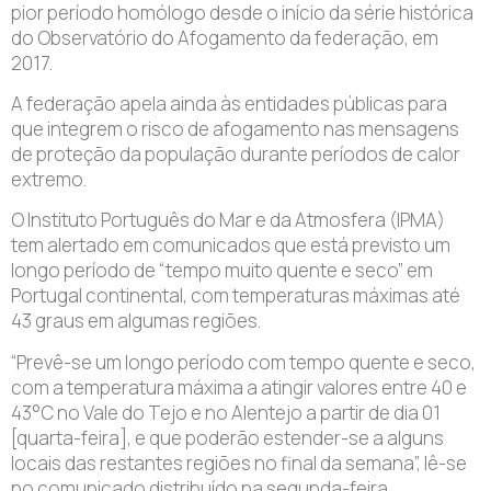
pior período homólogo desde o início da série histórica
do Observatório do Afogamento da federação, em
2017.
A federação apela ainda às entidades públicas para
que integrem o risco de afogamento nas mensagens
de proteção da população durante períodos de calor
extremo.
O Instituto Português do Mar e da Atmosfera (IPMA)
tem alertado em comunicados que está previsto um
longo período de “tempo muito quente e seco” em
Portugal continental, com temperaturas máximas até
43 graus em algumas regiões.
“Prevê-se um longo período com tempo quente e seco,
com a temperatura máxima a atingir valores entre 40 e
43°C no Vale do Tejo e no Alentejo a partir de dia 01
[quarta-feira], e que poderão estender-se a alguns
locais das restantes regiões no final da semana”, lê-se
no comunicado distribuído na segunda-feira.