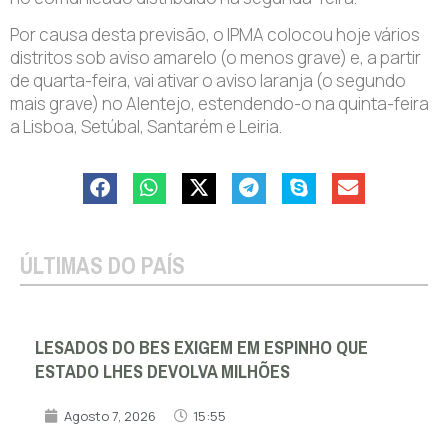
Por causa desta previsão, o IPMA colocou hoje vários
distritos sob aviso amarelo (o menos grave) e, a partir
de quarta-feira, vai ativar o aviso laranja (o segundo
mais grave) no Alentejo, estendendo-o na quinta-feira
a Lisboa, Setúbal, Santarém e Leiria.
ÚLTIMAS DO PAÍS
LESADOS DO BES EXIGEM EM ESPINHO QUE
ESTADO LHES DEVOLVA MILHÕES
Agosto 7, 2026
15:55