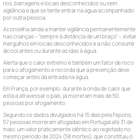
rios, barragens e locais desconhecidos ou sem
vigilância e que se tente entrar na agua acompanhado
por outra pessoa.
Aconselha ainda a manter vigilância permanentemente
nas crianças – “sempre à distância de um braço” -, evitar
mergulhos em locais desconhecidos e a não consumir
álcool antes ou durante as idas à água.
Alerta que o calor extremo é também um fator de risco
para o afogamento e recorda que a prevenção deve
começar antes da entrada na água.
Em França, por exemplo, durante a onda de calor que
está a atravessar o país, já morreram mais de 50
pessoas por afogamento.
Segundo os dados divulgados há 15 dias pela Fepons,
57 pessoas morreram afogadas em Portugal até 31 de
maio, um valor praticamente idêntico ao registado no
mesmo período de 2024 (58 mortes), que constituiu o