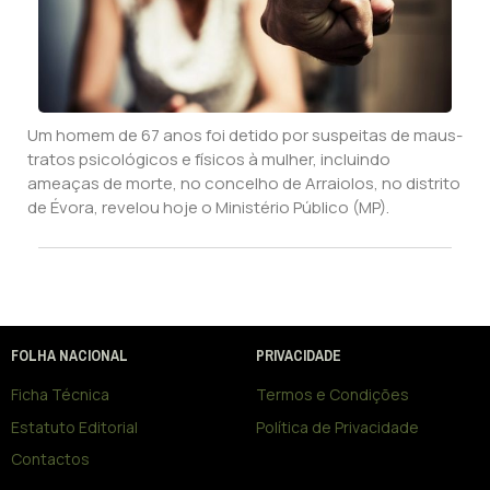
Um homem de 67 anos foi detido por suspeitas de maus-
tratos psicológicos e físicos à mulher, incluindo
ameaças de morte, no concelho de Arraiolos, no distrito
de Évora, revelou hoje o Ministério Público (MP).
FOLHA NACIONAL
PRIVACIDADE
Ficha Técnica
Termos e Condições
Estatuto Editorial
Política de Privacidade
Contactos