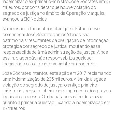
indemnizar o ex-primeiro-ministro José Sócrates em 15
mil euros, por considerar que houve violação do
segredo de justiça no âmbito da Operação Marquês,
avançou a SIC Notícias.
Na decisão, o tribunal concluiu que o Estado deve
compensar José Sócrates pelos “danos não
patrimoniais” resultantes da divulgação de informação
protegida por segredo de justiça, imputando essa
responsabilidade à má administração da justiça. Ainda
assim, o acórdão não responsabiliza qualquer
magistrado ou outro interveniente em concreto.
José Sócrates intentou esta ação em 2017, reclamando
uma indemnização de 205 mil euros. Além da alegada
violação do segredo de justiça, o antigo primeiro-
ministro invocava também o incumprimento dos prazos
legais do processo. O tribunal apenas lhe deu razão
quanto à primeira questão, fixando a indemnização em
15 mil euros.