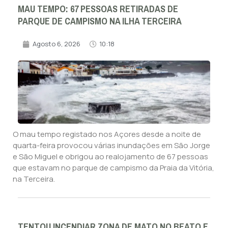
MAU TEMPO: 67 PESSOAS RETIRADAS DE
PARQUE DE CAMPISMO NA ILHA TERCEIRA
Agosto 6, 2026
10:18
O mau tempo registado nos Açores desde a noite de
quarta-feira provocou várias inundações em São Jorge
e São Miguel e obrigou ao realojamento de 67 pessoas
que estavam no parque de campismo da Praia da Vitória,
na Terceira.
TENTOU INCENDIAR ZONA DE MATO NO BEATO E