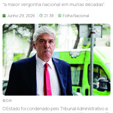
“a maior vergonha nacional em muitas décadas”.
Junho 29, 2026
21:38
Folha Nacional
© D.R.
O Estado foi condenado pelo Tribunal Administrativo a