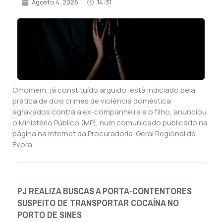
Agosto 4, 2026
14:31
O homem, já constituído arguido, está indiciado pela
prática de dois crimes de violência doméstica
agravados contra a ex-companheira e o filho, anunciou
o Ministério Público (MP), num comunicado publicado na
página na Internet da Procuradoria-Geral Regional de
Évora.
PJ REALIZA BUSCAS A PORTA-CONTENTORES
SUSPEITO DE TRANSPORTAR COCAÍNA NO
PORTO DE SINES