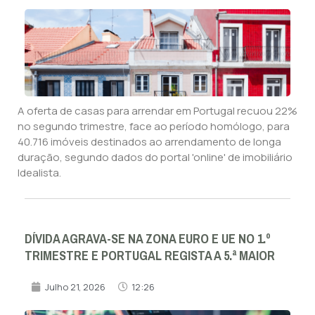
A oferta de casas para arrendar em Portugal recuou 22%
no segundo trimestre, face ao período homólogo, para
40.716 imóveis destinados ao arrendamento de longa
duração, segundo dados do portal 'online' de imobiliário
Idealista.
DÍVIDA AGRAVA-SE NA ZONA EURO E UE NO 1.º
TRIMESTRE E PORTUGAL REGISTA A 5.ª MAIOR
Julho 21, 2026
12:26