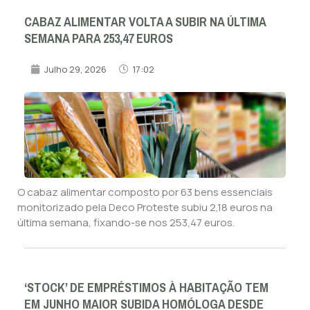
CABAZ ALIMENTAR VOLTA A SUBIR NA ÚLTIMA
SEMANA PARA 253,47 EUROS
Julho 29, 2026
17:02
O cabaz alimentar composto por 63 bens essenciais
monitorizado pela Deco Proteste subiu 2,18 euros na
última semana, fixando-se nos 253,47 euros.
‘STOCK’ DE EMPRÉSTIMOS À HABITAÇÃO TEM
EM JUNHO MAIOR SUBIDA HOMÓLOGA DESDE