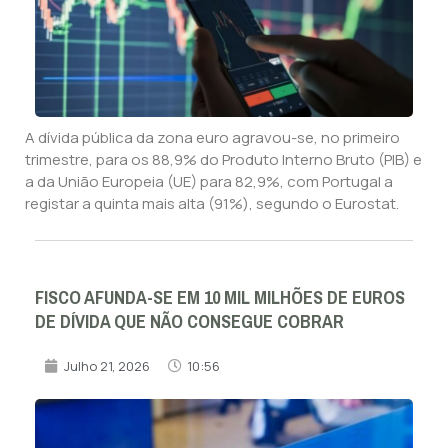
A dívida pública da zona euro agravou-se, no primeiro
trimestre, para os 88,9% do Produto Interno Bruto (PIB) e
a da União Europeia (UE) para 82,9%, com Portugal a
registar a quinta mais alta (91%), segundo o Eurostat.
FISCO AFUNDA-SE EM 10 MIL MILHÕES DE EUROS
DE DÍVIDA QUE NÃO CONSEGUE COBRAR
Julho 21, 2026
10:56