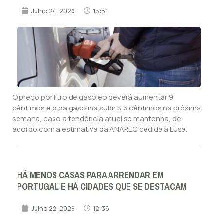
Julho 24, 2026
13:51
O preço por litro de gasóleo deverá aumentar 9
cêntimos e o da gasolina subir 3,5 cêntimos na próxima
semana, caso a tendência atual se mantenha, de
acordo com a estimativa da ANAREC cedida à Lusa.
HÁ MENOS CASAS PARA ARRENDAR EM
PORTUGAL E HÁ CIDADES QUE SE DESTACAM
Julho 22, 2026
12:36