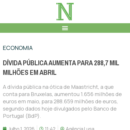
ECONOMIA
DÍVIDA PÚBLICA AUMENTA PARA 288,7 MIL
MILHÕES EM ABRIL
A dívida pública na ótica de Maastricht, a que
conta para Bruxelas, aumentou 1.656 milhões de
euros em maio, para 288.659 milhões de euros,
segundo dados hoje divulgados pelo Banco de
Portugal (BdP).
Julho 1, 2026
11:42
Agência Lusa