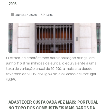
2003
Julho 27, 2026
13:57
O ‘stock’ de empréstimos para habitação atingiu em
junho 116,8 mil milhões de euros, o equivalente a uma
taxa de variação anual de 10,9%, a mais alta desde
fevereiro de 2003, divulgou hoje o Banco de Portugal
(BdP).
ABASTECER CUSTA CADA VEZ MAIS: PORTUGAL
NO TOPO DOS COMBUSTÍVEIS MAIS CAROS DA