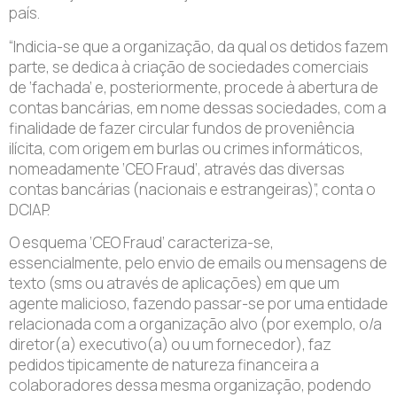
país.
“Indicia-se que a organização, da qual os detidos fazem
parte, se dedica à criação de sociedades comerciais
de ‘fachada’ e, posteriormente, procede à abertura de
contas bancárias, em nome dessas sociedades, com a
finalidade de fazer circular fundos de proveniência
ilícita, com origem em burlas ou crimes informáticos,
nomeadamente ‘CEO Fraud’, através das diversas
contas bancárias (nacionais e estrangeiras)”, conta o
DCIAP.
O esquema ‘CEO Fraud’ caracteriza-se,
essencialmente, pelo envio de emails ou mensagens de
texto (sms ou através de aplicações) em que um
agente malicioso, fazendo passar-se por uma entidade
relacionada com a organização alvo (por exemplo, o/a
diretor(a) executivo(a) ou um fornecedor), faz
pedidos tipicamente de natureza financeira a
colaboradores dessa mesma organização, podendo