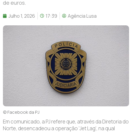
de euros.
Julho 1, 2026
17:39
Agência Lusa
© Facebook da PJ
E
m comunicado, a PJ refere que, através da Diretoria do
Norte, desencadeou a operação ‘Jet Lag’, na qual