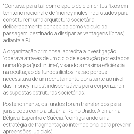
“Contava, para tal, com o apoio de elementos fixos em
território nacional e de ‘money mules’, recrutados para
constituírem uma arquitetura societária
deliberadamente concebida como veículo de
passagem, destinado a dissipar as vantagens ilícitas”,
adianta a PJ.
A organização criminosa, acredita a investigação,
“operava através de um ciclo de execução por estados,
numa lógica ‘just in time’, visando a máxima eficiência
na ocultação de fundos ilícitos, razão porque
necessitava de um recrutamento constante ao nível
das ‘money mules’, indispensáveis para corporizarem
as supostas estruturas societárias”.
Posteriormente, os fundos foram transferidos para
jurisdições como a Lituânia, Reino Unido, Alemanha,
Bélgica, Espanha e Suécia, “configurando uma
estratégia de fragmentação internacional para prevenir
apreensões judiciais”.