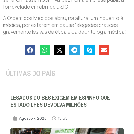
foi revelado em abril pela SIC.
A Ordem dos Médicos abriu, na altura, um inquérito à
médica, por estarem em causa “alegadas práticas
gravemente lesivas da ética e da deontologia médica”.
ÚLTIMAS DO PAÍS
LESADOS DO BES EXIGEM EM ESPINHO QUE
ESTADO LHES DEVOLVA MILHÕES
Agosto 7, 2026
15:55