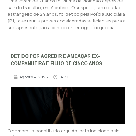
Uma jovem de 21 anos foi vítima de violação depois de
sair do trabalho, em Albufeira. O suspeito, um cidadão
estrangeiro de 24 anos, foi detido pela Polícia Judiciária
(PJ), que reuniu provas consideradas suficientes para a
sua apresentação a primeiro interrogatório judicial.
DETIDO POR AGREDIR E AMEAÇAR EX-
COMPANHEIRA E FILHO DE CINCO ANOS
Agosto 4, 2026
14:31
O homem, já constituído arguido, está indiciado pela