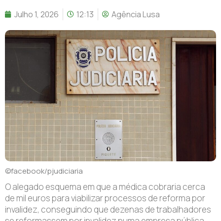
Julho 1, 2026
12:13
Agência Lusa
©facebook/pjudiciaria
O alegado esquema em que a médica cobraria cerca
de mil euros para viabilizar processos de reforma por
invalidez, conseguindo que dezenas de trabalhadores
se reformassem por invalidez numa empresa pública,