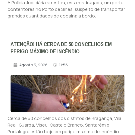
A Polícia Judiciária arrestou, esta madrugada, um porta-
contentores no Porto de Sines, suspeito de transportar
grandes quantidades de cocaína a bordo.
ATENÇÃO! HÁ CERCA DE 50 CONCELHOS EM
PERIGO MÁXIMO DE INCÊNDIO
Agosto 3, 2026
11:55
Cerca de 50 concelhos dos distritos de Bragança, Vila
Real, Guarda, Viseu, Castelo Branco, Santarém e
Portalegre estão hoje em perigo máximo de incêndio