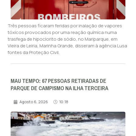
Três pessoas ficaram feridas por inalação de vapores
tóxicos provocados por uma reação química numa
trasfega de hipoclorito de sódio, no Mariparque, em
Vieira de Leiria, Marinha Grande, disseram à agência Lusa
fontes da Proteção Civil.
MAU TEMPO: 67 PESSOAS RETIRADAS DE
PARQUE DE CAMPISMO NA ILHA TERCEIRA
Agosto 6, 2026
10:18