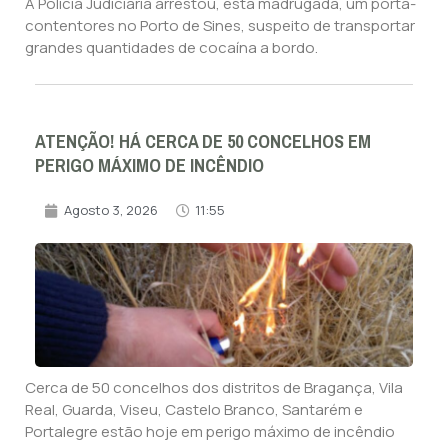
A Polícia Judiciária arrestou, esta madrugada, um porta-
contentores no Porto de Sines, suspeito de transportar
grandes quantidades de cocaína a bordo.
ATENÇÃO! HÁ CERCA DE 50 CONCELHOS EM
PERIGO MÁXIMO DE INCÊNDIO
Agosto 3, 2026
11:55
Cerca de 50 concelhos dos distritos de Bragança, Vila
Real, Guarda, Viseu, Castelo Branco, Santarém e
Portalegre estão hoje em perigo máximo de incêndio