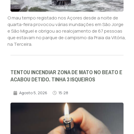
O mau tempo registado nos Açores desde a noite de
quarta-feira provocou várias inundações em São Jorge
e São Miguel e obrigou ao realojamento de 67 pessoas
que estavam no parque de campismo da Praia da Vitória,
na Terceira.
TENTOU INCENDIAR ZONA DE MATO NO BEATO E
ACABOU DETIDO. TINHA 3 ISQUEIROS
Agosto 5, 2026
15:28