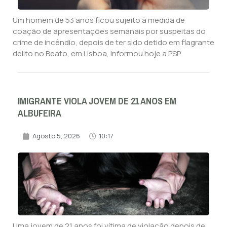
Um homem de 53 anos ficou sujeito à medida de
coação de apresentações semanais por suspeitas do
crime de incêndio, depois de ter sido detido em flagrante
delito no Beato, em Lisboa, informou hoje a PSP.
IMIGRANTE VIOLA JOVEM DE 21 ANOS EM
ALBUFEIRA
Agosto 5, 2026
10:17
Uma jovem de 21 anos foi vítima de violação depois de