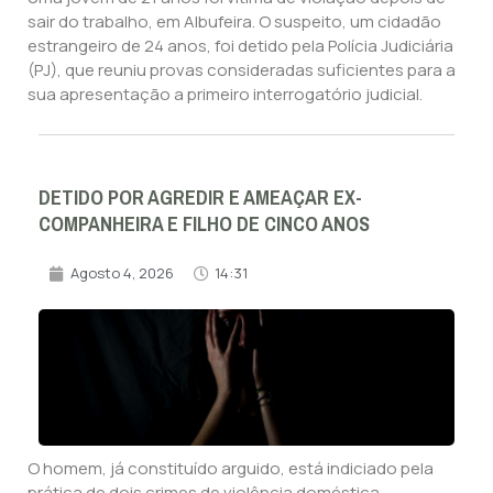
sair do trabalho, em Albufeira. O suspeito, um cidadão
estrangeiro de 24 anos, foi detido pela Polícia Judiciária
(PJ), que reuniu provas consideradas suficientes para a
sua apresentação a primeiro interrogatório judicial.
DETIDO POR AGREDIR E AMEAÇAR EX-
COMPANHEIRA E FILHO DE CINCO ANOS
Agosto 4, 2026
14:31
O homem, já constituído arguido, está indiciado pela
prática de dois crimes de violência doméstica