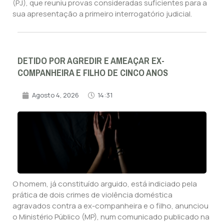
(PJ), que reuniu provas consideradas suficientes para a
sua apresentação a primeiro interrogatório judicial.
DETIDO POR AGREDIR E AMEAÇAR EX-
COMPANHEIRA E FILHO DE CINCO ANOS
Agosto 4, 2026
14:31
O homem, já constituído arguido, está indiciado pela
prática de dois crimes de violência doméstica
agravados contra a ex-companheira e o filho, anunciou
o Ministério Público (MP), num comunicado publicado na