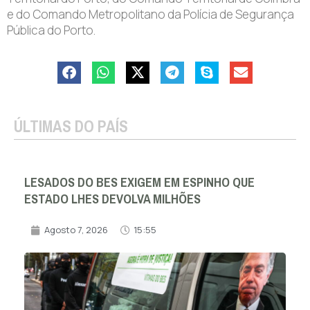
e do Comando Metropolitano da Polícia de Segurança
Pública do Porto.
ÚLTIMAS DO PAÍS
LESADOS DO BES EXIGEM EM ESPINHO QUE
ESTADO LHES DEVOLVA MILHÕES
Agosto 7, 2026
15:55