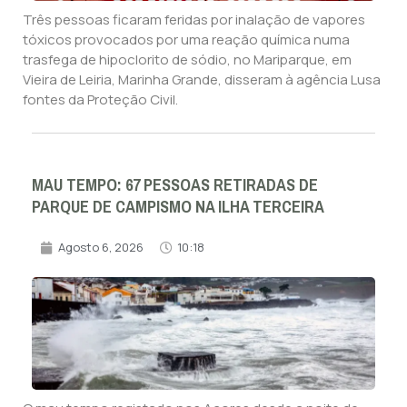
Três pessoas ficaram feridas por inalação de vapores
tóxicos provocados por uma reação química numa
trasfega de hipoclorito de sódio, no Mariparque, em
Vieira de Leiria, Marinha Grande, disseram à agência Lusa
fontes da Proteção Civil.
MAU TEMPO: 67 PESSOAS RETIRADAS DE
PARQUE DE CAMPISMO NA ILHA TERCEIRA
Agosto 6, 2026
10:18