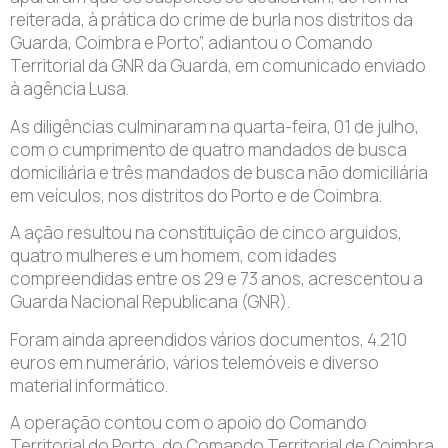
reiterada, à prática do crime de burla nos distritos da
Guarda, Coimbra e Porto”, adiantou o Comando
Territorial da GNR da Guarda, em comunicado enviado
à agência Lusa.
As diligências culminaram na quarta-feira, 01 de julho,
com o cumprimento de quatro mandados de busca
domiciliária e três mandados de busca não domiciliária
em veículos, nos distritos do Porto e de Coimbra.
A ação resultou na constituição de cinco arguidos,
quatro mulheres e um homem, com idades
compreendidas entre os 29 e 73 anos, acrescentou a
Guarda Nacional Republicana (GNR).
Foram ainda apreendidos vários documentos, 4.210
euros em numerário, vários telemóveis e diverso
material informático.
A operação contou com o apoio do Comando
Territorial do Porto, do Comando Territorial de Coimbra