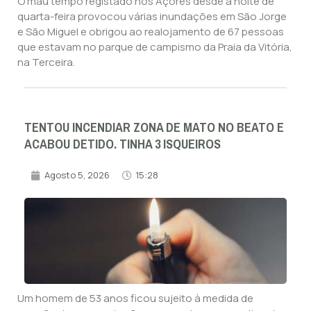
O mau tempo registado nos Açores desde a noite de
quarta-feira provocou várias inundações em São Jorge
e São Miguel e obrigou ao realojamento de 67 pessoas
que estavam no parque de campismo da Praia da Vitória,
na Terceira.
TENTOU INCENDIAR ZONA DE MATO NO BEATO E
ACABOU DETIDO. TINHA 3 ISQUEIROS
Agosto 5, 2026
15:28
Um homem de 53 anos ficou sujeito à medida de