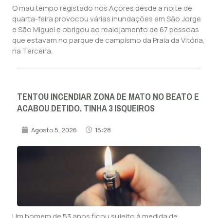
O mau tempo registado nos Açores desde a noite de
quarta-feira provocou várias inundações em São Jorge
e São Miguel e obrigou ao realojamento de 67 pessoas
que estavam no parque de campismo da Praia da Vitória,
na Terceira.
TENTOU INCENDIAR ZONA DE MATO NO BEATO E
ACABOU DETIDO. TINHA 3 ISQUEIROS
Agosto 5, 2026
15:28
Um homem de 53 anos ficou sujeito à medida de