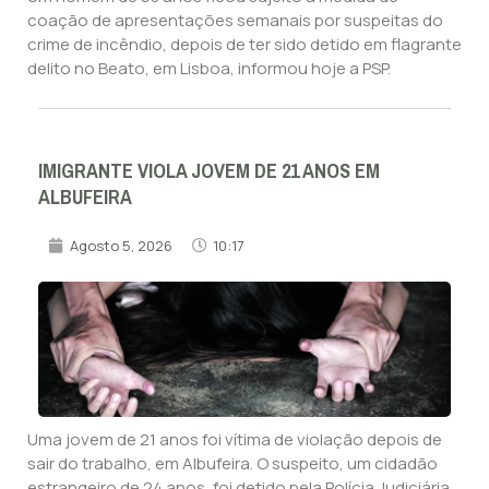
coação de apresentações semanais por suspeitas do
crime de incêndio, depois de ter sido detido em flagrante
delito no Beato, em Lisboa, informou hoje a PSP.
IMIGRANTE VIOLA JOVEM DE 21 ANOS EM
ALBUFEIRA
Agosto 5, 2026
10:17
Uma jovem de 21 anos foi vítima de violação depois de
sair do trabalho, em Albufeira. O suspeito, um cidadão
estrangeiro de 24 anos, foi detido pela Polícia Judiciária