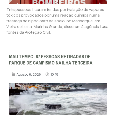
Três pessoas ficaram feridas por inalação de vapores
tóxicos provocados por uma reação química numa
trasfega de hipoclorito de sódio, no Mariparque, em
Vieira de Leiria, Marinha Grande, disseram à agência Lusa
fontes da Proteção Civil.
MAU TEMPO: 67 PESSOAS RETIRADAS DE
PARQUE DE CAMPISMO NA ILHA TERCEIRA
Agosto 6, 2026
10:18