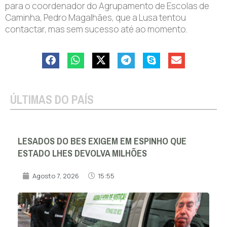
para o coordenador do Agrupamento de Escolas de
Caminha, Pedro Magalhães, que a Lusa tentou
contactar, mas sem sucesso até ao momento.
ÚLTIMAS DO PAÍS
LESADOS DO BES EXIGEM EM ESPINHO QUE
ESTADO LHES DEVOLVA MILHÕES
Agosto 7, 2026
15:55