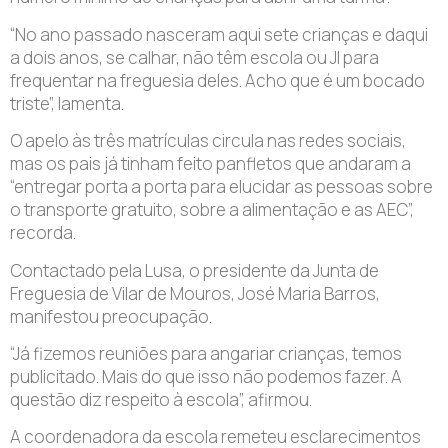
“No ano passado nasceram aqui sete crianças e daqui
a dois anos, se calhar, não têm escola ou JI para
frequentar na freguesia deles. Acho que é um bocado
triste”, lamenta.
O apelo às três matrículas circula nas redes sociais,
mas os pais já tinham feito panfletos que andaram a
“entregar porta a porta para elucidar as pessoas sobre
o transporte gratuito, sobre a alimentação e as AEC”,
recorda.
Contactado pela Lusa, o presidente da Junta de
Freguesia de Vilar de Mouros, José Maria Barros,
manifestou preocupação.
“Já fizemos reuniões para angariar crianças, temos
publicitado. Mais do que isso não podemos fazer. A
questão diz respeito à escola”, afirmou.
A coordenadora da escola remeteu esclarecimentos