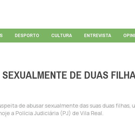
ÍS
DESPORTO
CULTURA
ENTREVISTA
OPIN
 SEXUALMENTE DE DUAS FILH
uspeita de abusar sexualmente das suas duas filhas, 
je a Polícia Judiciária (PJ) de Vila Real.