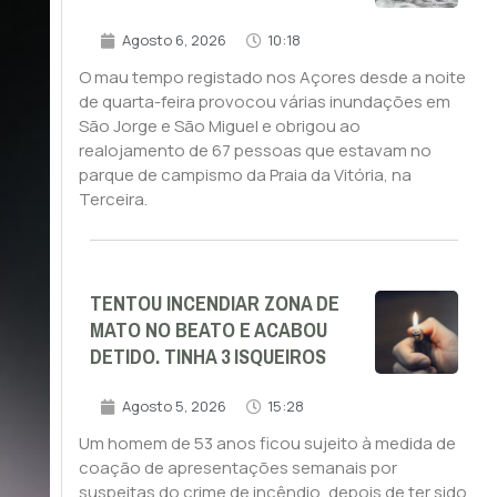
Agosto 6, 2026
10:18
O mau tempo registado nos Açores desde a noite
de quarta-feira provocou várias inundações em
São Jorge e São Miguel e obrigou ao
realojamento de 67 pessoas que estavam no
parque de campismo da Praia da Vitória, na
Terceira.
TENTOU INCENDIAR ZONA DE
MATO NO BEATO E ACABOU
DETIDO. TINHA 3 ISQUEIROS
Agosto 5, 2026
15:28
Um homem de 53 anos ficou sujeito à medida de
coação de apresentações semanais por
suspeitas do crime de incêndio, depois de ter sido