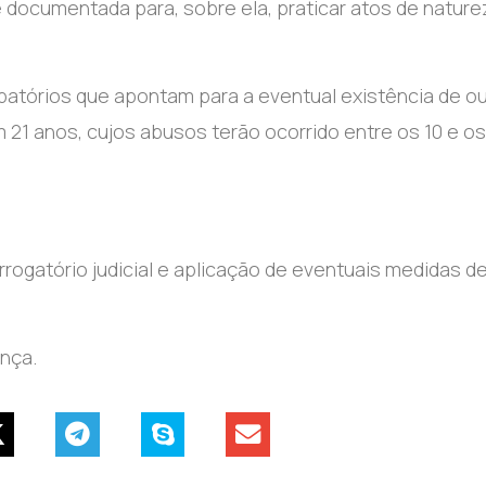
 documentada para, sobre ela, praticar atos de nature
batórios que apontam para a eventual existência de ou
 21 anos, cujos abusos terão ocorrido entre os 10 e os
errogatório judicial e aplicação de eventuais medidas d
ança.