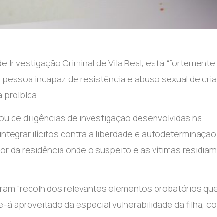
 Investigação Criminal de Vila Real, está “fortemente
e pessoa incapaz de resistência e abuso sexual de cria
 proibida.
ou de diligências de investigação desenvolvidas na
tegrar ilícitos contra a liberdade e autodeterminação
or da residência onde o suspeito e as vítimas residiam
 foram “recolhidos relevantes elementos probatórios qu
e-á aproveitado da especial vulnerabilidade da filha, c