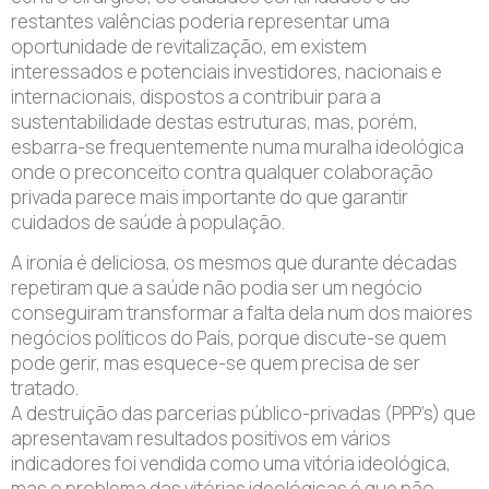
restantes valências poderia representar uma
oportunidade de revitalização, em existem
interessados e potenciais investidores, nacionais e
internacionais, dispostos a contribuir para a
sustentabilidade destas estruturas, mas, porém,
esbarra-se frequentemente numa muralha ideológica
onde o preconceito contra qualquer colaboração
privada parece mais importante do que garantir
cuidados de saúde à população.
A ironia é deliciosa, os mesmos que durante décadas
repetiram que a saúde não podia ser um negócio
conseguiram transformar a falta dela num dos maiores
negócios políticos do País, porque discute-se quem
pode gerir, mas esquece-se quem precisa de ser
tratado.
A destruição das parcerias público-privadas (PPP’s) que
apresentavam resultados positivos em vários
indicadores foi vendida como uma vitória ideológica,
mas o problema das vitórias ideológicas é que não