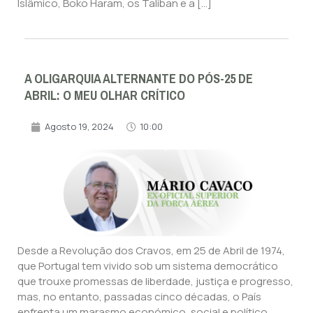
Islâmico, Boko Haram, os Taliban e a […]
A OLIGARQUIA ALTERNANTE DO PÓS-25 DE
ABRIL: O MEU OLHAR CRÍTICO
Agosto 19, 2024
10:00
Desde a Revolução dos Cravos, em 25 de Abril de 1974,
que Portugal tem vivido sob um sistema democrático
que trouxe promessas de liberdade, justiça e progresso,
mas, no entanto, passadas cinco décadas, o País
enfrenta um marasmo económico, social e político,