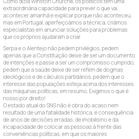
Como dizia Winston Churchill, os políticos têm uma
extraordinária capacidade para prever o que vai
acontecer amanhã e explicar porque não aconteceu,
mas em Portugal, aperfeiçoámos a técnica, criámos
especialistas em anunciar soluções para problemas
que os próprios ajudaram a criar.
Serpa e o Alentejo não pedem privilégios, pedem
apenas que a Constituição deixe de ser um documento
de intenções e passe a ser um compromisso cumprido,
pedem que a saúde deixe de ser refém de dogmas
ideológicos e de cálculos partidários, pedem que o
interesse das populações esteja acima dos interesses
das máquinas políticas, em resumo, Exigimos o que é
nosso por direito!
O estado atual do SNS não é obra do acaso nem
resultado de uma fatalidade histórica, é consequência
de anos de decisões erradas, de imobilismo e da
incapacidade de colocar as pessoas à frente das
conveniências políticas, em que os maiores