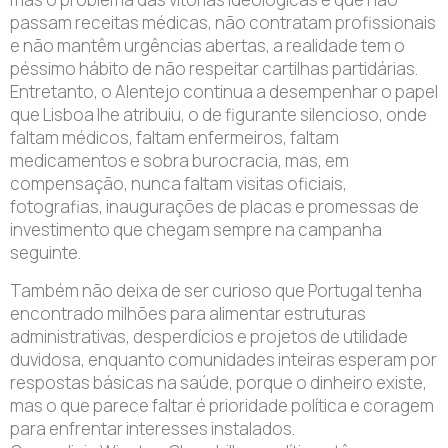
passam receitas médicas, não contratam profissionais
e não mantêm urgências abertas, a realidade tem o
péssimo hábito de não respeitar cartilhas partidárias.
Entretanto, o Alentejo continua a desempenhar o papel
que Lisboa lhe atribuiu, o de figurante silencioso, onde
faltam médicos, faltam enfermeiros, faltam
medicamentos e sobra burocracia, mas, em
compensação, nunca faltam visitas oficiais,
fotografias, inaugurações de placas e promessas de
investimento que chegam sempre na campanha
seguinte.
Também não deixa de ser curioso que Portugal tenha
encontrado milhões para alimentar estruturas
administrativas, desperdícios e projetos de utilidade
duvidosa, enquanto comunidades inteiras esperam por
respostas básicas na saúde, porque o dinheiro existe,
mas o que parece faltar é prioridade política e coragem
para enfrentar interesses instalados.