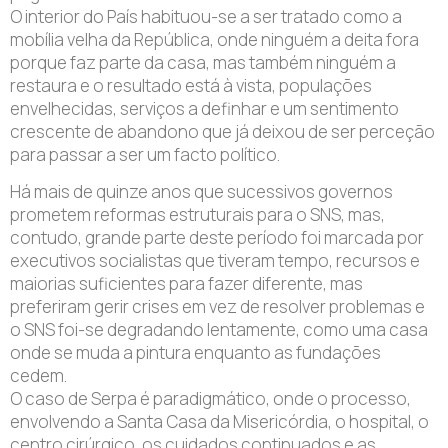
O interior do País habituou-se a ser tratado como a
mobília velha da República, onde ninguém a deita fora
porque faz parte da casa, mas também ninguém a
restaura e o resultado está à vista, populações
envelhecidas, serviços a definhar e um sentimento
crescente de abandono que já deixou de ser perceção
para passar a ser um facto político.
Há mais de quinze anos que sucessivos governos
prometem reformas estruturais para o SNS, mas,
contudo, grande parte deste período foi marcada por
executivos socialistas que tiveram tempo, recursos e
maiorias suficientes para fazer diferente, mas
preferiram gerir crises em vez de resolver problemas e
o SNS foi-se degradando lentamente, como uma casa
onde se muda a pintura enquanto as fundações
cedem.
O caso de Serpa é paradigmático, onde o processo,
envolvendo a Santa Casa da Misericórdia, o hospital, o
centro cirúrgico, os cuidados continuados e as