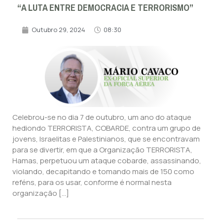
“A LUTA ENTRE DEMOCRACIA E TERRORISMO”
Outubro 29, 2024
08:30
Celebrou-se no dia 7 de outubro, um ano do ataque
hediondo TERRORISTA, COBARDE, contra um grupo de
jovens, Israelitas e Palestinianos, que se encontravam
para se divertir, em que a Organização TERRORISTA,
Hamas, perpetuou um ataque cobarde, assassinando,
violando, decapitando e tomando mais de 150 como
reféns, para os usar, conforme é normal nesta
organização […]