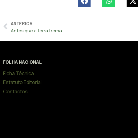
ANTERIOR
Antes que a terra trema
FOLHA NACIONAL
Ficha Técnica
Estatuto Editorial
Contactos