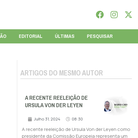
IÃO
EDITORIAL
ÚLTIMAS
PESQUISAR
ARTIGOS DO MESMO AUTOR
A RECENTE REELEIÇÃO DE
URSULA VON DER LEYEN
Julho 31, 2024
08:30
A recente reeleição de Ursula Von der Leyen como
presidente da Comissão Europeia representa um