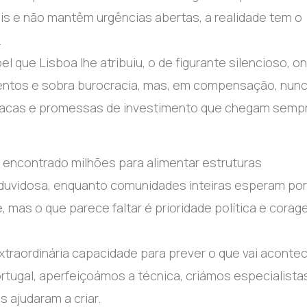
is e não mantêm urgências abertas, a realidade tem o
.
 que Lisboa lhe atribuiu, o de figurante silencioso, o
mentos e sobra burocracia, mas, em compensação, nun
de placas e promessas de investimento que chegam semp
 encontrado milhões para alimentar estruturas
de duvidosa, enquanto comunidades inteiras esperam por
, mas o que parece faltar é prioridade política e cora
xtraordinária capacidade para prever o que vai aconte
tugal, aperfeiçoámos a técnica, criámos especialista
 ajudaram a criar.