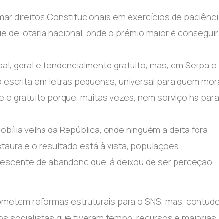
mar direitos Constitucionais em exercícios de paciênci
 de lotaria nacional, onde o prémio maior é conseguir
al, geral e tendencialmente gratuito, mas, em Serpa e
do escrita em letras pequenas, universal para quem mor
e e gratuito porque, muitas vezes, nem serviço há para
obília velha da República, onde ninguém a deita fora
aura e o resultado está à vista, populações
crescente de abandono que já deixou de ser perceção
metem reformas estruturais para o SNS, mas, contudo
os socialistas que tiveram tempo, recursos e maiorias