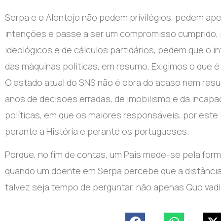
Serpa e o Alentejo não pedem privilégios, pedem ap
intenções e passe a ser um compromisso cumprido,
ideológicos e de cálculos partidários, pedem que o 
das máquinas políticas, em resumo, Exigimos o que é 
O estado atual do SNS não é obra do acaso nem resul
anos de decisões erradas, de imobilismo e da incapa
políticas, em que os maiores responsáveis, por este 
perante a História e perante os portugueses.
Porque, no fim de contas, um País mede-se pela form
quando um doente em Serpa percebe que a distância 
talvez seja tempo de perguntar, não apenas Quo vadi