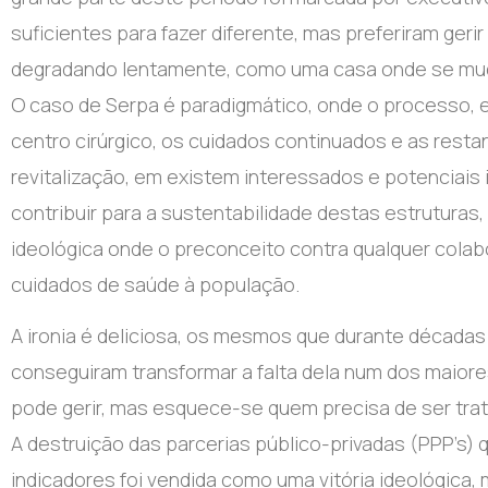
suficientes para fazer diferente, mas preferiram geri
degradando lentamente, como uma casa onde se mud
O caso de Serpa é paradigmático, onde o processo, en
centro cirúrgico, os cuidados continuados e as rest
revitalização, em existem interessados e potenciais i
contribuir para a sustentabilidade destas estrutur
ideológica onde o preconceito contra qualquer colab
cuidados de saúde à população.
A ironia é deliciosa, os mesmos que durante décadas
conseguiram transformar a falta dela num dos maiore
pode gerir, mas esquece-se quem precisa de ser tra
A destruição das parcerias público-privadas (PPP’s)
indicadores foi vendida como uma vitória ideológica,