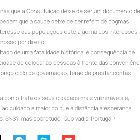
enas que a Constituição deixe de ser um documento d
 pedem que a saúde deixe de ser refém de dogmas
interesse das populações esteja acima dos interesses
nosso por direito!
tado de uma fatalidade histórica, é consequência de
cidade de colocar as pessoas à frente das conveniênc
longo ciclo de governação, terão de prestar contas
a como trata os seus cidadãos mais vulneráveis e,
ao cuidado é maior do que a distância à esperança,
s, SNS?, mas sobretudo: Quo vadis, Portugal?