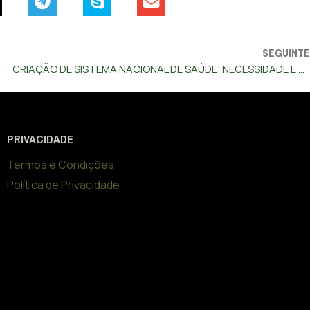
SEGUINTE
CRIAÇÃO DE SISTEMA NACIONAL DE SAÚDE: NECESSIDADE E URGÊNCIA
PRIVACIDADE
Termos e Condições
Política de Privacidade