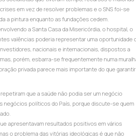
r crises em vez de resolver problemas e o SNS foi-se
a a pintura enquanto as fundações cedem.
volvendo a Santa Casa da Misericórdia, o hospital, o
antes valências poderia representar uma oportunidade 
nvestidores, nacionais e internacionais, dispostos a
as, mas, porém, esbarra-se frequentemente numa muralh
oração privada parece mais importante do que garantir
 repetiram que a saúde não podia ser um negócio
s negócios políticos do País, porque discute-se quem
tado.
 que apresentavam resultados positivos em vários
 mas o problema das vitórias ideológicas é que não