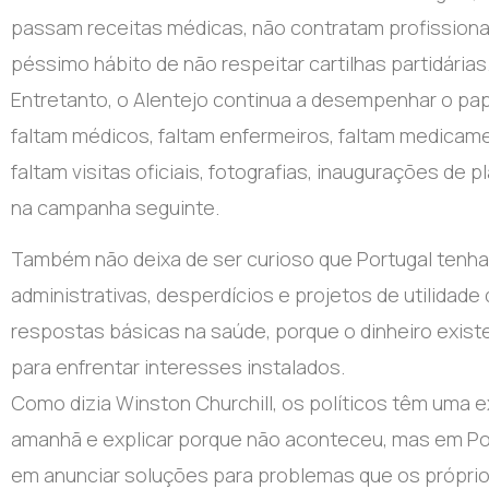
passam receitas médicas, não contratam profissiona
péssimo hábito de não respeitar cartilhas partidárias
Entretanto, o Alentejo continua a desempenhar o papel
faltam médicos, faltam enfermeiros, faltam medica
faltam visitas oficiais, fotografias, inaugurações 
na campanha seguinte.
Também não deixa de ser curioso que Portugal tenha
administrativas, desperdícios e projetos de utilida
respostas básicas na saúde, porque o dinheiro existe
para enfrentar interesses instalados.
Como dizia Winston Churchill, os políticos têm uma e
amanhã e explicar porque não aconteceu, mas em Por
em anunciar soluções para problemas que os próprios