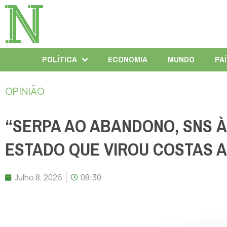
POLÍTICA
ECONOMIA
MUNDO
PA
OPINIÃO
“SERPA AO ABANDONO, SNS À
ESTADO QUE VIROU COSTAS A
Julho 8, 2026
08:30